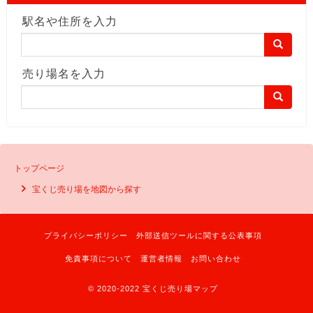
駅名や住所を入力
売り場名を入力
トップページ
宝くじ売り場を地図から探す
プライバシーポリシー
外部送信ツールに関する公表事項
免責事項について
運営者情報
お問い合わせ
© 2020-2022 宝くじ売り場マップ