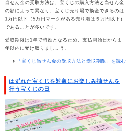
当せん金の受取方法は、宝くじの購入方法と当せん金
の額によって異なり、宝くじ売り場で換金できるのは
1万円以下（5万円マークがある売り場は５万円以下）
であることが多いです。
受取期限は1年で時効となるため、支払開始日から１
年以内に受け取りましょう。
「宝くじ当せん金の受取方法と受取期限」を読む
はずれた宝くじを対象にお楽しみ抽せんを
行う宝くじの日