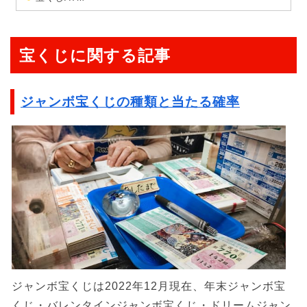
宝くじに関する記事
ジャンボ宝くじの種類と当たる確率
ジャンボ宝くじは2022年12月現在、年末ジャンボ宝
くじ・バレンタインジャンボ宝くじ・ドリームジャン