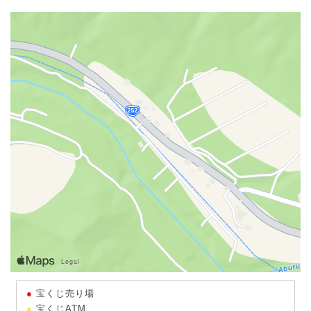
宝くじ売り場
宝くじATM