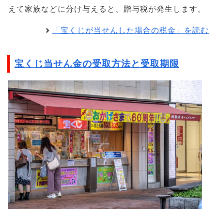
えて家族などに分け与えると、贈与税が発生します。
「宝くじが当せんした場合の税金」を読む
宝くじ当せん金の受取方法と受取期限