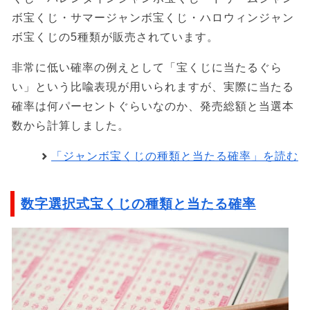
ボ宝くじ・サマージャンボ宝くじ・ハロウィンジャン
ボ宝くじの5種類が販売されています。
非常に低い確率の例えとして「宝くじに当たるぐら
い」という比喩表現が用いられますが、実際に当たる
確率は何パーセントぐらいなのか、発売総額と当選本
数から計算しました。
「ジャンボ宝くじの種類と当たる確率」を読む
数字選択式宝くじの種類と当たる確率