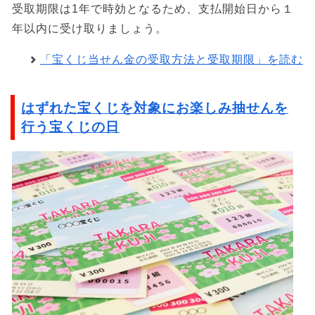
受取期限は1年で時効となるため、支払開始日から１
年以内に受け取りましょう。
「宝くじ当せん金の受取方法と受取期限」を読む
はずれた宝くじを対象にお楽しみ抽せんを
行う宝くじの日