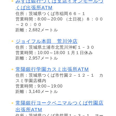
みずほ銀行つくば支店イオンモールつ
くば出張所ATM
住所：茨城県つくば市稲岡６６－１
営業時間：8:00～20:00 （土日祝）８：００
～２０：００
距離：2,682メートル
ジョイフル本田 荒川沖店
住所：茨城県土浦市北荒川沖町１－３０
営業時間：10:00～18:00 １月１日休み
距離：2,957メートル
常陽銀行学園カスミ出張所ATM
住所：茨城県つくば市竹園２－１２－１ カ
スミ学園店構内
営業時間：9:00～19:00
距離：3,140メートル
常陽銀行ヨークベニマルつくば竹園店
出張所ATM
住所：茨城県つくば市竹園１－３－１ ヨー