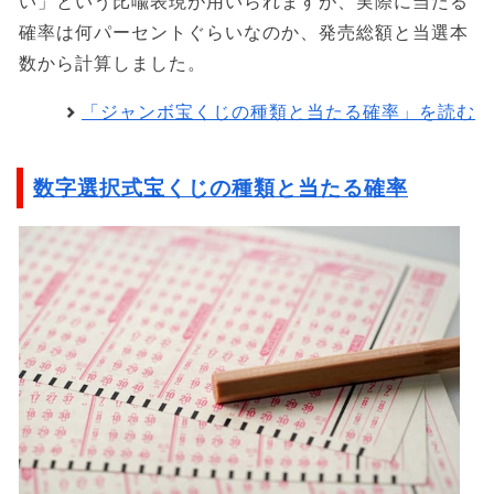
い」という比喩表現が用いられますが、実際に当たる
確率は何パーセントぐらいなのか、発売総額と当選本
数から計算しました。
「ジャンボ宝くじの種類と当たる確率」を読む
数字選択式宝くじの種類と当たる確率