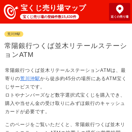
宝くじ売り場マップ
宝くじ売り場の登録件数15,430件
近くの売り場
荒川沖駅
常陽銀行つくば並木リテールステーシ
ョンATM
常陽銀行つくば並木リテールステーションATMは、最
寄りの
荒川沖駅
から徒歩約45分の場所にあるATM宝く
じサービスです。
ロトやナンバーズなど数字選択式宝くじを購入でき、
購入や当せん金の受け取りにみずほ銀行のキャッシュ
カードが必要です。
このページをご覧いただくと、常陽銀行つくば並木リ