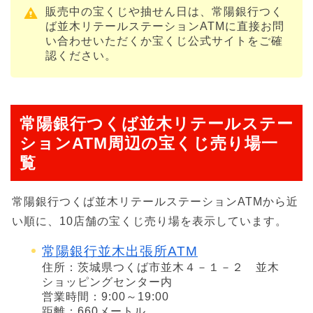
販売中の宝くじや抽せん日は、常陽銀行つく
ば並木リテールステーションATMに直接お問
い合わせいただくか宝くじ公式サイトをご確
認ください。
常陽銀行つくば並木リテールステー
ションATM周辺の宝くじ売り場一
覧
常陽銀行つくば並木リテールステーションATMから近
い順に、10店舗の宝くじ売り場を表示しています。
常陽銀行並木出張所ATM
住所：茨城県つくば市並木４－１－２ 並木
ショッピングセンター内
営業時間：9:00～19:00
距離：660メートル