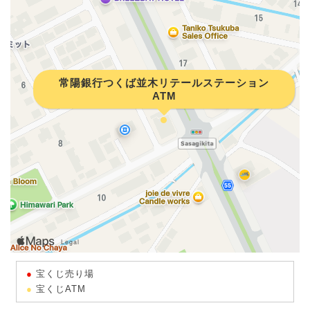
常陽銀行つくば並木リテールステーション
ATM
宝くじ売り場
宝くじATM