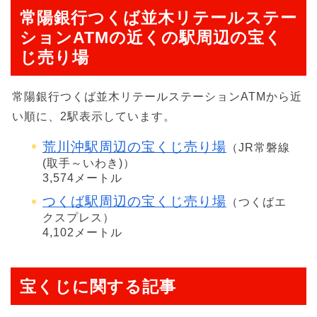
常陽銀行つくば並木リテールステー
ションATMの近くの駅周辺の宝く
じ売り場
常陽銀行つくば並木リテールステーションATMから近
い順に、2駅表示しています。
荒川沖駅周辺の宝くじ売り場
（JR常磐線
(取手～いわき)）
3,574メートル
つくば駅周辺の宝くじ売り場
（つくばエ
クスプレス）
4,102メートル
宝くじに関する記事