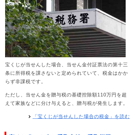
宝くじが当せんした場合、当せん金付証票法の第十三
条に所得税を課さないと定められていて、税金はかか
らず非課税です。
ただし、当せん金を贈与税の基礎控除額110万円を超
えて家族などに分け与えると、贈与税が発生します。
「宝くじが当せんした場合の税金」を読む