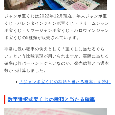
ジャンボ宝くじは2022年12月現在、年末ジャンボ宝
くじ・バレンタインジャンボ宝くじ・ドリームジャン
ボ宝くじ・サマージャンボ宝くじ・ハロウィンジャン
ボ宝くじの5種類が販売されています。
非常に低い確率の例えとして「宝くじに当たるぐら
い」という比喩表現が用いられますが、実際に当たる
確率は何パーセントぐらいなのか、発売総額と当選本
数から計算しました。
「ジャンボ宝くじの種類と当たる確率」を読む
数字選択式宝くじの種類と当たる確率