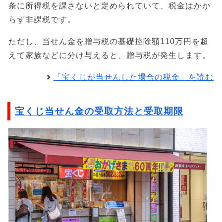
条に所得税を課さないと定められていて、税金はかか
らず非課税です。
ただし、当せん金を贈与税の基礎控除額110万円を超
えて家族などに分け与えると、贈与税が発生します。
「宝くじが当せんした場合の税金」を読む
宝くじ当せん金の受取方法と受取期限