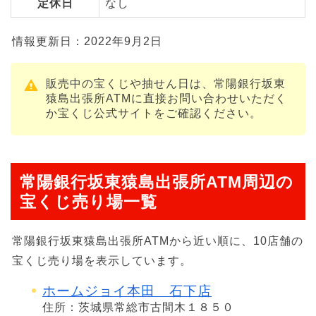
定休日
なし
情報更新日：2022年9月2日
販売中の宝くじや抽せん日は、常陽銀行坂東
猿島出張所ATMに直接お問い合わせいただく
か宝くじ公式サイトをご確認ください。
常陽銀行坂東猿島出張所ATM周辺の
宝くじ売り場一覧
常陽銀行坂東猿島出張所ATMから近い順に、10店舗の
宝くじ売り場を表示しています。
ホームジョイ本田 石下店
住所：茨城県常総市古間木１８５０