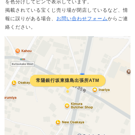
を色分けしてピンで表示しています。
掲載されている宝くじ売り場が閉店しているなど、情
報に誤りがある場合、
お問い合わせフォーム
からご連
絡ください。
常陽銀行坂東猿島出張所ATM