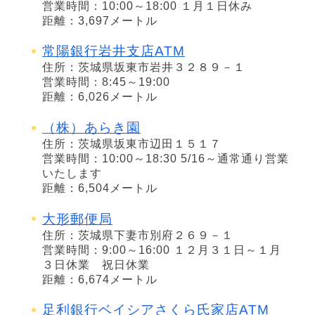
営業時間：10:00～18:00 １月１日休み
距離：3,697メートル
常陽銀行岩井支店ATM
住所：茨城県坂東市岩井３２８９－１
営業時間：8:45～19:00
距離：6,026メートル
（株）あらき園
住所：茨城県坂東市辺田１５１７
営業時間：10:00～18:30 5/16～通常通り営業
いたします
距離：6,504メートル
大形郵便局
住所：茨城県下妻市別府２６９－１
営業時間：9:00～16:00 １２月３１日～１月
３日休業 祝日休業
距離：6,674メートル
足利銀行ベイシアさくら氏家店ATM