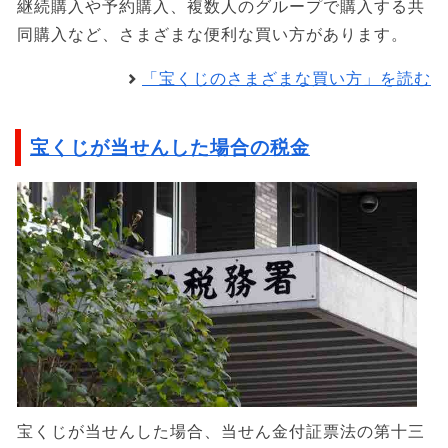
継続購入や予約購入、複数人のグループで購入する共
同購入など、さまざまな便利な買い方があります。
「宝くじのさまざまな買い方」を読む
宝くじが当せんした場合の税金
宝くじが当せんした場合、当せん金付証票法の第十三