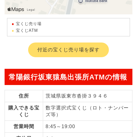
宝くじ売り場
宝くじATM
付近の宝くじ売り場を探す
常陽銀行坂東猿島出張所ATMの情報
住所
茨城県坂東市沓掛３９４６
購入できる宝
数字選択式宝くじ（ロト・ナンバー
くじ
ズ等）
営業時間
8:45～19:00