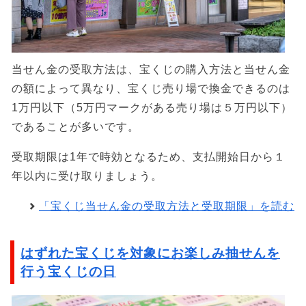
当せん金の受取方法は、宝くじの購入方法と当せん金
の額によって異なり、宝くじ売り場で換金できるのは
1万円以下（5万円マークがある売り場は５万円以下）
であることが多いです。
受取期限は1年で時効となるため、支払開始日から１
年以内に受け取りましょう。
「宝くじ当せん金の受取方法と受取期限」を読む
はずれた宝くじを対象にお楽しみ抽せんを
行う宝くじの日