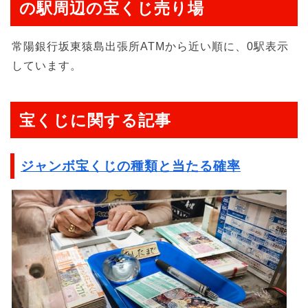
の駅周辺の宝くじ売り場
常陽銀行坂東猿島出張所ATMから近い順に、0駅表示
しています。
宝くじに関する記事
ジャンボ宝くじの種類と当たる確率