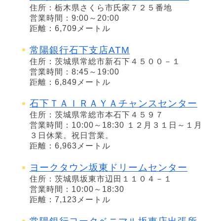
住所：栃木県さくら市氏家７２５番地
営業時間：9:00～20:00
距離：6,709メートル
常陽銀行石下支店ATM
住所：茨城県常総市新石下４５００－１
営業時間：8:45～19:00
距離：6,849メートル
石下ＴＡＩＲＡＹＡチャンスセンター
住所：茨城県常総市本石下４５９７
営業時間：10:00～18:30 １２月３１日～１月
３日休業。祝日営業。
距離：6,963メートル
ヨークタウン坂東ドリームセンター
住所：茨城県坂東市辺田１１０４－１
営業時間：10:00～18:30
距離：7,123メートル