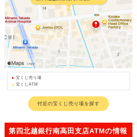
宝くじ売り場
宝くじATM
付近の宝くじ売り場を探す
第四北越銀行南高田支店ATMの情報