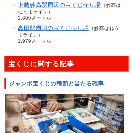
上越妙高駅周辺の宝くじ売り場
（妙高は
ねうまライン）
1,809メートル
高田駅周辺の宝くじ売り場
（妙高はねう
まライン）
1,979メートル
宝くじに関する記事
ジャンボ宝くじの種類と当たる確率