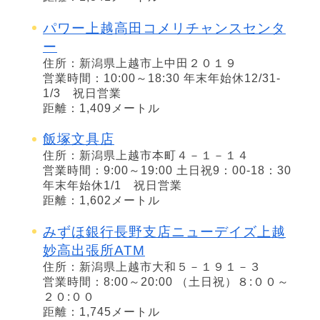
パワー上越高田コメリチャンスセンタ
ー
住所：新潟県上越市上中田２０１９
営業時間：10:00～18:30 年末年始休12/31-
1/3 祝日営業
距離：1,409メートル
飯塚文具店
住所：新潟県上越市本町４－１－１４
営業時間：9:00～19:00 土日祝9：00-18：30
年末年始休1/1 祝日営業
距離：1,602メートル
みずほ銀行長野支店ニューデイズ上越
妙高出張所ATM
住所：新潟県上越市大和５－１９１－３
営業時間：8:00～20:00 （土日祝）８:００～
２０:００
距離：1,745メートル