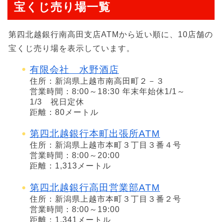
宝くじ売り場一覧
第四北越銀行南高田支店ATMから近い順に、10店舗の
宝くじ売り場を表示しています。
有限会社 水野酒店
住所：新潟県上越市南高田町２－３
営業時間：8:00～18:30 年末年始休1/1～
1/3 祝日定休
距離：80メートル
第四北越銀行本町出張所ATM
住所：新潟県上越市本町３丁目３番４号
営業時間：8:00～20:00
距離：1,313メートル
第四北越銀行高田営業部ATM
住所：新潟県上越市本町３丁目３番２号
営業時間：8:00～19:00
距離：1,341メートル