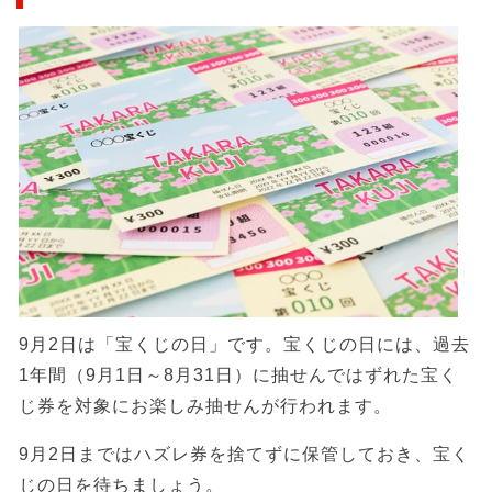
9月2日は「宝くじの日」です。宝くじの日には、過去
1年間（9月1日～8月31日）に抽せんではずれた宝く
じ券を対象にお楽しみ抽せんが行われます。
9月2日まではハズレ券を捨てずに保管しておき、宝く
じの日を待ちましょう。