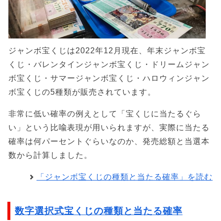
ジャンボ宝くじは2022年12月現在、年末ジャンボ宝
くじ・バレンタインジャンボ宝くじ・ドリームジャン
ボ宝くじ・サマージャンボ宝くじ・ハロウィンジャン
ボ宝くじの5種類が販売されています。
非常に低い確率の例えとして「宝くじに当たるぐら
い」という比喩表現が用いられますが、実際に当たる
確率は何パーセントぐらいなのか、発売総額と当選本
数から計算しました。
「ジャンボ宝くじの種類と当たる確率」を読む
数字選択式宝くじの種類と当たる確率