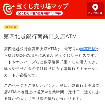
宝くじ売り場マップ
宝くじ売り場の登録件数15,430件
近くの売り場
南高田駅
第四北越銀行南高田支店ATM
第四北越銀行南高田支店ATMは、最寄りの
南高田駅
か
ら徒歩約2分の場所にあるATM宝くじサービスです。
ロトやナンバーズなど数字選択式宝くじを購入でき、
購入や当せん金の受け取りにみずほ銀行のキャッシュ
カードが必要です。
このページをご覧いただくと、第四北越銀行南高田支
店ATMの地図上の場所や営業時間・定休日、近くにあ
るほかの宝くじ売り場の情報が分かります。