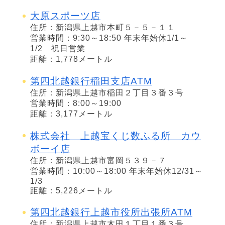
大原スポーツ店
住所：新潟県上越市本町５－５－１１
営業時間：9:30～18:50 年末年始休1/1～
1/2 祝日営業
距離：1,778メートル
第四北越銀行稲田支店ATM
住所：新潟県上越市稲田２丁目３番３号
営業時間：8:00～19:00
距離：3,177メートル
株式会社 上越宝くじ数ふる所 カウ
ボーイ店
住所：新潟県上越市富岡５３９－７
営業時間：10:00～18:00 年末年始休12/31～
1/3
距離：5,226メートル
第四北越銀行上越市役所出張所ATM
住所：新潟県上越市木田１丁目１番３号