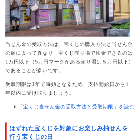
当せん金の受取方法は、宝くじの購入方法と当せん金
の額によって異なり、宝くじ売り場で換金できるのは
1万円以下（5万円マークがある売り場は５万円以下）
であることが多いです。
受取期限は1年で時効となるため、支払開始日から１
年以内に受け取りましょう。
「宝くじ当せん金の受取方法と受取期限」を読む
はずれた宝くじを対象にお楽しみ抽せんを
行う宝くじの日