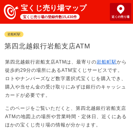
宝くじ売り場マップ
宝くじ売り場の登録件数15,430件
近くの売り場
岩船町駅
第四北越銀行岩船支店ATM
第四北越銀行岩船支店ATMは、最寄りの
岩船町駅
から
徒歩約29分の場所にあるATM宝くじサービスです。
ロトやナンバーズなど数字選択式宝くじを購入でき、
購入や当せん金の受け取りにみずほ銀行のキャッシュ
カードが必要です。
このページをご覧いただくと、第四北越銀行岩船支店
ATMの地図上の場所や営業時間・定休日、近くにある
ほかの宝くじ売り場の情報が分かります。