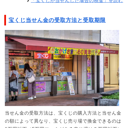
「宝くじが当せんした場合の税金」を読む
宝くじ当せん金の受取方法と受取期限
当せん金の受取方法は、宝くじの購入方法と当せん金
の額によって異なり、宝くじ売り場で換金できるのは