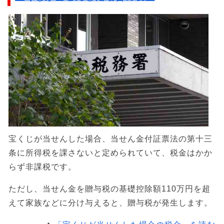
宝くじが当せんした場合、当せん金付証票法の第十三
条に所得税を課さないと定められていて、税金はかか
らず非課税です。
ただし、当せん金を贈与税の基礎控除額110万円を超
えて家族などに分け与えると、贈与税が発生します。