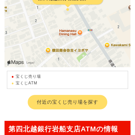
宝くじ売り場
宝くじATM
付近の宝くじ売り場を探す
第四北越銀行岩船支店ATMの情報