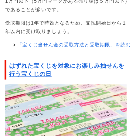
1万円以下（5万円マークがある売り場は５万円以下）
であることが多いです。
受取期限は1年で時効となるため、支払開始日から１
年以内に受け取りましょう。
「宝くじ当せん金の受取方法と受取期限」を読む
はずれた宝くじを対象にお楽しみ抽せんを
行う宝くじの日