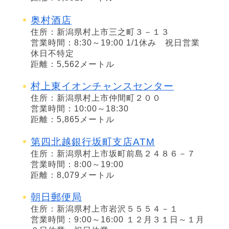
奥村酒店
住所：新潟県村上市三之町３－１３
営業時間：8:30～19:00 1/1休み 祝日営業
休日不特定
距離：5,562メートル
村上東イオンチャンスセンター
住所：新潟県村上市仲間町２００
営業時間：10:00～18:30
距離：5,865メートル
第四北越銀行坂町支店ATM
住所：新潟県村上市坂町前島２４８６－７
営業時間：8:00～19:00
距離：8,079メートル
朝日郵便局
住所：新潟県村上市岩沢５５５４－１
営業時間：9:00～16:00 １２月３１日～１月