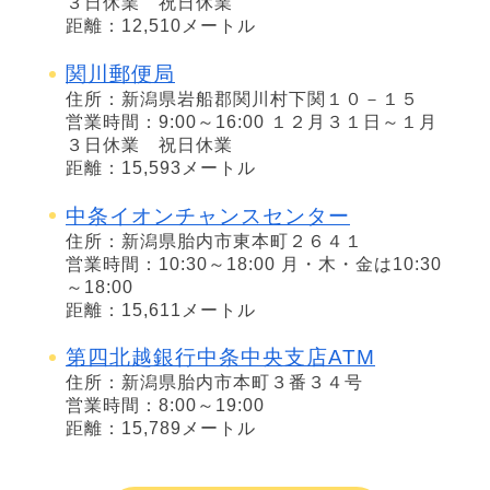
３日休業 祝日休業
距離：12,510メートル
関川郵便局
住所：新潟県岩船郡関川村下関１０－１５
営業時間：9:00～16:00 １２月３１日～１月
３日休業 祝日休業
距離：15,593メートル
中条イオンチャンスセンター
住所：新潟県胎内市東本町２６４１
営業時間：10:30～18:00 月・木・金は10:30
～18:00
距離：15,611メートル
第四北越銀行中条中央支店ATM
住所：新潟県胎内市本町３番３４号
営業時間：8:00～19:00
距離：15,789メートル