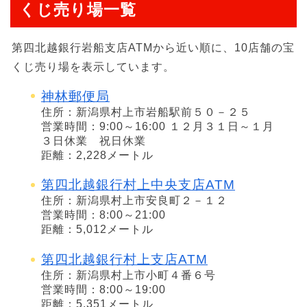
くじ売り場一覧
第四北越銀行岩船支店ATMから近い順に、10店舗の宝
くじ売り場を表示しています。
神林郵便局
住所：新潟県村上市岩船駅前５０－２５
営業時間：9:00～16:00 １２月３１日～１月
３日休業 祝日休業
距離：2,228メートル
第四北越銀行村上中央支店ATM
住所：新潟県村上市安良町２－１２
営業時間：8:00～21:00
距離：5,012メートル
第四北越銀行村上支店ATM
住所：新潟県村上市小町４番６号
営業時間：8:00～19:00
距離：5,351メートル