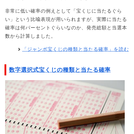
非常に低い確率の例えとして「宝くじに当たるぐら
い」という比喩表現が用いられますが、実際に当たる
確率は何パーセントぐらいなのか、発売総額と当選本
数から計算しました。
「ジャンボ宝くじの種類と当たる確率」を読む
数字選択式宝くじの種類と当たる確率