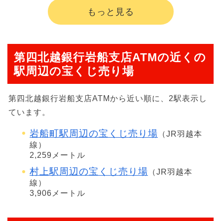
もっと見る
第四北越銀行岩船支店ATMの近くの
駅周辺の宝くじ売り場
第四北越銀行岩船支店ATMから近い順に、2駅表示し
ています。
岩船町駅周辺の宝くじ売り場
（JR羽越本
線）
2,259メートル
村上駅周辺の宝くじ売り場
（JR羽越本
線）
3,906メートル