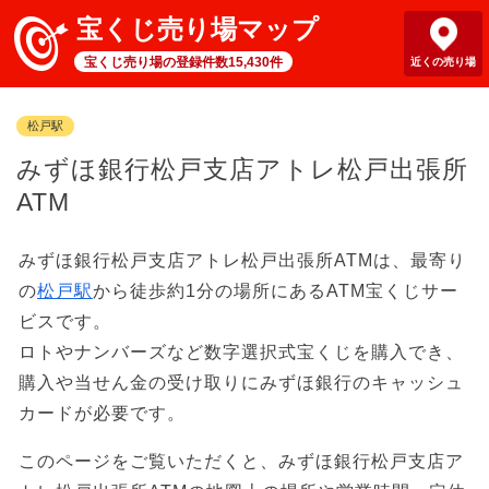
宝くじ売り場マップ
宝くじ売り場の登録件数15,430件
近くの売り場
松戸駅
みずほ銀行松戸支店アトレ松戸出張所
ATM
みずほ銀行松戸支店アトレ松戸出張所ATMは、最寄り
の
松戸駅
から徒歩約1分の場所にあるATM宝くじサー
ビスです。
ロトやナンバーズなど数字選択式宝くじを購入でき、
購入や当せん金の受け取りにみずほ銀行のキャッシュ
カードが必要です。
このページをご覧いただくと、みずほ銀行松戸支店ア