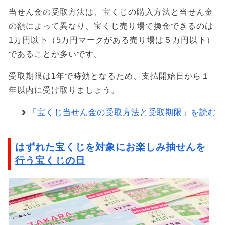
当せん金の受取方法は、宝くじの購入方法と当せん金
の額によって異なり、宝くじ売り場で換金できるのは
1万円以下（5万円マークがある売り場は５万円以下）
であることが多いです。
受取期限は1年で時効となるため、支払開始日から１
年以内に受け取りましょう。
「宝くじ当せん金の受取方法と受取期限」を読む
はずれた宝くじを対象にお楽しみ抽せんを
行う宝くじの日