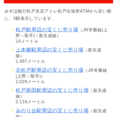
みずほ銀行松戸支店アトレ松戸出張所ATMから近い順
に、5駅表示しています。
松戸駅周辺の宝くじ売り場
（JR常磐線(上
野～取手) / 新京成線）
14メートル
上本郷駅周辺の宝くじ売り場
（新京成
線）
1,497メートル
北松戸駅周辺の宝くじ売り場
（JR常磐線
(上野～取手)）
2,029メートル
松戸新田駅周辺の宝くじ売り場
（新京成
線）
2,116メートル
みのり台駅周辺の宝くじ売り場
（新京成
線）