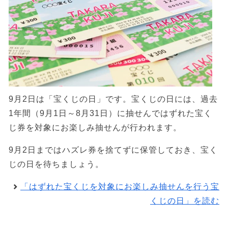
9月2日は「宝くじの日」です。宝くじの日には、過去
1年間（9月1日～8月31日）に抽せんではずれた宝く
じ券を対象にお楽しみ抽せんが行われます。
9月2日まではハズレ券を捨てずに保管しておき、宝く
じの日を待ちましょう。
「はずれた宝くじを対象にお楽しみ抽せんを行う宝
くじの日」を読む