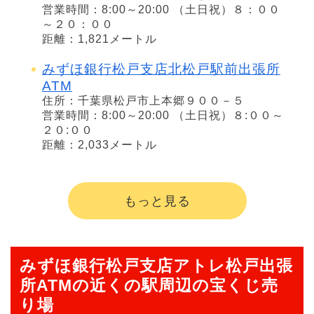
営業時間：8:00～20:00 （土日祝）８：００
～２０：００
距離：1,821メートル
みずほ銀行松戸支店北松戸駅前出張所
ATM
住所：千葉県松戸市上本郷９００－５
営業時間：8:00～20:00 （土日祝）８:００～
２０:００
距離：2,033メートル
もっと見る
みずほ銀行松戸支店アトレ松戸出張
所ATMの近くの駅周辺の宝くじ売
り場