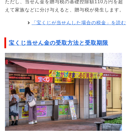
ただし、当せん金を贈与税の基礎控除額110万円を超
えて家族などに分け与えると、贈与税が発生します。
「宝くじが当せんした場合の税金」を読む
宝くじ当せん金の受取方法と受取期限