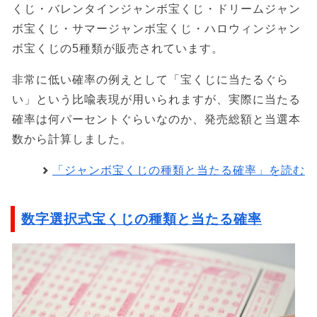
くじ・バレンタインジャンボ宝くじ・ドリームジャン
ボ宝くじ・サマージャンボ宝くじ・ハロウィンジャン
ボ宝くじの5種類が販売されています。
非常に低い確率の例えとして「宝くじに当たるぐら
い」という比喩表現が用いられますが、実際に当たる
確率は何パーセントぐらいなのか、発売総額と当選本
数から計算しました。
「ジャンボ宝くじの種類と当たる確率」を読む
数字選択式宝くじの種類と当たる確率