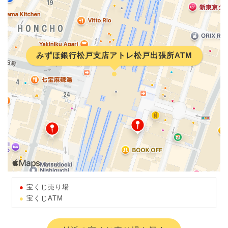
みずほ銀行松戸支店アトレ松戸出張所ATM
宝くじ売り場
宝くじATM