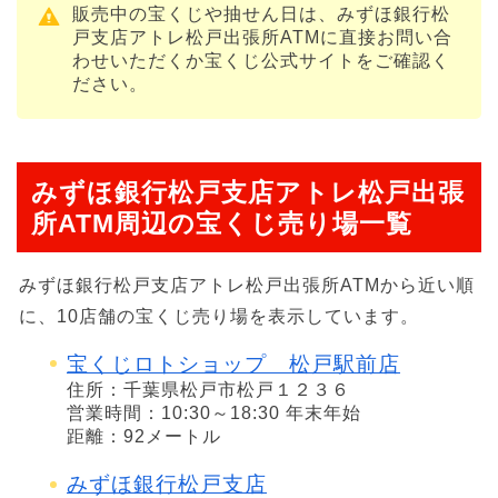
販売中の宝くじや抽せん日は、みずほ銀行松
戸支店アトレ松戸出張所ATMに直接お問い合
わせいただくか宝くじ公式サイトをご確認く
ださい。
みずほ銀行松戸支店アトレ松戸出張
所ATM周辺の宝くじ売り場一覧
みずほ銀行松戸支店アトレ松戸出張所ATMから近い順
に、10店舗の宝くじ売り場を表示しています。
宝くじロトショップ 松戸駅前店
住所：千葉県松戸市松戸１２３６
営業時間：10:30～18:30 年末年始
距離：92メートル
みずほ銀行松戸支店