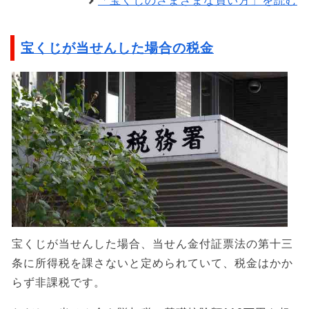
「宝くじのさまざまな買い方」を読む
宝くじが当せんした場合の税金
宝くじが当せんした場合、当せん金付証票法の第十三
条に所得税を課さないと定められていて、税金はかか
らず非課税です。