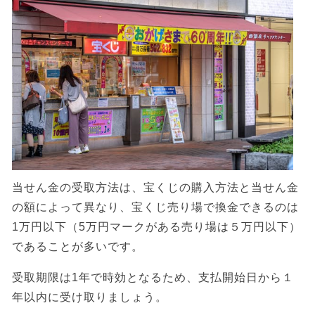
当せん金の受取方法は、宝くじの購入方法と当せん金
の額によって異なり、宝くじ売り場で換金できるのは
1万円以下（5万円マークがある売り場は５万円以下）
であることが多いです。
受取期限は1年で時効となるため、支払開始日から１
年以内に受け取りましょう。