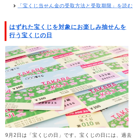
「宝くじ当せん金の受取方法と受取期限」を読む
はずれた宝くじを対象にお楽しみ抽せんを
行う宝くじの日
9月2日は「宝くじの日」です。宝くじの日には、過去