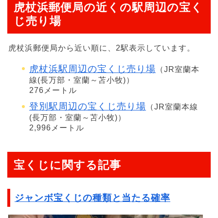
虎杖浜郵便局の近くの駅周辺の宝く
じ売り場
虎杖浜郵便局から近い順に、2駅表示しています。
虎杖浜駅周辺の宝くじ売り場
（JR室蘭本
線(長万部・室蘭～苫小牧)）
276メートル
登別駅周辺の宝くじ売り場
（JR室蘭本線
(長万部・室蘭～苫小牧)）
2,996メートル
宝くじに関する記事
ジャンボ宝くじの種類と当たる確率