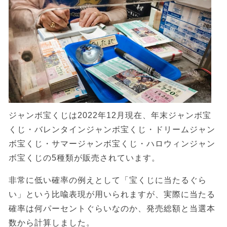
ジャンボ宝くじは2022年12月現在、年末ジャンボ宝
くじ・バレンタインジャンボ宝くじ・ドリームジャン
ボ宝くじ・サマージャンボ宝くじ・ハロウィンジャン
ボ宝くじの5種類が販売されています。
非常に低い確率の例えとして「宝くじに当たるぐら
い」という比喩表現が用いられますが、実際に当たる
確率は何パーセントぐらいなのか、発売総額と当選本
数から計算しました。