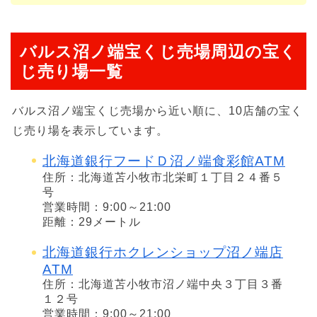
バルス沼ノ端宝くじ売場周辺の宝く
じ売り場一覧
バルス沼ノ端宝くじ売場から近い順に、10店舗の宝く
じ売り場を表示しています。
北海道銀行フードＤ沼ノ端食彩館ATM
住所：北海道苫小牧市北栄町１丁目２４番５
号
営業時間：9:00～21:00
距離：29メートル
北海道銀行ホクレンショップ沼ノ端店
ATM
住所：北海道苫小牧市沼ノ端中央３丁目３番
１２号
営業時間：9:00～21:00