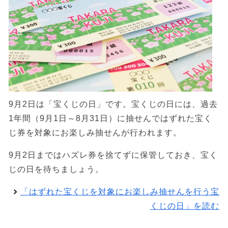
9月2日は「宝くじの日」です。宝くじの日には、過去
1年間（9月1日～8月31日）に抽せんではずれた宝く
じ券を対象にお楽しみ抽せんが行われます。
9月2日まではハズレ券を捨てずに保管しておき、宝く
じの日を待ちましょう。
「はずれた宝くじを対象にお楽しみ抽せんを行う宝
くじの日」を読む