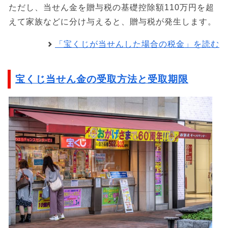
ただし、当せん金を贈与税の基礎控除額110万円を超
えて家族などに分け与えると、贈与税が発生します。
「宝くじが当せんした場合の税金」を読む
宝くじ当せん金の受取方法と受取期限