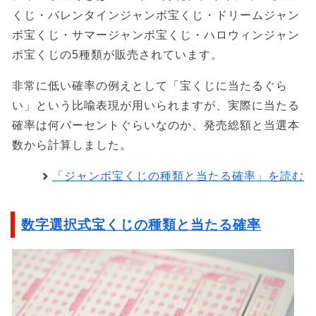
くじ・バレンタインジャンボ宝くじ・ドリームジャン
ボ宝くじ・サマージャンボ宝くじ・ハロウィンジャン
ボ宝くじの5種類が販売されています。
非常に低い確率の例えとして「宝くじに当たるぐら
い」という比喩表現が用いられますが、実際に当たる
確率は何パーセントぐらいなのか、発売総額と当選本
数から計算しました。
「ジャンボ宝くじの種類と当たる確率」を読む
数字選択式宝くじの種類と当たる確率