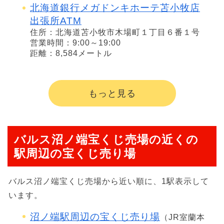
北海道銀行メガドンキホーテ苫小牧店
出張所ATM
住所：北海道苫小牧市木場町１丁目６番１号
営業時間：9:00～19:00
距離：8,584メートル
もっと見る
バルス沼ノ端宝くじ売場の近くの
駅周辺の宝くじ売り場
バルス沼ノ端宝くじ売場から近い順に、1駅表示して
います。
沼ノ端駅周辺の宝くじ売り場
（JR室蘭本