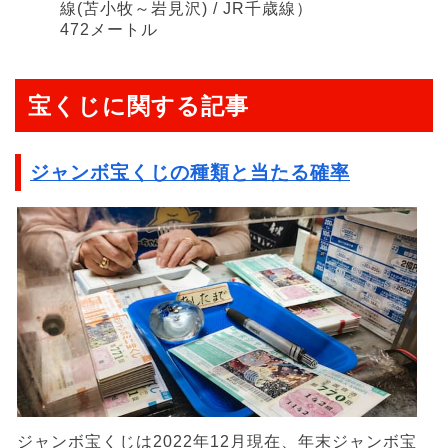
線(苫小牧～岩見沢) / JR千歳線）
472メートル
宝くじに関する記事
ジャンボ宝くじの種類と当たる確率
ジャンボ宝くじは2022年12月現在、年末ジャンボ宝