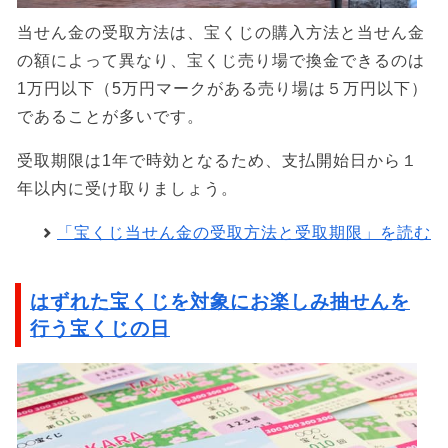
当せん金の受取方法は、宝くじの購入方法と当せん金
の額によって異なり、宝くじ売り場で換金できるのは
1万円以下（5万円マークがある売り場は５万円以下）
であることが多いです。
受取期限は1年で時効となるため、支払開始日から１
年以内に受け取りましょう。
「宝くじ当せん金の受取方法と受取期限」を読む
はずれた宝くじを対象にお楽しみ抽せんを
行う宝くじの日