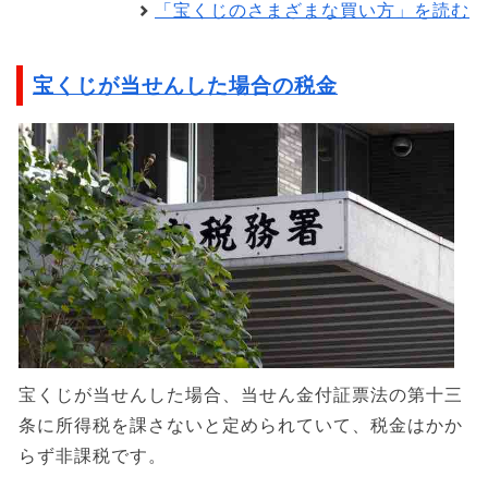
「宝くじのさまざまな買い方」を読む
宝くじが当せんした場合の税金
宝くじが当せんした場合、当せん金付証票法の第十三
条に所得税を課さないと定められていて、税金はかか
らず非課税です。