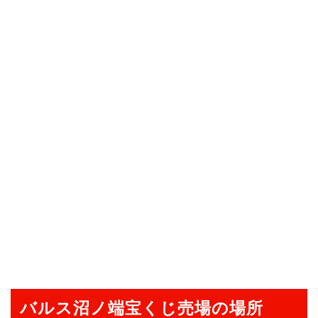
バルス沼ノ端宝くじ売場の場所