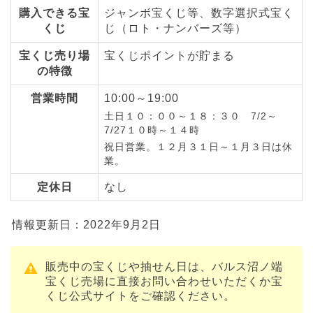
購入できる宝
ジャンボ宝くじ等、数字選択式宝く
くじ
じ（ロト・ナンバーズ等）
宝くじ売り場
宝くじポイントが貯まる
の特徴
営業時間
10:00～19:00
土日１０：００～１８：３０ 7/2～
7/27１０時～１４時
祝日営業。１２月３１日～１月３日は休
業。
定休日
なし
情報更新日：2022年9月2日
販売中の宝くじや抽せん日は、バルス沼ノ端
宝くじ売場に直接お問い合わせいただくか宝
くじ公式サイトをご確認ください。