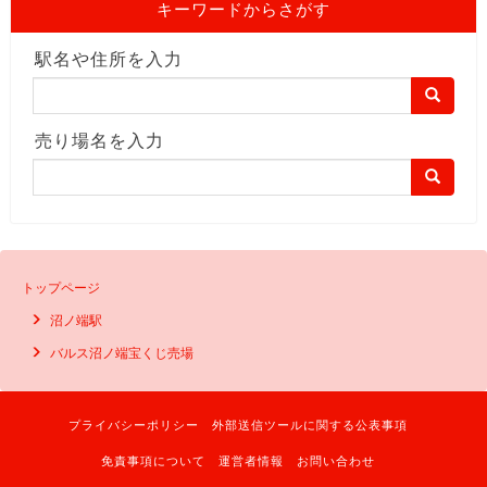
キーワードからさがす
駅名や住所を入力
売り場名を入力
トップページ
沼ノ端駅
バルス沼ノ端宝くじ売場
プライバシーポリシー
外部送信ツールに関する公表事項
免責事項について
運営者情報
お問い合わせ