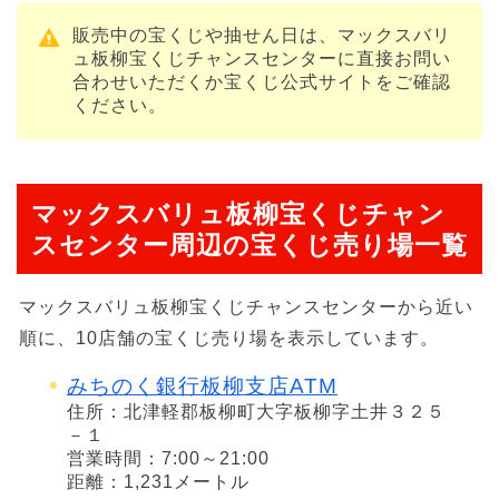
販売中の宝くじや抽せん日は、マックスバリ
ュ板柳宝くじチャンスセンターに直接お問い
合わせいただくか宝くじ公式サイトをご確認
ください。
マックスバリュ板柳宝くじチャン
スセンター周辺の宝くじ売り場一覧
マックスバリュ板柳宝くじチャンスセンターから近い
順に、10店舗の宝くじ売り場を表示しています。
みちのく銀行板柳支店ATM
住所：北津軽郡板柳町大字板柳字土井３２５
－１
営業時間：7:00～21:00
距離：1,231メートル