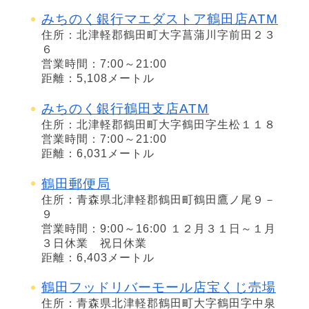
みちのく銀行マエダストア鶴田店ATM
住所：北津軽郡鶴田町大字菖蒲川字前田２３
６
営業時間：7:00～21:00
距離：5,108メートル
みちのく銀行鶴田支店ATM
住所：北津軽郡鶴田町大字鶴田字生松１１８
営業時間：7:00～21:00
距離：6,031メートル
鶴田郵便局
住所：青森県北津軽郡鶴田町鶴田鷹ノ尾９－
９
営業時間：9:00～16:00 １２月３１日～１月
３日休業 祝日休業
距離：6,403メートル
鶴田フッドリバーモール店宝くじ売場
住所：青森県北津軽郡鶴田町大字鶴田字中泉