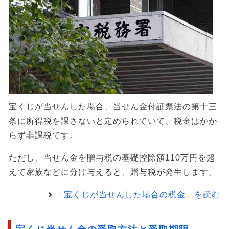
宝くじが当せんした場合、当せん金付証票法の第十三
条に所得税を課さないと定められていて、税金はかか
らず非課税です。
ただし、当せん金を贈与税の基礎控除額110万円を超
えて家族などに分け与えると、贈与税が発生します。
「宝くじが当せんした場合の税金」を読む