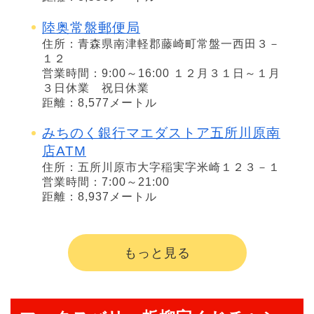
陸奥常盤郵便局
住所：青森県南津軽郡藤崎町常盤一西田３－
１２
営業時間：9:00～16:00 １２月３１日～１月
３日休業 祝日休業
距離：8,577メートル
みちのく銀行マエダストア五所川原南
店ATM
住所：五所川原市大字稲実字米崎１２３－１
営業時間：7:00～21:00
距離：8,937メートル
もっと見る