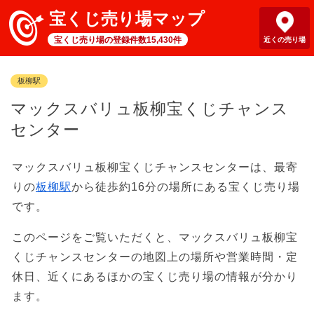
宝くじ売り場マップ
宝くじ売り場の登録件数15,430件
近くの売り場
板柳駅
マックスバリュ板柳宝くじチャンス
センター
マックスバリュ板柳宝くじチャンスセンターは、最寄
りの
板柳駅
から徒歩約16分の場所にある宝くじ売り場
です。
このページをご覧いただくと、マックスバリュ板柳宝
くじチャンスセンターの地図上の場所や営業時間・定
休日、近くにあるほかの宝くじ売り場の情報が分かり
ます。