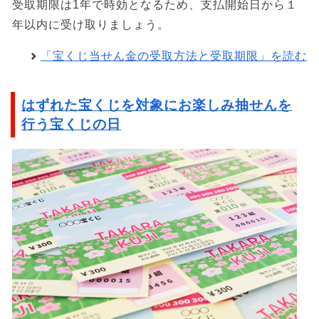
受取期限は1年で時効となるため、支払開始日から１
年以内に受け取りましょう。
「宝くじ当せん金の受取方法と受取期限」を読む
はずれた宝くじを対象にお楽しみ抽せんを
行う宝くじの日