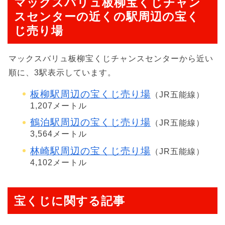
マックスバリュ板柳宝くじチャン
スセンターの近くの駅周辺の宝く
じ売り場
マックスバリュ板柳宝くじチャンスセンターから近い
順に、3駅表示しています。
板柳駅周辺の宝くじ売り場
（JR五能線）
1,207メートル
鶴泊駅周辺の宝くじ売り場
（JR五能線）
3,564メートル
林崎駅周辺の宝くじ売り場
（JR五能線）
4,102メートル
宝くじに関する記事