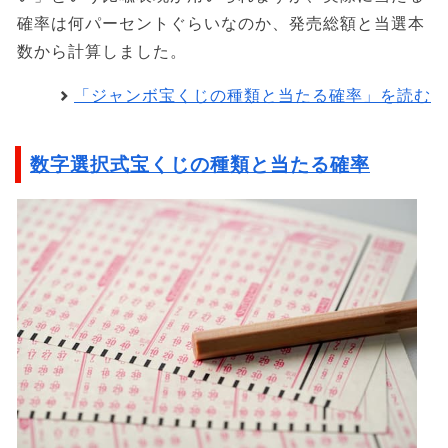
確率は何パーセントぐらいなのか、発売総額と当選本
数から計算しました。
「ジャンボ宝くじの種類と当たる確率」を読む
数字選択式宝くじの種類と当たる確率