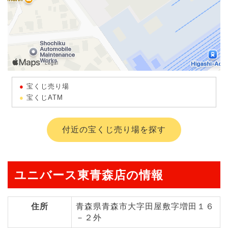
宝くじ売り場
宝くじATM
付近の宝くじ売り場を探す
ユニバース東青森店の情報
住所
青森県青森市大字田屋敷字増田１６
－２外