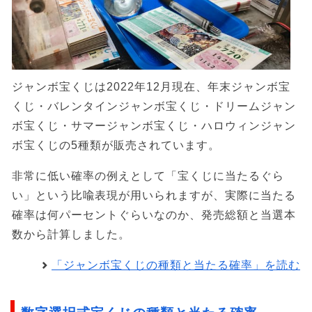
ジャンボ宝くじは2022年12月現在、年末ジャンボ宝
くじ・バレンタインジャンボ宝くじ・ドリームジャン
ボ宝くじ・サマージャンボ宝くじ・ハロウィンジャン
ボ宝くじの5種類が販売されています。
非常に低い確率の例えとして「宝くじに当たるぐら
い」という比喩表現が用いられますが、実際に当たる
確率は何パーセントぐらいなのか、発売総額と当選本
数から計算しました。
「ジャンボ宝くじの種類と当たる確率」を読む