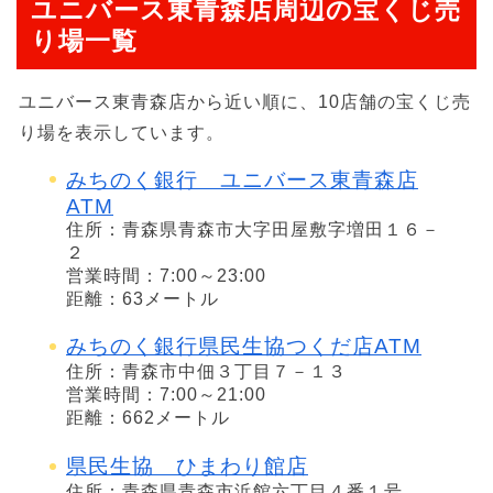
ユニバース東青森店周辺の宝くじ売
り場一覧
ユニバース東青森店から近い順に、10店舗の宝くじ売
り場を表示しています。
みちのく銀行 ユニバース東青森店
ATM
住所：青森県青森市大字田屋敷字増田１６－
２
営業時間：7:00～23:00
距離：63メートル
みちのく銀行県民生協つくだ店ATM
住所：青森市中佃３丁目７－１３
営業時間：7:00～21:00
距離：662メートル
県民生協 ひまわり館店
住所：青森県青森市浜館六丁目４番１号