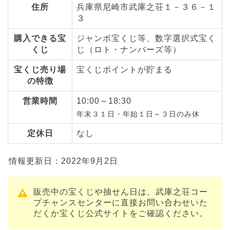
住所
兵庫県尼崎市武庫之荘１－３６－１
３
購入できる宝
ジャンボ宝くじ等、数字選択式宝く
くじ
じ（ロト・ナンバーズ等）
宝くじ売り場
宝くじポイントが貯まる
の特徴
営業時間
10:00～18:30
年末３１日・年始１日～３日のみ休
定休日
なし
情報更新日：2022年9月2日
販売中の宝くじや抽せん日は、武庫之荘コー
プチャンスセンターに直接お問い合わせいた
だくか宝くじ公式サイトをご確認ください。