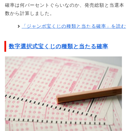
確率は何パーセントぐらいなのか、発売総額と当選本
数から計算しました。
「ジャンボ宝くじの種類と当たる確率」を読む
数字選択式宝くじの種類と当たる確率