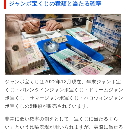
ジャンボ宝くじの種類と当たる確率
ジャンボ宝くじは2022年12月現在、年末ジャンボ宝
くじ・バレンタインジャンボ宝くじ・ドリームジャン
ボ宝くじ・サマージャンボ宝くじ・ハロウィンジャン
ボ宝くじの5種類が販売されています。
非常に低い確率の例えとして「宝くじに当たるぐら
い」という比喩表現が用いられますが、実際に当たる