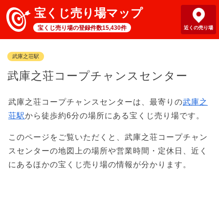
宝くじ売り場マップ
宝くじ売り場の登録件数15,430件
近くの売り場
武庫之荘駅
武庫之荘コープチャンスセンター
武庫之荘コープチャンスセンターは、最寄りの
武庫之
荘駅
から徒歩約6分の場所にある宝くじ売り場です。
このページをご覧いただくと、武庫之荘コープチャン
スセンターの地図上の場所や営業時間・定休日、近く
にあるほかの宝くじ売り場の情報が分かります。