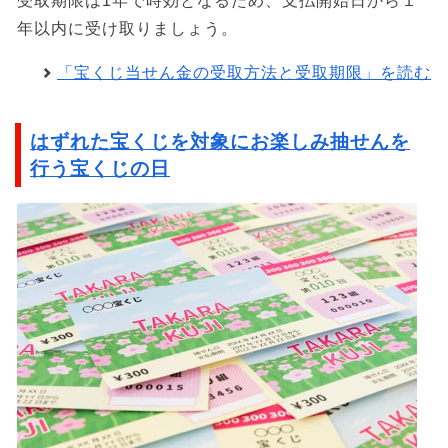
受取期限は1年で時効となるため、支払開始日から１
年以内に受け取りましょう。
「宝くじ当せん金の受取方法と受取期限」を読む
はずれた宝くじを対象にお楽しみ抽せんを
行う宝くじの日