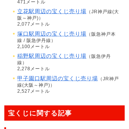
471メートル
立花駅周辺の宝くじ売り場
（JR神戸線(大
阪～神戸)）
2,077メートル
塚口駅周辺の宝くじ売り場
（阪急神戸本
線 / 阪急伊丹線）
2,100メートル
稲野駅周辺の宝くじ売り場
（阪急伊丹
線）
2,278メートル
甲子園口駅周辺の宝くじ売り場
（JR神戸
線(大阪～神戸)）
2,527メートル
宝くじに関する記事