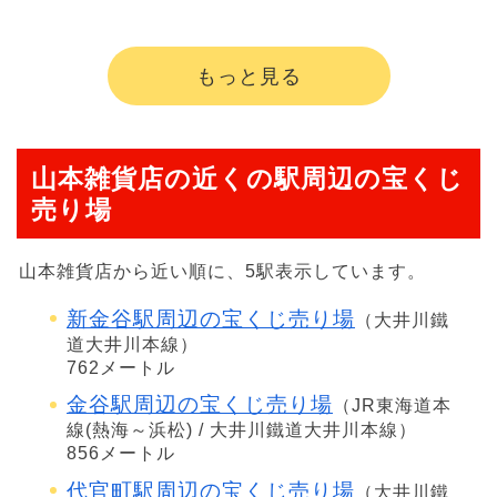
もっと見る
山本雑貨店の近くの駅周辺の宝くじ
売り場
山本雑貨店から近い順に、5駅表示しています。
新金谷駅周辺の宝くじ売り場
（大井川鐵
道大井川本線）
762メートル
金谷駅周辺の宝くじ売り場
（JR東海道本
線(熱海～浜松) / 大井川鐵道大井川本線）
856メートル
代官町駅周辺の宝くじ売り場
（大井川鐵