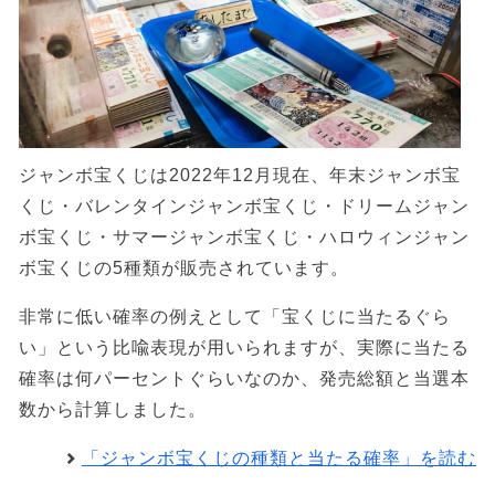
ジャンボ宝くじは2022年12月現在、年末ジャンボ宝
くじ・バレンタインジャンボ宝くじ・ドリームジャン
ボ宝くじ・サマージャンボ宝くじ・ハロウィンジャン
ボ宝くじの5種類が販売されています。
非常に低い確率の例えとして「宝くじに当たるぐら
い」という比喩表現が用いられますが、実際に当たる
確率は何パーセントぐらいなのか、発売総額と当選本
数から計算しました。
「ジャンボ宝くじの種類と当たる確率」を読む