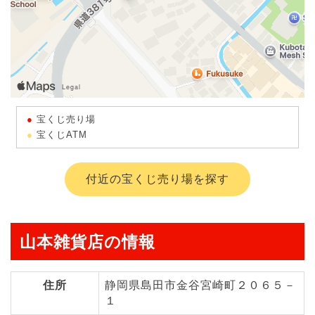
宝くじ売り場
宝くじATM
付近の宝くじ売り場を探す
山本雑貨店の情報
住所
静岡県島田市金谷宮崎町２０６５－
１