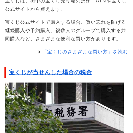
宝くじは、街中の宝くじ売り場のほか、ATMや宝くじ
公式サイトから買えます。
宝くじ公式サイトで購入する場合、買い忘れを防げる
継続購入や予約購入、複数人のグループで購入する共
同購入など、さまざまな便利な買い方があります。
「宝くじのさまざまな買い方」を読む
宝くじが当せんした場合の税金