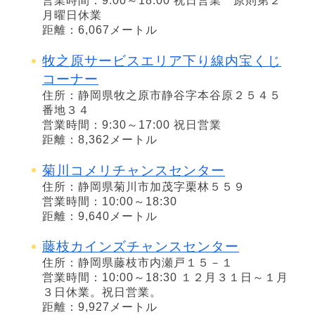
営業時間：9:00～18:00 祝日営業 原則第２
月曜日休業
距離：6,067メートル
牧之原サービスエリア下り線内宝くじ
コーナー
住所：静岡県牧之原市静谷字本谷原２５４５
番地３４
営業時間：9:30～17:00 祝日営業
距離：8,362メートル
菊川コメリチャンスセンター
住所：静岡県菊川市加茂字栗林５５９
営業時間：10:00～18:30
距離：9,640メートル
藤枝カインズチャンスセンター
住所：静岡県藤枝市内瀬戸１５－１
営業時間：10:00～18:30 １２月３１日～１月
３日休業。祝日営業。
距離：9,927メートル