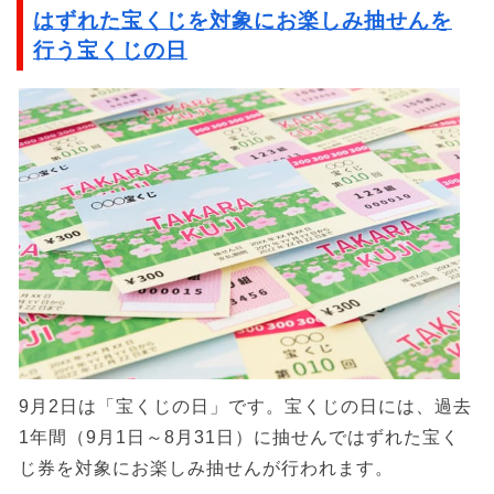
はずれた宝くじを対象にお楽しみ抽せんを
行う宝くじの日
9月2日は「宝くじの日」です。宝くじの日には、過去
1年間（9月1日～8月31日）に抽せんではずれた宝く
じ券を対象にお楽しみ抽せんが行われます。