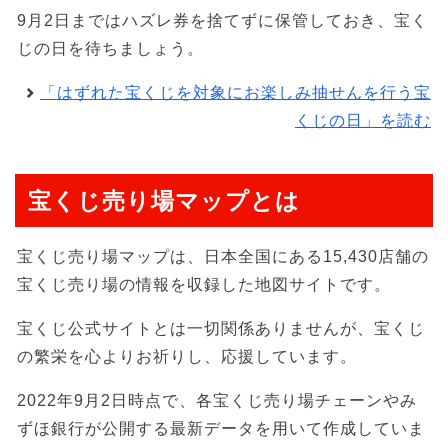
9月2日まではハズレ券を捨てずに保管しておき、宝く
じの日を待ちましょう。
「はずれた宝くじを対象にお楽しみ抽せんを行う宝
くじの日」を読む
宝くじ売り場マップとは
宝くじ売り場マップは、日本全国にある15,430店舗の
宝くじ売り場の情報を収録した地図サイトです。
宝くじ公式サイトとは一切関係ありませんが、宝くじ
の繁栄を心よりお祈りし、応援しています。
2022年9月2日時点で、各宝くじ売り場チェーンやみ
ずほ銀行が公開する最新データを用いて作成していま