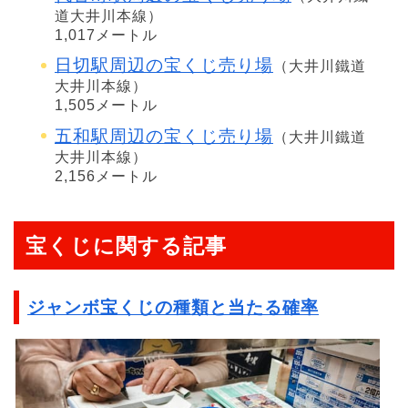
道大井川本線）
1,017メートル
日切駅周辺の宝くじ売り場
（大井川鐵道
大井川本線）
1,505メートル
五和駅周辺の宝くじ売り場
（大井川鐵道
大井川本線）
2,156メートル
宝くじに関する記事
ジャンボ宝くじの種類と当たる確率