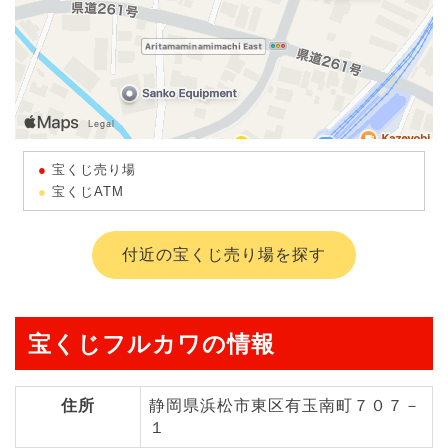
宝くじ売り場
宝くじATM
付近の宝くじ売り場を探す
宝くじフルカワの情報
住所
静岡県浜松市東区有玉南町７０７－
１