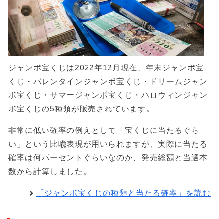
ジャンボ宝くじは2022年12月現在、年末ジャンボ宝
くじ・バレンタインジャンボ宝くじ・ドリームジャン
ボ宝くじ・サマージャンボ宝くじ・ハロウィンジャン
ボ宝くじの5種類が販売されています。
非常に低い確率の例えとして「宝くじに当たるぐら
い」という比喩表現が用いられますが、実際に当たる
確率は何パーセントぐらいなのか、発売総額と当選本
数から計算しました。
「ジャンボ宝くじの種類と当たる確率」を読む