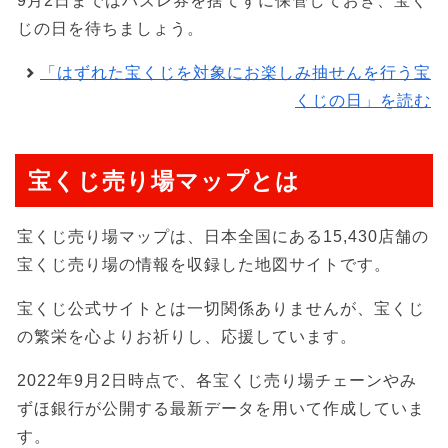
9月2日まではハズレ券を捨てずに保管しておき、宝く
じの日を待ちましょう。
「はずれた宝くじを対象にお楽しみ抽せんを行う宝
くじの日」を読む
宝くじ売り場マップとは
宝くじ売り場マップは、日本全国にある15,430店舗の
宝くじ売り場の情報を収録した地図サイトです。
宝くじ公式サイトとは一切関係ありませんが、宝くじ
の繁栄を心よりお祈りし、応援しています。
2022年9月2日時点で、各宝くじ売り場チェーンやみ
ずほ銀行が公開する最新データを用いて作成していま
す。