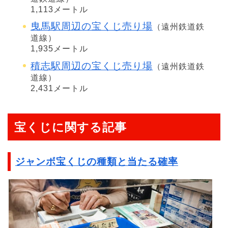
1,113メートル
曳馬駅周辺の宝くじ売り場
（遠州鉄道鉄
道線）
1,935メートル
積志駅周辺の宝くじ売り場
（遠州鉄道鉄
道線）
2,431メートル
宝くじに関する記事
ジャンボ宝くじの種類と当たる確率