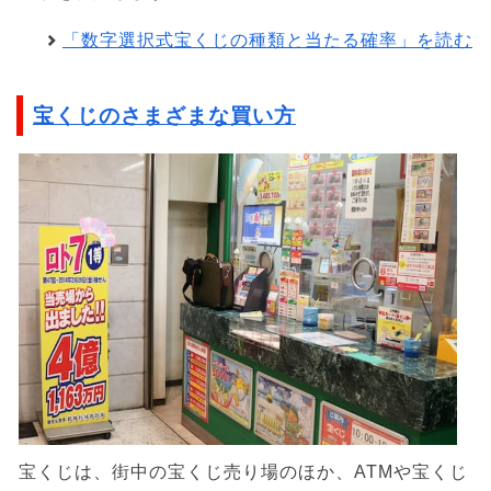
「数字選択式宝くじの種類と当たる確率」を読む
宝くじのさまざまな買い方
宝くじは、街中の宝くじ売り場のほか、ATMや宝くじ