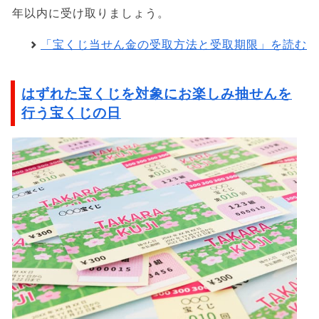
年以内に受け取りましょう。
「宝くじ当せん金の受取方法と受取期限」を読む
はずれた宝くじを対象にお楽しみ抽せんを
行う宝くじの日