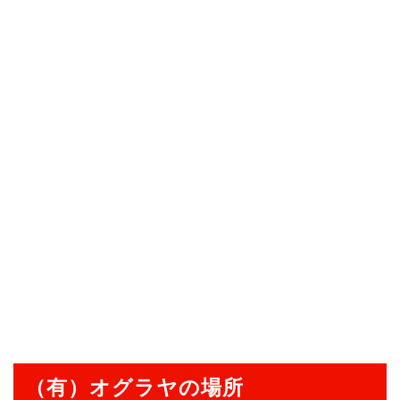
（有）オグラヤの場所