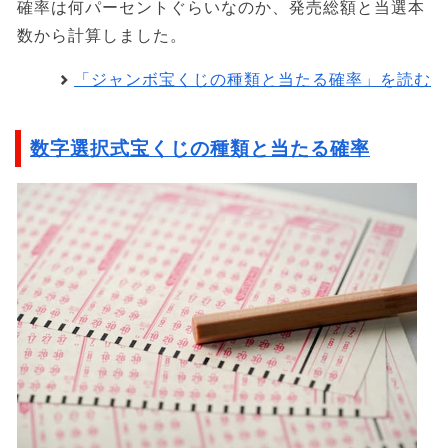
確率は何パーセントぐらいなのか、発売総額と当選本
数から計算しました。
「ジャンボ宝くじの種類と当たる確率」を読む
数字選択式宝くじの種類と当たる確率