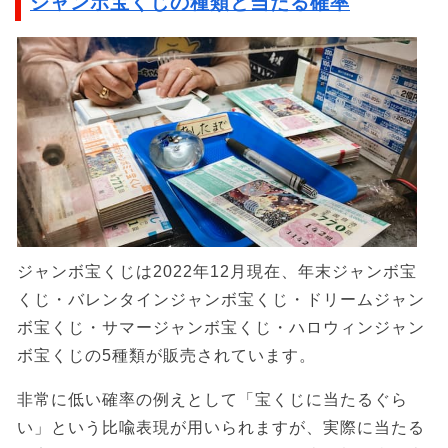
ジャンボ宝くじの種類と当たる確率
ジャンボ宝くじは2022年12月現在、年末ジャンボ宝
くじ・バレンタインジャンボ宝くじ・ドリームジャン
ボ宝くじ・サマージャンボ宝くじ・ハロウィンジャン
ボ宝くじの5種類が販売されています。
非常に低い確率の例えとして「宝くじに当たるぐら
い」という比喩表現が用いられますが、実際に当たる