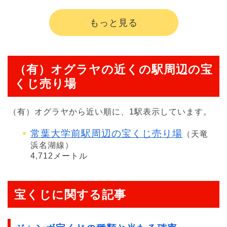
もっと見る
（有）オグラヤの近くの駅周辺の宝
くじ売り場
（有）オグラヤから近い順に、1駅表示しています。
常葉大学前駅周辺の宝くじ売り場
（天竜
浜名湖線）
4,712メートル
宝くじに関する記事