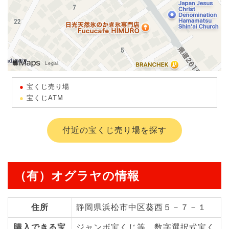
宝くじ売り場
宝くじATM
付近の宝くじ売り場を探す
（有）オグラヤの情報
住所
静岡県浜松市中区葵西５－７－１
購入できる宝
ジャンボ宝くじ等、数字選択式宝く