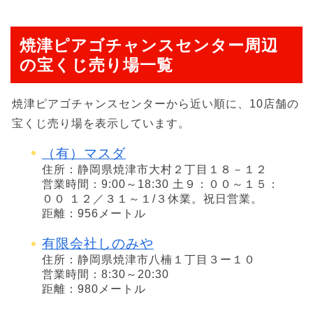
焼津ピアゴチャンスセンター周辺
の宝くじ売り場一覧
焼津ピアゴチャンスセンターから近い順に、10店舗の
宝くじ売り場を表示しています。
（有）マスダ
住所：静岡県焼津市大村２丁目１８－１２
営業時間：9:00～18:30 土９：００～１５：
００ １２／３１～１/３休業。祝日営業。
距離：956メートル
有限会社しのみや
住所：静岡県焼津市八楠１丁目３ー１０
営業時間：8:30～20:30
距離：980メートル