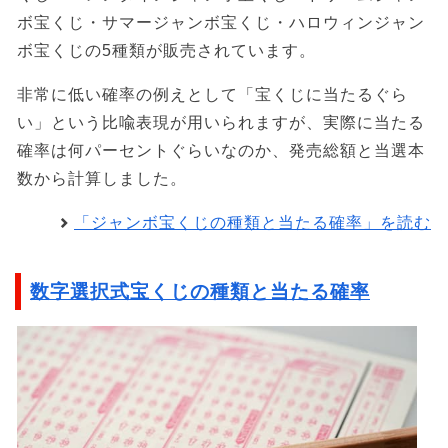
ボ宝くじ・サマージャンボ宝くじ・ハロウィンジャン
ボ宝くじの5種類が販売されています。
非常に低い確率の例えとして「宝くじに当たるぐら
い」という比喩表現が用いられますが、実際に当たる
確率は何パーセントぐらいなのか、発売総額と当選本
数から計算しました。
「ジャンボ宝くじの種類と当たる確率」を読む
数字選択式宝くじの種類と当たる確率