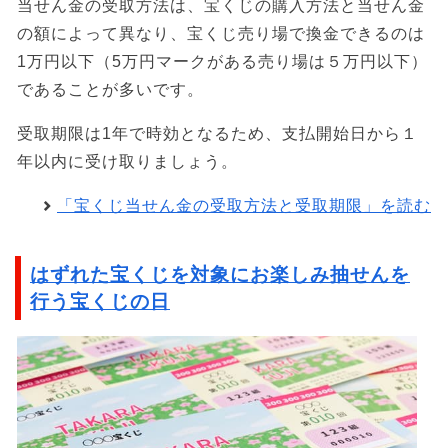
当せん金の受取方法は、宝くじの購入方法と当せん金
の額によって異なり、宝くじ売り場で換金できるのは
1万円以下（5万円マークがある売り場は５万円以下）
であることが多いです。
受取期限は1年で時効となるため、支払開始日から１
年以内に受け取りましょう。
「宝くじ当せん金の受取方法と受取期限」を読む
はずれた宝くじを対象にお楽しみ抽せんを
行う宝くじの日