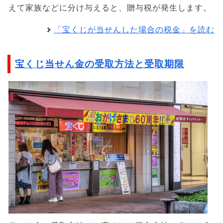
えて家族などに分け与えると、贈与税が発生します。
「宝くじが当せんした場合の税金」を読む
宝くじ当せん金の受取方法と受取期限