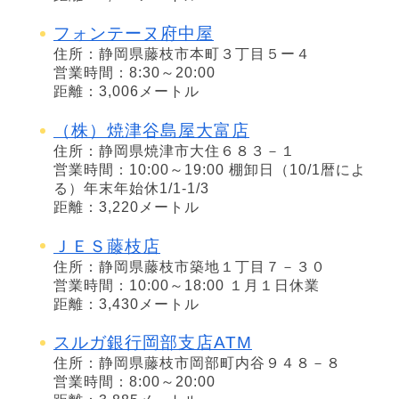
フォンテーヌ府中屋
住所：静岡県藤枝市本町３丁目５ー４
営業時間：8:30～20:00
距離：3,006メートル
（株）焼津谷島屋大富店
住所：静岡県焼津市大住６８３－１
営業時間：10:00～19:00 棚卸日（10/1暦によ
る）年末年始休1/1-1/3
距離：3,220メートル
ＪＥＳ藤枝店
住所：静岡県藤枝市築地１丁目７－３０
営業時間：10:00～18:00 １月１日休業
距離：3,430メートル
スルガ銀行岡部支店ATM
住所：静岡県藤枝市岡部町内谷９４８－８
営業時間：8:00～20:00