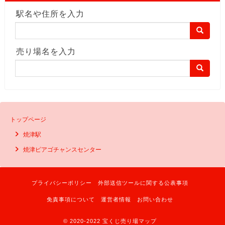
駅名や住所を入力
売り場名を入力
トップページ
焼津駅
焼津ピアゴチャンスセンター
プライバシーポリシー
外部送信ツールに関する公表事項
免責事項について
運営者情報
お問い合わせ
© 2020-2022 宝くじ売り場マップ