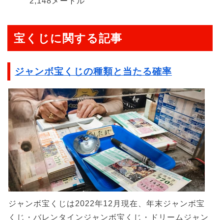
2,148メートル
宝くじに関する記事
ジャンボ宝くじの種類と当たる確率
ジャンボ宝くじは2022年12月現在、年末ジャンボ宝
くじ・バレンタインジャンボ宝くじ・ドリームジャン