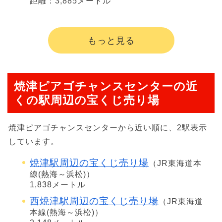
距離：3,885メートル
もっと見る
焼津ピアゴチャンスセンターの近
くの駅周辺の宝くじ売り場
焼津ピアゴチャンスセンターから近い順に、2駅表示
しています。
焼津駅周辺の宝くじ売り場
（JR東海道本
線(熱海～浜松)）
1,838メートル
西焼津駅周辺の宝くじ売り場
（JR東海道
本線(熱海～浜松)）