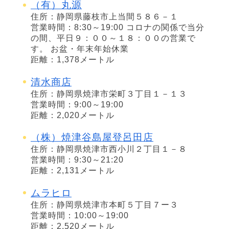
（有）丸源
住所：静岡県藤枝市上当間５８６－１
営業時間：8:30～19:00 コロナの関係で当分
の間、平日９：００～１８：００の営業で
す。 お盆・年末年始休業
距離：1,378メートル
清水商店
住所：静岡県焼津市栄町３丁目１－１３
営業時間：9:00～19:00
距離：2,020メートル
（株）焼津谷島屋登呂田店
住所：静岡県焼津市西小川２丁目１－８
営業時間：9:30～21:20
距離：2,131メートル
ムラヒロ
住所：静岡県焼津市本町５丁目７ー３
営業時間：10:00～19:00
距離：2,520メートル