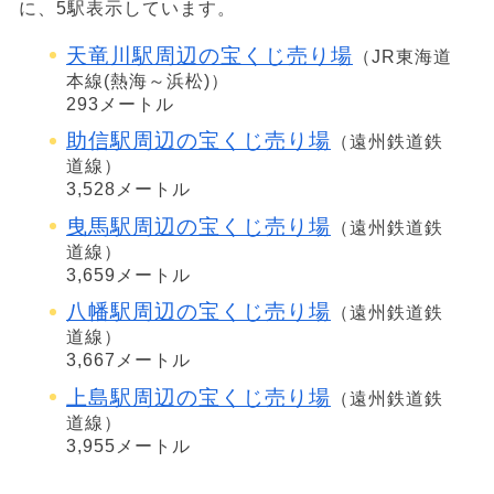
に、5駅表示しています。
天竜川駅周辺の宝くじ売り場
（JR東海道
本線(熱海～浜松)）
293メートル
助信駅周辺の宝くじ売り場
（遠州鉄道鉄
道線）
3,528メートル
曳馬駅周辺の宝くじ売り場
（遠州鉄道鉄
道線）
3,659メートル
八幡駅周辺の宝くじ売り場
（遠州鉄道鉄
道線）
3,667メートル
上島駅周辺の宝くじ売り場
（遠州鉄道鉄
道線）
3,955メートル