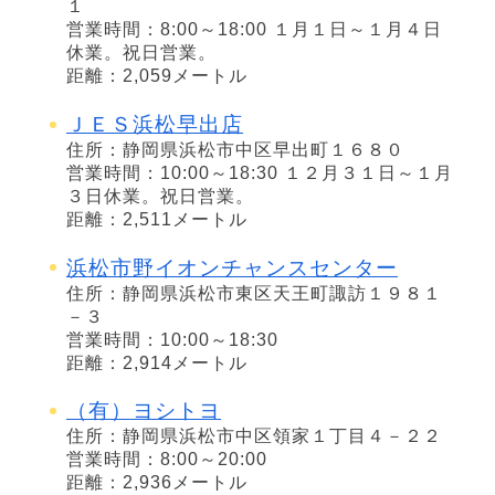
１
営業時間：8:00～18:00 １月１日～１月４日
休業。祝日営業。
距離：2,059メートル
ＪＥＳ浜松早出店
住所：静岡県浜松市中区早出町１６８０
営業時間：10:00～18:30 １２月３１日～１月
３日休業。祝日営業。
距離：2,511メートル
浜松市野イオンチャンスセンター
住所：静岡県浜松市東区天王町諏訪１９８１
－３
営業時間：10:00～18:30
距離：2,914メートル
（有）ヨシトヨ
住所：静岡県浜松市中区領家１丁目４－２２
営業時間：8:00～20:00
距離：2,936メートル