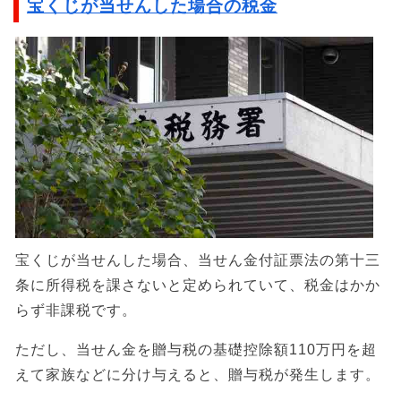
宝くじが当せんした場合の税金
宝くじが当せんした場合、当せん金付証票法の第十三
条に所得税を課さないと定められていて、税金はかか
らず非課税です。
ただし、当せん金を贈与税の基礎控除額110万円を超
えて家族などに分け与えると、贈与税が発生します。