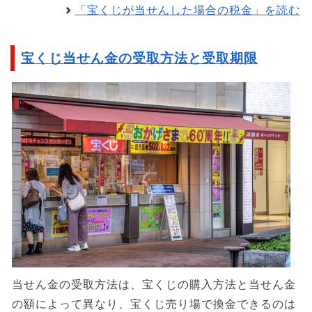
「宝くじが当せんした場合の税金」を読む
宝くじ当せん金の受取方法と受取期限
当せん金の受取方法は、宝くじの購入方法と当せん金
の額によって異なり、宝くじ売り場で換金できるのは