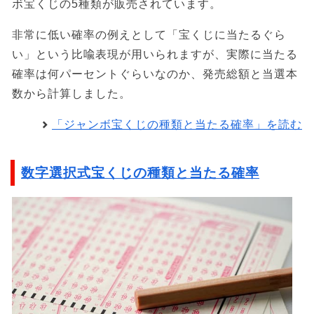
ボ宝くじの5種類が販売されています。
非常に低い確率の例えとして「宝くじに当たるぐら
い」という比喩表現が用いられますが、実際に当たる
確率は何パーセントぐらいなのか、発売総額と当選本
数から計算しました。
「ジャンボ宝くじの種類と当たる確率」を読む
数字選択式宝くじの種類と当たる確率