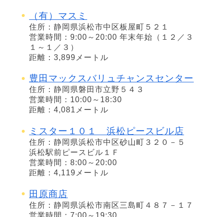
（有）マスミ
住所：静岡県浜松市中区板屋町５２１
営業時間：9:00～20:00 年末年始（１２／３
１～１／３）
距離：3,899メートル
豊田マックスバリュチャンスセンター
住所：静岡県磐田市立野５４３
営業時間：10:00～18:30
距離：4,081メートル
ミスター１０１ 浜松ピースビル店
住所：静岡県浜松市中区砂山町３２０－５
浜松駅前ピースビル１Ｆ
営業時間：8:00～20:00
距離：4,119メートル
田原商店
住所：静岡県浜松市南区三島町４８７－１７
営業時間：7:00～19:30