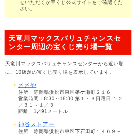
せいただくか宝くじ公式サイトをご確認くだ
さい。
天竜川マックスバリュチャンスセ
ンター周辺の宝くじ売り場一覧
天竜川マックスバリュチャンスセンターから近い順
に、10店舗の宝くじ売り場を表示しています。
ささや
住所：静岡県浜松市東区篠ケ瀬町２１６
営業時間：8:30～18:30 第１・３日曜日 １２
／３１～１／３
距離：1,491メートル
神谷ストアー
住所：静岡県浜松市東区下石田町１４６９－