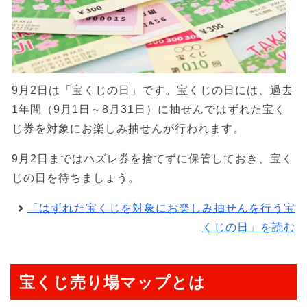
9月2日は「宝くじの日」です。宝くじの日には、過去
1年間（9月1日～8月31日）に抽せんではずれた宝く
じ券を対象にお楽しみ抽せんが行われます。
9月2日まではハズレ券を捨てずに保管しておき、宝く
じの日を待ちましょう。
「はずれた宝くじを対象にお楽しみ抽せんを行う宝
くじの日」を読む
宝くじ売り場マップとは