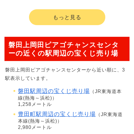
もっと見る
磐田上岡田ピアゴチャンスセンタ
ーの近くの駅周辺の宝くじ売り場
磐田上岡田ピアゴチャンスセンターから近い順に、3
駅表示しています。
磐田駅周辺の宝くじ売り場
（JR東海道本
線(熱海～浜松)）
1,258メートル
豊田町駅周辺の宝くじ売り場
（JR東海道
本線(熱海～浜松)）
2,980メートル