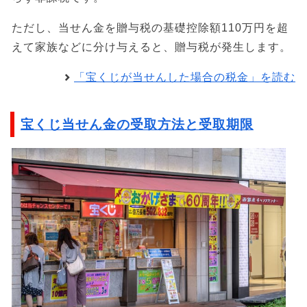
ただし、当せん金を贈与税の基礎控除額110万円を超
えて家族などに分け与えると、贈与税が発生します。
「宝くじが当せんした場合の税金」を読む
宝くじ当せん金の受取方法と受取期限