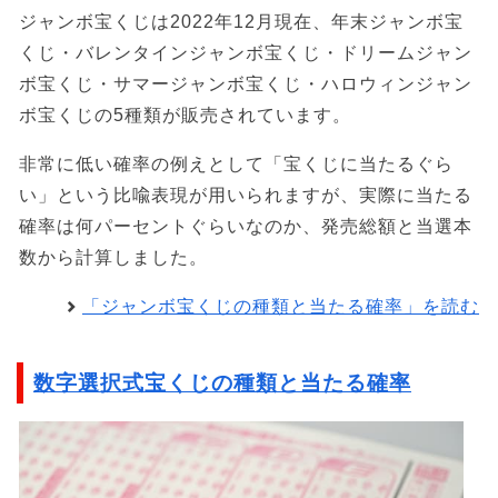
ジャンボ宝くじは2022年12月現在、年末ジャンボ宝
くじ・バレンタインジャンボ宝くじ・ドリームジャン
ボ宝くじ・サマージャンボ宝くじ・ハロウィンジャン
ボ宝くじの5種類が販売されています。
非常に低い確率の例えとして「宝くじに当たるぐら
い」という比喩表現が用いられますが、実際に当たる
確率は何パーセントぐらいなのか、発売総額と当選本
数から計算しました。
「ジャンボ宝くじの種類と当たる確率」を読む
数字選択式宝くじの種類と当たる確率