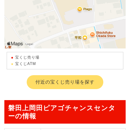
宝くじ売り場
宝くじATM
付近の宝くじ売り場を探す
磐田上岡田ピアゴチャンスセンタ
ーの情報