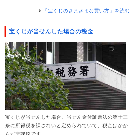
「宝くじのさまざまな買い方」を読む
宝くじが当せんした場合の税金
宝くじが当せんした場合、当せん金付証票法の第十三
条に所得税を課さないと定められていて、税金はかか
らず非課税です。