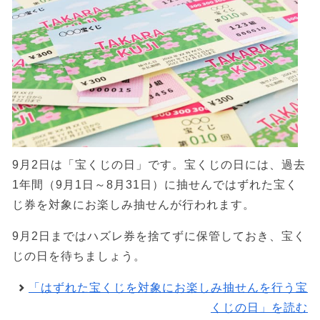
9月2日は「宝くじの日」です。宝くじの日には、過去
1年間（9月1日～8月31日）に抽せんではずれた宝く
じ券を対象にお楽しみ抽せんが行われます。
9月2日まではハズレ券を捨てずに保管しておき、宝く
じの日を待ちましょう。
「はずれた宝くじを対象にお楽しみ抽せんを行う宝
くじの日」を読む