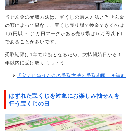
当せん金の受取方法は、宝くじの購入方法と当せん金
の額によって異なり、宝くじ売り場で換金できるのは
1万円以下（5万円マークがある売り場は５万円以下）
であることが多いです。
受取期限は1年で時効となるため、支払開始日から１
年以内に受け取りましょう。
「宝くじ当せん金の受取方法と受取期限」を読む
はずれた宝くじを対象にお楽しみ抽せんを
行う宝くじの日