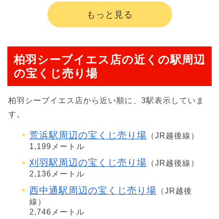
もっと見る
柏羽シーブイエス店の近くの駅周辺
の宝くじ売り場
柏羽シーブイエス店から近い順に、3駅表示していま
す。
荒浜駅周辺の宝くじ売り場
（JR越後線）
1,199メートル
刈羽駅周辺の宝くじ売り場
（JR越後線）
2,136メートル
西中通駅周辺の宝くじ売り場
（JR越後
線）
2,746メートル