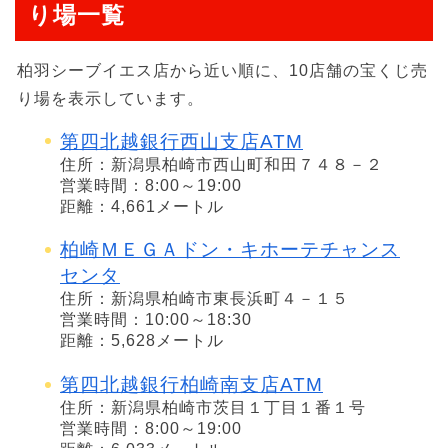
り場一覧
柏羽シーブイエス店から近い順に、10店舗の宝くじ売
り場を表示しています。
第四北越銀行西山支店ATM
住所：新潟県柏崎市西山町和田７４８－２
営業時間：8:00～19:00
距離：4,661メートル
柏崎ＭＥＧＡドン・キホーテチャンス
センタ
住所：新潟県柏崎市東長浜町４－１５
営業時間：10:00～18:30
距離：5,628メートル
第四北越銀行柏崎南支店ATM
住所：新潟県柏崎市茨目１丁目１番１号
営業時間：8:00～19:00