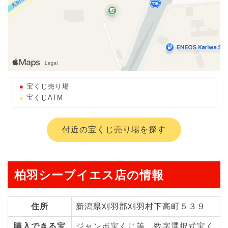
宝くじ売り場
宝くじATM
付近の宝くじ売り場を探す
柏羽シーブイエス店の情報
住所
新潟県刈羽郡刈羽村下高町５３９
購入できる宝
ジャンボ宝くじ等、数字選択式宝く