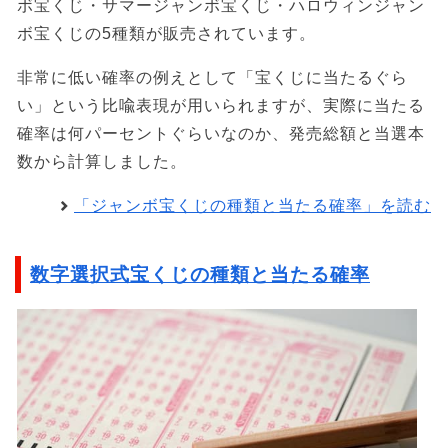
ボ宝くじ・サマージャンボ宝くじ・ハロウィンジャン
ボ宝くじの5種類が販売されています。
非常に低い確率の例えとして「宝くじに当たるぐら
い」という比喩表現が用いられますが、実際に当たる
確率は何パーセントぐらいなのか、発売総額と当選本
数から計算しました。
「ジャンボ宝くじの種類と当たる確率」を読む
数字選択式宝くじの種類と当たる確率