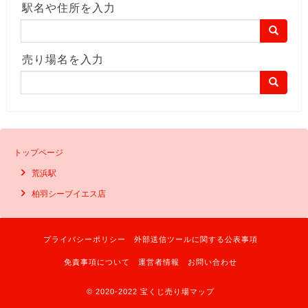
駅名や住所を入力
売り場名を入力
トップページ
荒浜駅
柏羽シーブイエス店
プライバシーポリシー
外部送信ツールに関する公表事項
免責事項について
運営者情報
お問い合わせ
© 2020-2022 宝くじ売り場マップ