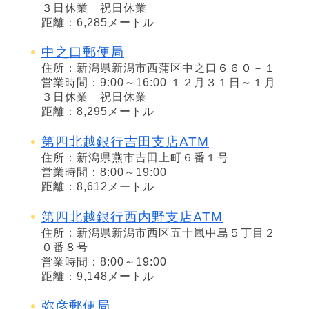
３日休業 祝日休業
距離：6,285メートル
中之口郵便局
住所：新潟県新潟市西蒲区中之口６６０－１
営業時間：9:00～16:00 １２月３１日～１月
３日休業 祝日休業
距離：8,295メートル
第四北越銀行吉田支店ATM
住所：新潟県燕市吉田上町６番１号
営業時間：8:00～19:00
距離：8,612メートル
第四北越銀行西内野支店ATM
住所：新潟県新潟市西区五十嵐中島５丁目２
０番８号
営業時間：8:00～19:00
距離：9,148メートル
弥彦郵便局