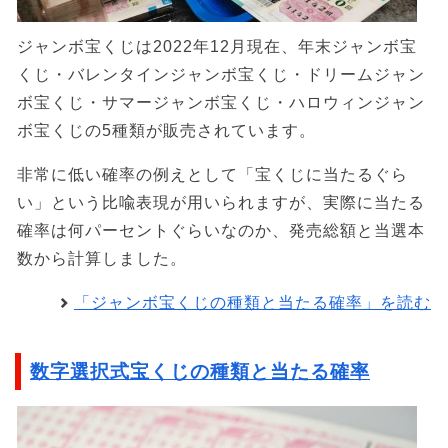
ジャンボ宝くじは2022年12月現在、年末ジャンボ宝
くじ・バレンタインジャンボ宝くじ・ドリームジャン
ボ宝くじ・サマージャンボ宝くじ・ハロウィンジャン
ボ宝くじの5種類が販売されています。
非常に低い確率の例えとして「宝くじに当たるぐら
い」という比喩表現が用いられますが、実際に当たる
確率は何パーセントぐらいなのか、発売総額と当選本
数から計算しました。
「ジャンボ宝くじの種類と当たる確率」を読む
数字選択式宝くじの種類と当たる確率