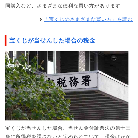
同購入など、さまざまな便利な買い方があります。
「宝くじのさまざまな買い方」を読む
宝くじが当せんした場合の税金
宝くじが当せんした場合、当せん金付証票法の第十三
条に所得税を課さないと定められていて、税金はかか