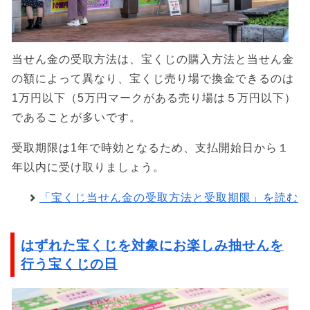
当せん金の受取方法は、宝くじの購入方法と当せん金
の額によって異なり、宝くじ売り場で換金できるのは
1万円以下（5万円マークがある売り場は５万円以下）
であることが多いです。
受取期限は1年で時効となるため、支払開始日から１
年以内に受け取りましょう。
「宝くじ当せん金の受取方法と受取期限」を読む
はずれた宝くじを対象にお楽しみ抽せんを
行う宝くじの日