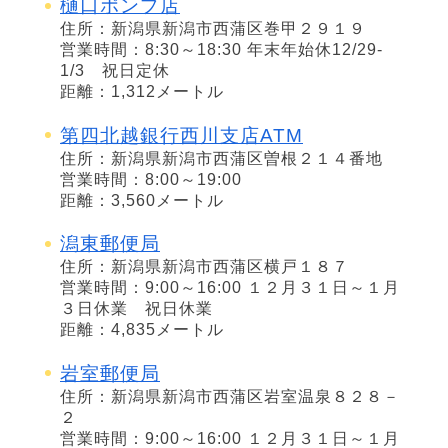
樋口ポンプ店
住所：新潟県新潟市西蒲区巻甲２９１９
営業時間：8:30～18:30 年末年始休12/29-
1/3 祝日定休
距離：1,312メートル
第四北越銀行西川支店ATM
住所：新潟県新潟市西蒲区曽根２１４番地
営業時間：8:00～19:00
距離：3,560メートル
潟東郵便局
住所：新潟県新潟市西蒲区横戸１８７
営業時間：9:00～16:00 １２月３１日～１月
３日休業 祝日休業
距離：4,835メートル
岩室郵便局
住所：新潟県新潟市西蒲区岩室温泉８２８－
２
営業時間：9:00～16:00 １２月３１日～１月