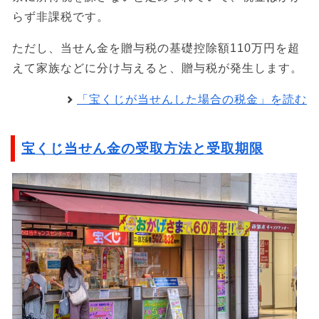
らず非課税です。
ただし、当せん金を贈与税の基礎控除額110万円を超
えて家族などに分け与えると、贈与税が発生します。
「宝くじが当せんした場合の税金」を読む
宝くじ当せん金の受取方法と受取期限