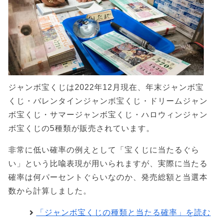
ジャンボ宝くじは2022年12月現在、年末ジャンボ宝
くじ・バレンタインジャンボ宝くじ・ドリームジャン
ボ宝くじ・サマージャンボ宝くじ・ハロウィンジャン
ボ宝くじの5種類が販売されています。
非常に低い確率の例えとして「宝くじに当たるぐら
い」という比喩表現が用いられますが、実際に当たる
確率は何パーセントぐらいなのか、発売総額と当選本
数から計算しました。
「ジャンボ宝くじの種類と当たる確率」を読む