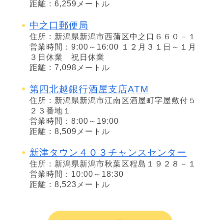
距離：6,259メートル
中之口郵便局
住所：新潟県新潟市西蒲区中之口６６０－１
営業時間：9:00～16:00 １２月３１日～１月
３日休業 祝日休業
距離：7,098メートル
第四北越銀行酒屋支店ATM
住所：新潟県新潟市江南区酒屋町字屋敷付５
２３番地１
営業時間：8:00～19:00
距離：8,509メートル
新津タウン４０３チャンスセンター
住所：新潟県新潟市秋葉区程島１９２８－１
営業時間：10:00～18:30
距離：8,523メートル