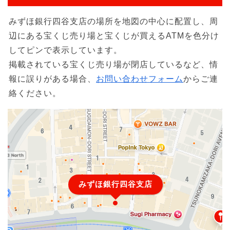
みずほ銀行四谷支店の場所を地図の中心に配置し、周
辺にある宝くじ売り場と宝くじが買えるATMを色分け
してピンで表示しています。
掲載されている宝くじ売り場が閉店しているなど、情
報に誤りがある場合、
お問い合わせフォーム
からご連
絡ください。
みずほ銀行四谷支店