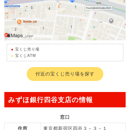
宝くじ売り場
宝くじATM
付近の宝くじ売り場を探す
みずほ銀行四谷支店の情報
窓口
住所
東京都新宿区四谷３－３－１