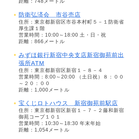
距離：748メートル
防衛弘済会 市谷売店
住所：東京都新宿区市谷本村町５－１防衛省
厚生課１階
営業時間：10:00～18:00 土・日・祝
距離：866メートル
みずほ銀行新宿中央支店新宿御苑前出
張所ATM
住所：東京都新宿区新宿１－８－４
営業時間：8:00～20:00 （土日祝）８：００
～２０：００
距離：1,000メートル
宝くじロトハウス 新宿御苑前駅店
住所：東京都新宿区新宿１－７－２藤和新宿
御苑コープ１０１
営業時間：10:30～18:30 年末年始
距離：1,054メートル