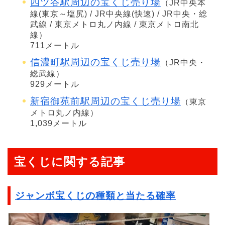
四ツ谷駅周辺の宝くじ売り場
（JR中央本
線(東京～塩尻) / JR中央線(快速) / JR中央・総
武線 / 東京メトロ丸ノ内線 / 東京メトロ南北
線）
711メートル
信濃町駅周辺の宝くじ売り場
（JR中央・
総武線）
929メートル
新宿御苑前駅周辺の宝くじ売り場
（東京
メトロ丸ノ内線）
1,039メートル
宝くじに関する記事
ジャンボ宝くじの種類と当たる確率