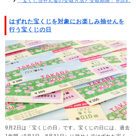
「宝くじ当せん金の受取方法と受取期限」を読む
はずれた宝くじを対象にお楽しみ抽せんを
行う宝くじの日
9月2日は「宝くじの日」です。宝くじの日には、過去