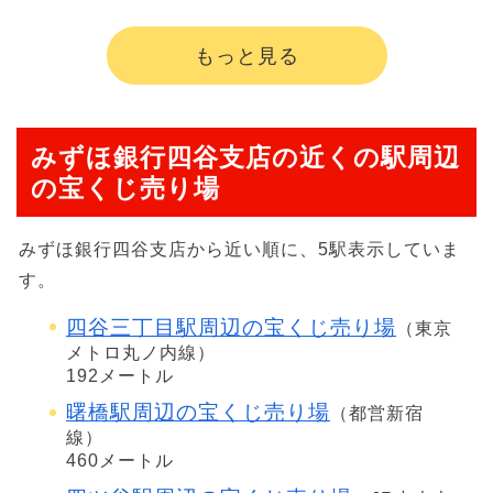
もっと見る
みずほ銀行四谷支店の近くの駅周辺
の宝くじ売り場
みずほ銀行四谷支店から近い順に、5駅表示していま
す。
四谷三丁目駅周辺の宝くじ売り場
（東京
メトロ丸ノ内線）
192メートル
曙橋駅周辺の宝くじ売り場
（都営新宿
線）
460メートル