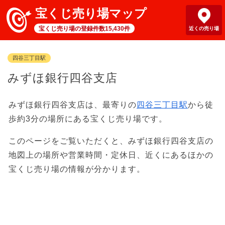
宝くじ売り場マップ
宝くじ売り場の登録件数15,430件
近くの売り場
四谷三丁目駅
みずほ銀行四谷支店
みずほ銀行四谷支店は、最寄りの
四谷三丁目駅
から徒
歩約3分の場所にある宝くじ売り場です。
このページをご覧いただくと、みずほ銀行四谷支店の
地図上の場所や営業時間・定休日、近くにあるほかの
宝くじ売り場の情報が分かります。