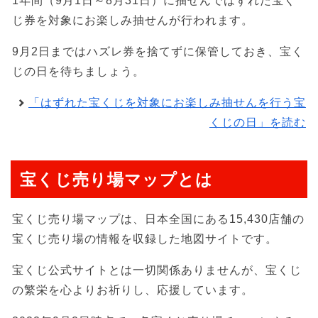
1年間（9月1日～8月31日）に抽せんではずれた宝く
じ券を対象にお楽しみ抽せんが行われます。
9月2日まではハズレ券を捨てずに保管しておき、宝く
じの日を待ちましょう。
「はずれた宝くじを対象にお楽しみ抽せんを行う宝
くじの日」を読む
宝くじ売り場マップとは
宝くじ売り場マップは、日本全国にある15,430店舗の
宝くじ売り場の情報を収録した地図サイトです。
宝くじ公式サイトとは一切関係ありませんが、宝くじ
の繁栄を心よりお祈りし、応援しています。