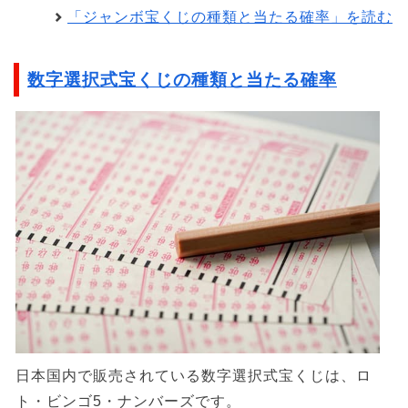
「ジャンボ宝くじの種類と当たる確率」を読む
数字選択式宝くじの種類と当たる確率
日本国内で販売されている数字選択式宝くじは、ロ
ト・ビンゴ5・ナンバーズです。