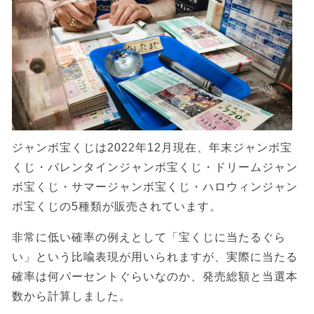
ジャンボ宝くじは2022年12月現在、年末ジャンボ宝
くじ・バレンタインジャンボ宝くじ・ドリームジャン
ボ宝くじ・サマージャンボ宝くじ・ハロウィンジャン
ボ宝くじの5種類が販売されています。
非常に低い確率の例えとして「宝くじに当たるぐら
い」という比喩表現が用いられますが、実際に当たる
確率は何パーセントぐらいなのか、発売総額と当選本
数から計算しました。