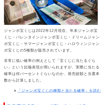
ジャンボ宝くじは2022年12月現在、年末ジャンボ宝
くじ・バレンタインジャンボ宝くじ・ドリームジャン
ボ宝くじ・サマージャンボ宝くじ・ハロウィンジャン
ボ宝くじの5種類が販売されています。
非常に低い確率の例えとして「宝くじに当たるぐら
い」という比喩表現が用いられますが、実際に当たる
確率は何パーセントぐらいなのか、発売総額と当選本
数から計算しました。
「ジャンボ宝くじの種類と当たる確率」を読む