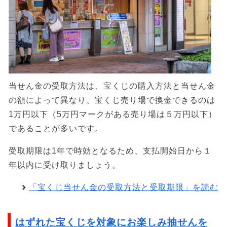
当せん金の受取方法は、宝くじの購入方法と当せん金
の額によって異なり、宝くじ売り場で換金できるのは
1万円以下（5万円マークがある売り場は５万円以下）
であることが多いです。
受取期限は1年で時効となるため、支払開始日から１
年以内に受け取りましょう。
「宝くじ当せん金の受取方法と受取期限」を読む
はずれた宝くじを対象にお楽しみ抽せんを