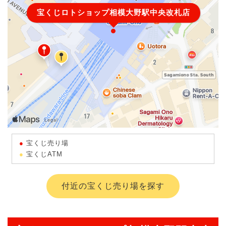
宝くじロトショップ相模大野駅中央改札店
宝くじ売り場
宝くじATM
付近の宝くじ売り場を探す