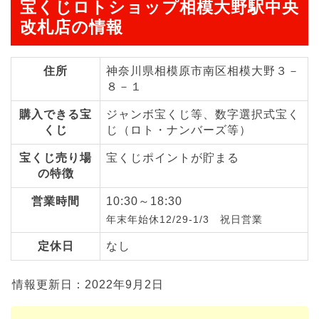
宝くじロトショップ相模大野駅中央
改札店の情報
住所
神奈川県相模原市南区相模大野３－
８－１
購入できる宝
ジャンボ宝くじ等、数字選択式宝く
くじ
じ（ロト・ナンバーズ等）
宝くじ売り場
宝くじポイントが貯まる
の特徴
営業時間
10:30～18:30
年末年始休12/29-1/3 祝日営業
定休日
なし
情報更新日：2022年9月2日