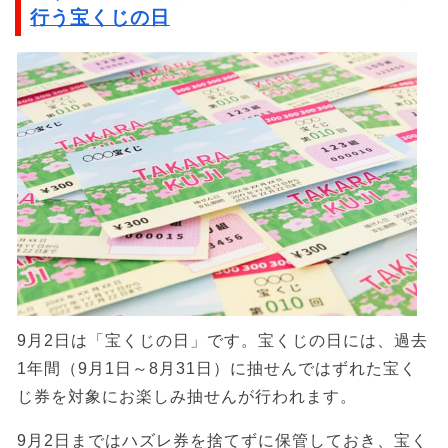
行う宝くじの日
9月2日は「宝くじの日」です。宝くじの日には、過去
1年間（9月1日～8月31日）に抽せんではずれた宝く
じ券を対象にお楽しみ抽せんが行われます。
9月2日まではハズレ券を捨てずに保管しておき、宝く