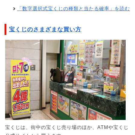
「数字選択式宝くじの種類と当たる確率」を読む
宝くじのさまざまな買い方
宝くじは、街中の宝くじ売り場のほか、ATMや宝くじ