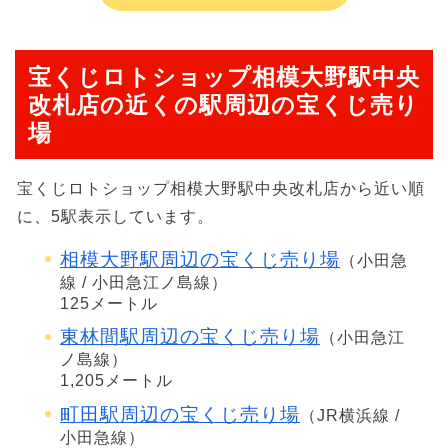
宝くじロトショップ相模大野駅中央
改札店の近くの駅周辺の宝くじ売り
場
宝くじロトショップ相模大野駅中央改札店から近い順
に、5駅表示しています。
相模大野駅周辺の宝くじ売り場
（小田急
線 / 小田急江ノ島線）
125メートル
東林間駅周辺の宝くじ売り場
（小田急江
ノ島線）
1,205メートル
町田駅周辺の宝くじ売り場
（JR横浜線 /
小田急線）