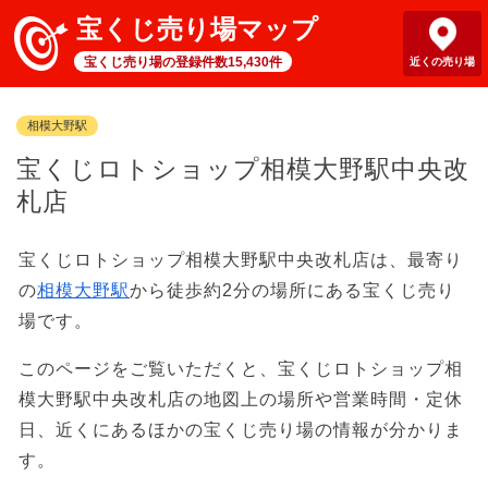
宝くじ売り場マップ
宝くじ売り場の登録件数15,430件
近くの売り場
相模大野駅
宝くじロトショップ相模大野駅中央改
札店
宝くじロトショップ相模大野駅中央改札店は、最寄り
の
相模大野駅
から徒歩約2分の場所にある宝くじ売り
場です。
このページをご覧いただくと、宝くじロトショップ相
模大野駅中央改札店の地図上の場所や営業時間・定休
日、近くにあるほかの宝くじ売り場の情報が分かりま
す。