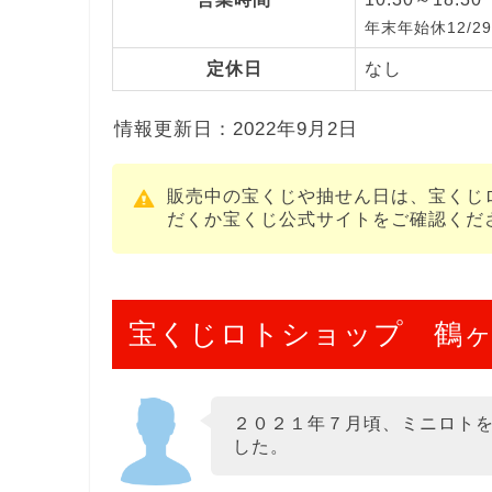
年末年始休12/29
定休日
なし
情報更新日：2022年9月2日
販売中の宝くじや抽せん日は、宝くじ
だくか宝くじ公式サイトをご確認くだ
宝くじロトショップ 鶴ヶ
２０２１年７月頃、ミニロト
した。