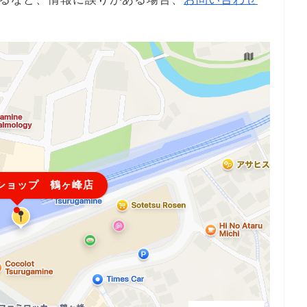
ショップ 鶴ヶ峰店