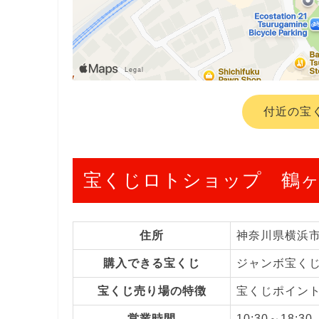
付近の宝
宝くじロトショップ 鶴
住所
神奈川県横浜
購入できる宝くじ
ジャンボ宝く
宝くじ売り場の特徴
宝くじポイン
営業時間
10:30～18:30