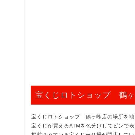
宝くじロトショップ 鶴
宝くじロトショップ 鶴ヶ峰店の場所を地
宝くじが買えるATMを色分けしてピンで
掲載されている宝くじ売り場が閉店してい