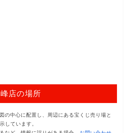
ヶ峰店の場所
図の中心に配置し、周辺にある宝くじ売り場と
表示しています。
るなど、情報に誤りがある場合、
お問い合わせ