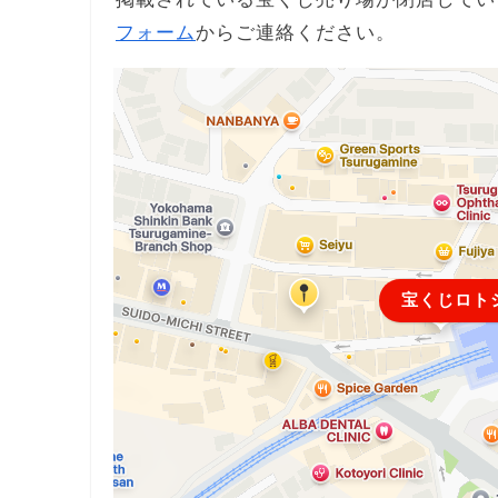
フォーム
からご連絡ください。
宝くじロト