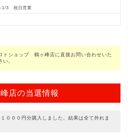
-1/3 祝日営業
ロトショップ 鶴ヶ峰店に直接お問い合わせいた
さい。
峰店の当選情報
を１０００円分購入しました。結果は全て外れま