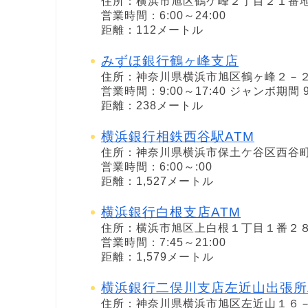
住所：横浜市旭区鶴ケ峰２丁目２１番
営業時間：6:00～24:00
距離：112メートル
みずほ銀行鶴ヶ峰支店
住所：神奈川県横浜市旭区鶴ヶ峰２－
営業時間：9:00～17:40 ジャンボ期間 9:
距離：238メートル
横浜銀行相鉄西谷駅ATM
住所：神奈川県横浜市保土ケ谷区西谷
営業時間：6:00～:00
距離：1,527メートル
横浜銀行白根支店ATM
住所：横浜市旭区上白根１丁目１番２
営業時間：7:45～21:00
距離：1,579メートル
横浜銀行二俣川支店左近山出張所
住所：神奈川県横浜市旭区左近山１６