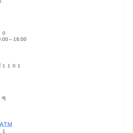
地
２０
00～18:00
町１１０１
８号
ATM
－１