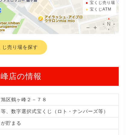
宝くじ売り場
宝くじATM
くじ売り場を探す
ヶ峰店の情報
市旭区鶴ヶ峰２－７８
じ等、数字選択式宝くじ（ロト・ナンバーズ等）
トが貯まる