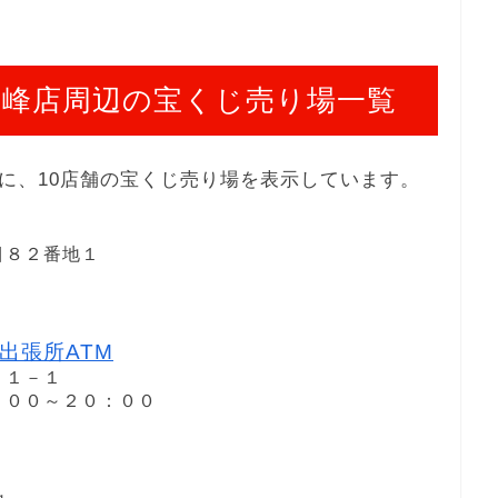
峰店周辺の宝くじ売り場一覧
に、10店舗の宝くじ売り場を表示しています。
目８２番地１
出張所ATM
２１－１
８：００～２０：００