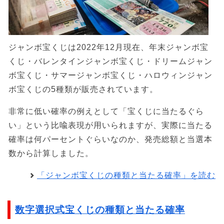
ジャンボ宝くじは2022年12月現在、年末ジャンボ宝
くじ・バレンタインジャンボ宝くじ・ドリームジャン
ボ宝くじ・サマージャンボ宝くじ・ハロウィンジャン
ボ宝くじの5種類が販売されています。
非常に低い確率の例えとして「宝くじに当たるぐら
い」という比喩表現が用いられますが、実際に当たる
確率は何パーセントぐらいなのか、発売総額と当選本
数から計算しました。
「ジャンボ宝くじの種類と当たる確率」を読む
数字選択式宝くじの種類と当たる確率