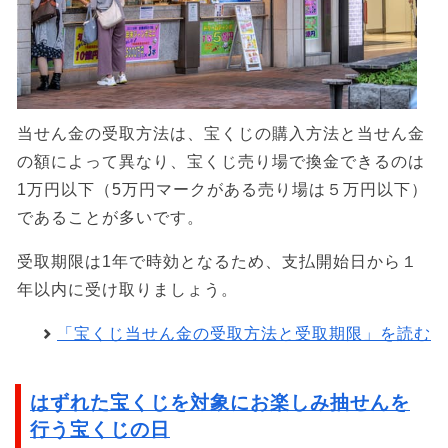
当せん金の受取方法は、宝くじの購入方法と当せん金
の額によって異なり、宝くじ売り場で換金できるのは
1万円以下（5万円マークがある売り場は５万円以下）
であることが多いです。
受取期限は1年で時効となるため、支払開始日から１
年以内に受け取りましょう。
「宝くじ当せん金の受取方法と受取期限」を読む
はずれた宝くじを対象にお楽しみ抽せんを
行う宝くじの日