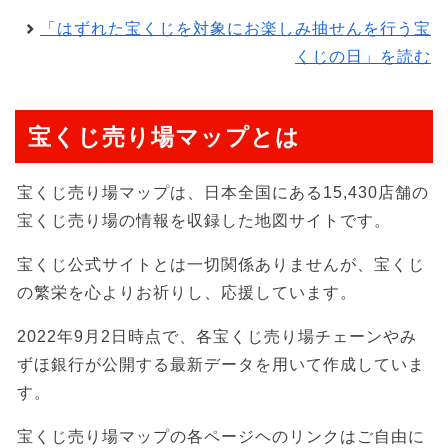
「はずれた宝くじを対象にお楽しみ抽せんを行う宝
くじの日」を読む
宝くじ売り場マップとは
宝くじ売り場マップは、日本全国にある15,430店舗の
宝くじ売り場の情報を収録した地図サイトです。
宝くじ公式サイトとは一切関係ありませんが、宝くじ
の繁栄を心よりお祈りし、応援しています。
2022年9月2日時点で、各宝くじ売り場チェーンやみ
ずほ銀行が公開する最新データを用いて作成していま
す。
宝くじ売り場マップの各ページヘのリンクはご自由に