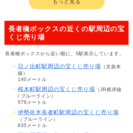
もっと見る
長者橋ボックスの近くの駅周辺の宝
くじ売り場
長者橋ボックスから近い順に、5駅表示しています。
日ノ出町駅周辺の宝くじ売り場
（京急本
線）
140メートル
桜木町駅周辺の宝くじ売り場
（JR根岸線
/ ブルーライン）
579メートル
伊勢佐木長者町駅周辺の宝くじ売り場
（ブルーライン）
635メートル