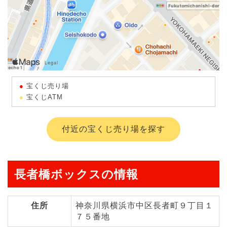
宝くじ売り場
宝くじATM
付近の宝くじ売り場を探す
長者橋ボックスの情報
住所
神奈川県横浜市中区長者町９丁目１
７５番地