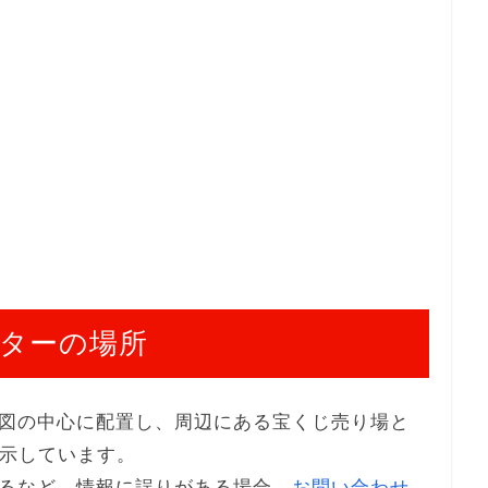
ターの場所
図の中心に配置し、周辺にある宝くじ売り場と
表示しています。
るなど、情報に誤りがある場合、
お問い合わせ