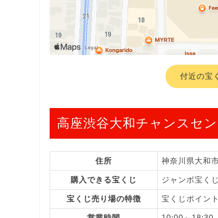
付近の宝
高座渋谷大和チャンスセン
住所
神奈川県大和
購入できる宝くじ
ジャンボ宝く
宝くじ売り場の特徴
宝くじポイン
営業時間
10:00～18:30