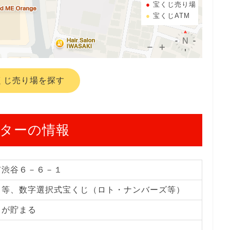
宝くじ売り場
宝くじATM
くじ売り場を探す
ターの情報
市渋谷６－６－１
じ等、数字選択式宝くじ（ロト・ナンバーズ等）
トが貯まる