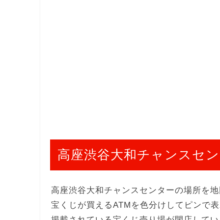
高座渋谷大和チャンスセン
高座渋谷大和チャンスセンターの場所を地
宝くじが買えるATMを色分けしてピンで
掲載されている宝くじ売り場が閉店してい