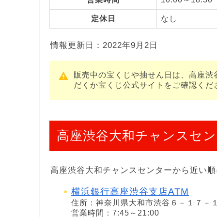
定休日
なし
情報更新日：2022年9月2日
販売中の宝くじや抽せん日は、高座渋
だくか宝くじ公式サイトをご確認くだ
高座渋谷大和チャンスセン
高座渋谷大和チャンスセンターから近い順
横浜銀行高座渋谷支店ATM
住所：神奈川県大和市渋谷６－１７－
営業時間：7:45～21:00