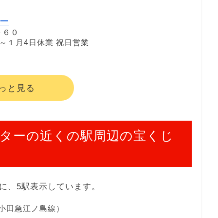
ー
０６０
１日～１月4日休業 祝日営業
っと見る
ターの近くの駅周辺の宝くじ
に、5駅表示しています。
小田急江ノ島線）