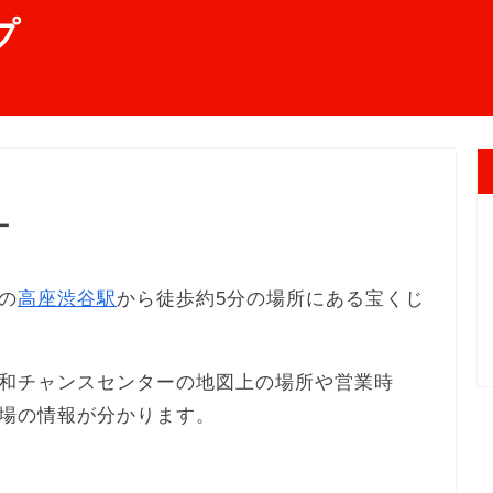
プ
ー
の
高座渋谷駅
から徒歩約5分の場所にある宝くじ
和チャンスセンターの地図上の場所や営業時
場の情報が分かります。