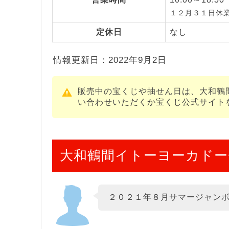
１２月３１日休
定休日
なし
情報更新日：2022年9月2日
販売中の宝くじや抽せん日は、大和鶴
い合わせいただくか宝くじ公式サイト
大和鶴間イトーヨーカドー
２０２１年８月サマージャン