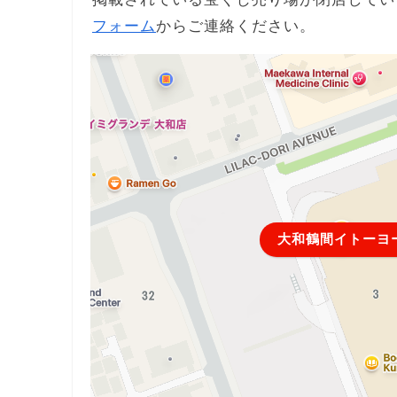
フォーム
からご連絡ください。
大和鶴間イトーヨ