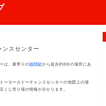
プ
ャンスセンター
ーは、最寄りの
鶴間駅
から徒歩約8分の場所にあ
トーヨーカドーチャンスセンターの地図上の場
宝くじ売り場の情報が分かります。