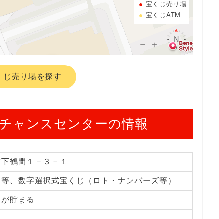
宝くじ売り場
宝くじATM
くじ売り場を探す
チャンスセンターの情報
市下鶴間１－３－１
じ等、数字選択式宝くじ（ロト・ナンバーズ等）
トが貯まる