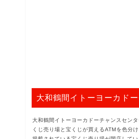
大和鶴間イトーヨーカドー
大和鶴間イトーヨーカドーチャンスセンタ
くじ売り場と宝くじが買えるATMを色分
掲載されている宝くじ売り場が閉店してい