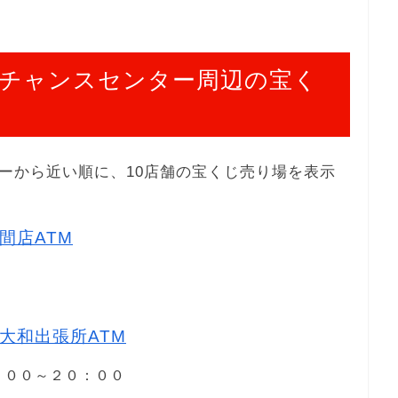
チャンスセンター周辺の宝く
ーから近い順に、10店舗の宝くじ売り場を表示
間店ATM
１
大和出張所ATM
１
９：００～２０：００