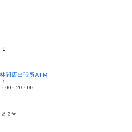
１
１１
林間店出張所ATM
１１
：00～20：00
１番２号