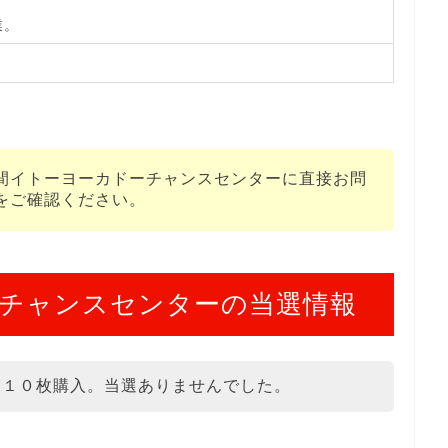
業。
間イトーヨーカドーチャンスセンターに直接お問
をご確認ください。
チャンスセンターの当選情報
ボ１０枚購入。当選ありませんでした。