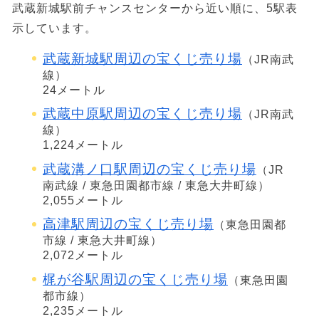
武蔵新城駅前チャンスセンターから近い順に、5駅表
示しています。
武蔵新城駅周辺の宝くじ売り場
（JR南武
線）
24メートル
武蔵中原駅周辺の宝くじ売り場
（JR南武
線）
1,224メートル
武蔵溝ノ口駅周辺の宝くじ売り場
（JR
南武線 / 東急田園都市線 / 東急大井町線）
2,055メートル
高津駅周辺の宝くじ売り場
（東急田園都
市線 / 東急大井町線）
2,072メートル
梶が谷駅周辺の宝くじ売り場
（東急田園
都市線）
2,235メートル