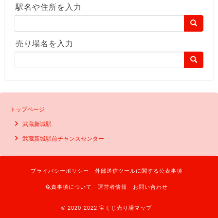
駅名や住所を入力
売り場名を入力
トップページ
武蔵新城駅
武蔵新城駅前チャンスセンター
プライバシーポリシー
外部送信ツールに関する公表事項
免責事項について
運営者情報
お問い合わせ
© 2020-2022 宝くじ売り場マップ