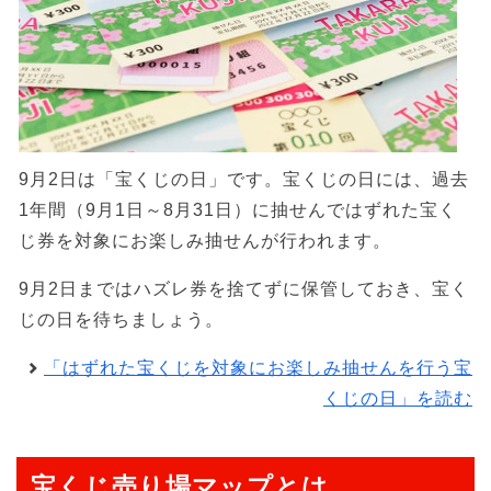
9月2日は「宝くじの日」です。宝くじの日には、過去
1年間（9月1日～8月31日）に抽せんではずれた宝く
じ券を対象にお楽しみ抽せんが行われます。
9月2日まではハズレ券を捨てずに保管しておき、宝く
じの日を待ちましょう。
「はずれた宝くじを対象にお楽しみ抽せんを行う宝
くじの日」を読む
宝くじ売り場マップとは