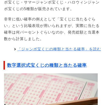
ボ宝くじ・サマージャンボ宝くじ・ハロウィンジャン
ボ宝くじの5種類が販売されています。
非常に低い確率の例えとして「宝くじに当たるぐら
い」という比喩表現が用いられますが、実際に当たる
確率は何パーセントぐらいなのか、発売総額と当選本
数から計算しました。
「ジャンボ宝くじの種類と当たる確率」を読む
数字選択式宝くじの種類と当たる確率