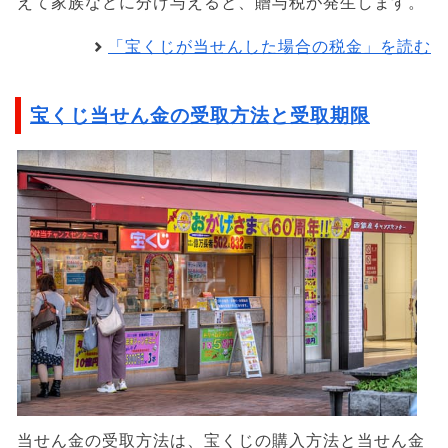
えて家族などに分け与えると、贈与税が発生します。
「宝くじが当せんした場合の税金」を読む
宝くじ当せん金の受取方法と受取期限
当せん金の受取方法は、宝くじの購入方法と当せん金