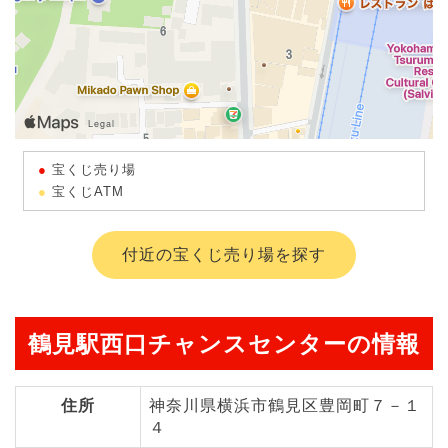
宝くじ売り場
宝くじATM
付近の宝くじ売り場を探す
鶴見駅西口チャンスセンターの情報
住所
神奈川県横浜市鶴見区豊岡町７－１
４