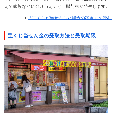
えて家族などに分け与えると、贈与税が発生します。
「宝くじが当せんした場合の税金」を読む
宝くじ当せん金の受取方法と受取期限