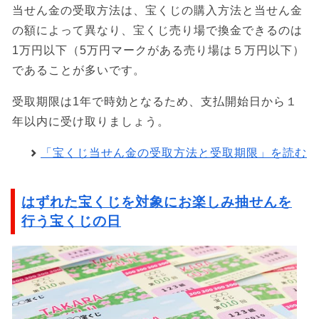
当せん金の受取方法は、宝くじの購入方法と当せん金
の額によって異なり、宝くじ売り場で換金できるのは
1万円以下（5万円マークがある売り場は５万円以下）
であることが多いです。
受取期限は1年で時効となるため、支払開始日から１
年以内に受け取りましょう。
「宝くじ当せん金の受取方法と受取期限」を読む
はずれた宝くじを対象にお楽しみ抽せんを
行う宝くじの日