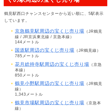
鶴見駅西口チャンスセンターから近い順に、5駅表示
しています。
京急鶴見駅周辺の宝くじ売り場
（JR鶴見
線 / JR京浜東北線 / 京急本線）
144メートル
国道駅周辺の宝くじ売り場
（JR鶴見線）
785メートル
花月総持寺駅周辺の宝くじ売り場
（京急
本線）
850メートル
鶴見小野駅周辺の宝くじ売り場
（JR鶴見
線）
1,343メートル
鶴見市場駅周辺の宝くじ売り場
（京急本
線）