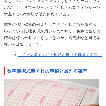
くじ・バレンタインジャンボ宝くじ・ドリームジャン
ボ宝くじ・サマージャンボ宝くじ・ハロウィンジャン
ボ宝くじの5種類が販売されています。
非常に低い確率の例えとして「宝くじに当たるぐら
い」という比喩表現が用いられますが、実際に当たる
確率は何パーセントぐらいなのか、発売総額と当選本
数から計算しました。
「ジャンボ宝くじの種類と当たる確率」を読む
数字選択式宝くじの種類と当たる確率