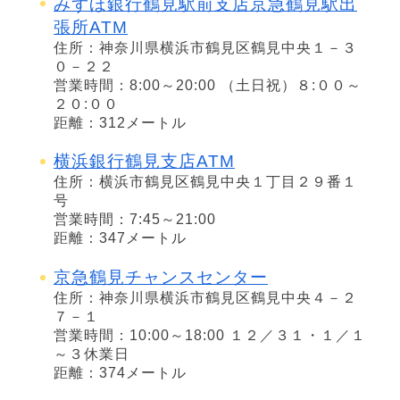
みずほ銀行鶴見駅前支店京急鶴見駅出
張所ATM
住所：神奈川県横浜市鶴見区鶴見中央１－３
０－２２
営業時間：8:00～20:00 （土日祝）８:００～
２０:００
距離：312メートル
横浜銀行鶴見支店ATM
住所：横浜市鶴見区鶴見中央１丁目２９番１
号
営業時間：7:45～21:00
距離：347メートル
京急鶴見チャンスセンター
住所：神奈川県横浜市鶴見区鶴見中央４－２
７－１
営業時間：10:00～18:00 １２／３１・１／１
～３休業日
距離：374メートル