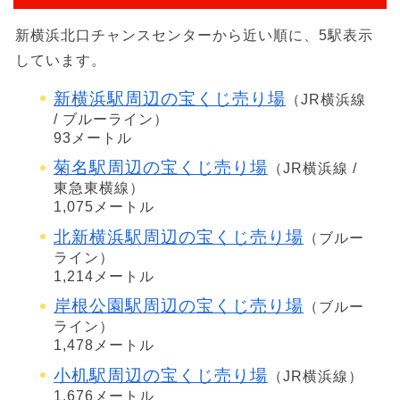
新横浜北口チャンスセンターから近い順に、5駅表示
しています。
新横浜駅周辺の宝くじ売り場
（JR横浜線
/ ブルーライン）
93メートル
菊名駅周辺の宝くじ売り場
（JR横浜線 /
東急東横線）
1,075メートル
北新横浜駅周辺の宝くじ売り場
（ブルー
ライン）
1,214メートル
岸根公園駅周辺の宝くじ売り場
（ブルー
ライン）
1,478メートル
小机駅周辺の宝くじ売り場
（JR横浜線）
1,676メートル