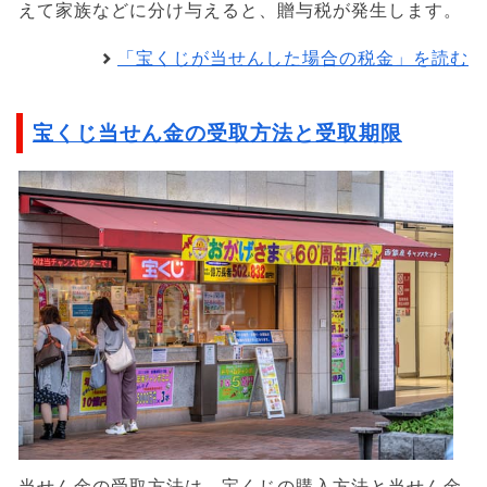
えて家族などに分け与えると、贈与税が発生します。
「宝くじが当せんした場合の税金」を読む
宝くじ当せん金の受取方法と受取期限
当せん金の受取方法は、宝くじの購入方法と当せん金