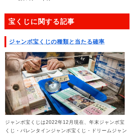
宝くじに関する記事
ジャンボ宝くじの種類と当たる確率
ジャンボ宝くじは2022年12月現在、年末ジャンボ宝
くじ・バレンタインジャンボ宝くじ・ドリームジャン