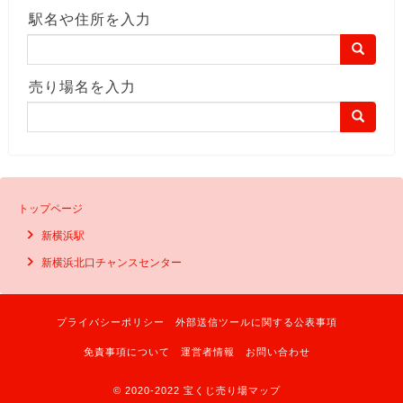
駅名や住所を入力
売り場名を入力
トップページ
新横浜駅
新横浜北口チャンスセンター
プライバシーポリシー
外部送信ツールに関する公表事項
免責事項について
運営者情報
お問い合わせ
© 2020-2022 宝くじ売り場マップ