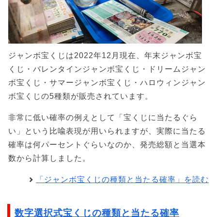
ジャンボ宝くじは2022年12月現在、年末ジャンボ宝
くじ・バレンタインジャンボ宝くじ・ドリームジャン
ボ宝くじ・サマージャンボ宝くじ・ハロウィンジャン
ボ宝くじの5種類が販売されています。
非常に低い確率の例えとして「宝くじに当たるぐら
い」という比喩表現が用いられますが、実際に当たる
確率は何パーセントぐらいなのか、発売総額と当選本
数から計算しました。
「ジャンボ宝くじの種類と当たる確率」を読む
数字選択式宝くじの種類と当たる確率