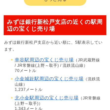
みずほ銀行新松戸支店の近くの駅周
辺の宝くじ売り場
みずほ銀行新松戸支店から近い順に、5駅表示してい
ます。
幸谷駅周辺の宝くじ売り場
（JR武蔵野線
/ JR常磐線(上野～取手) / 流鉄流山線）
70メートル
小金城趾駅周辺の宝くじ売り場
（流鉄流
山線）
1,237メートル
北小金駅周辺の宝くじ売り場
（JR常磐線
(上野～取手)）
1,343メートル