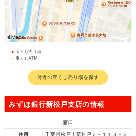
宝くじ売り場
宝くじATM
付近の宝くじ売り場を探す
みずほ銀行新松戸支店の情報
窓口
住所
千葉県松戸市新松戸２－１１３－２