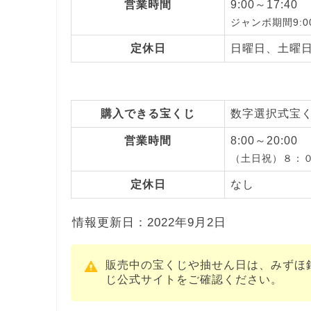
営業時間
9:00～17:40
ジャンボ期間9:00
定休日
日曜日、土曜
購入できる宝くじ
数字選択式宝
営業時間
8:00～20:00
（土日祝）８：
定休日
なし
情報更新日：2022年9月2日
販売中の宝くじや抽せん日は、みずほ
じ公式サイトをご確認ください。