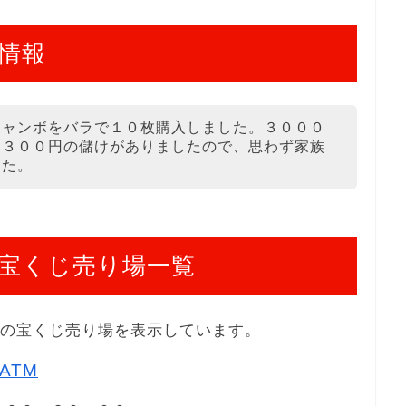
情報
ジャンボをバラで１０枚購入しました。３０００
と３００円の儲けがありましたので、思わず家族
した。
宝くじ売り場一覧
舗の宝くじ売り場を表示しています。
ATM