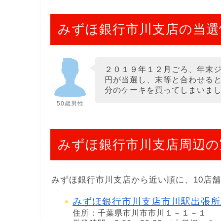
みずほ銀行市川支店の当選
２０１９年１２月ごろ、年末
円が当選し、末等と合わせる
分のケーキを買ってしまいま
50歳男性
みずほ銀行市川支店周辺の
みずほ銀行市川支店から近い順に、10店
みずほ銀行市川支店市川駅出張所
住所：千葉県市川市市川１－１－１