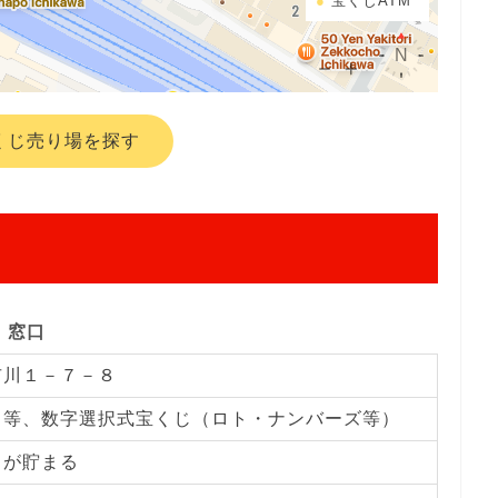
宝くじATM
くじ売り場を探す
窓口
市川１－７－８
じ等、数字選択式宝くじ（ロト・ナンバーズ等）
トが貯まる