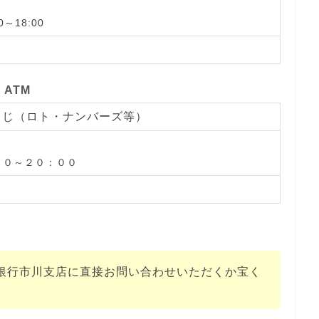
～18:00
日
ATM
くじ（ロト・ナンバーズ等）
００～２０：００
銀行市川支店に直接お問い合わせいただくか宝く