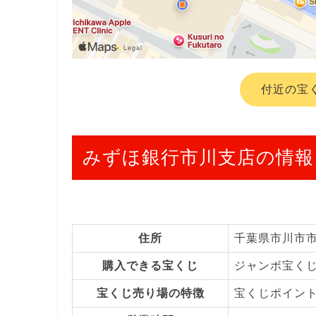
付近の宝
みずほ銀行市川支店の情報
住所
千葉県市川市
購入できる宝くじ
ジャンボ宝く
宝くじ売り場の特徴
宝くじポイン