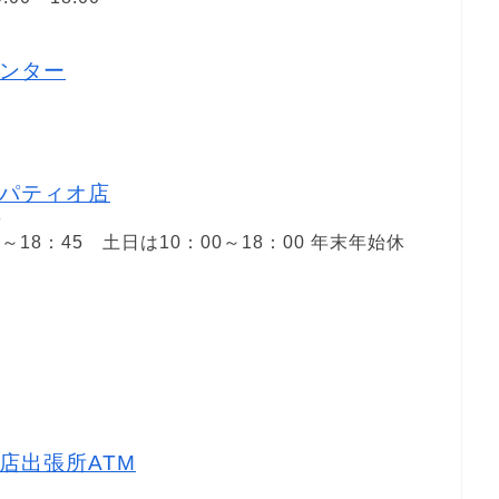
ンター
１
パティオ店
０
0～18：45 土日は10：00～18：00 年末年始休
店出張所ATM