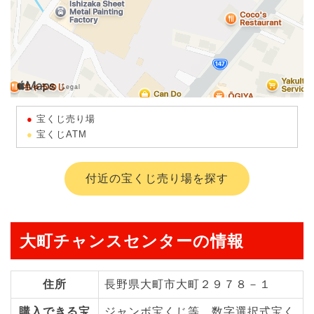
宝くじ売り場
宝くじATM
付近の宝くじ売り場を探す
大町チャンスセンターの情報
住所
長野県大町市大町２９７８－１
購入できる宝
ジャンボ宝くじ等、数字選択式宝く