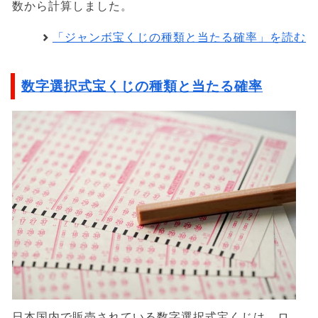
数から計算しました。
「ジャンボ宝くじの種類と当たる確率」を読む
数字選択式宝くじの種類と当たる確率
日本国内で販売されている数字選択式宝くじは、ロ