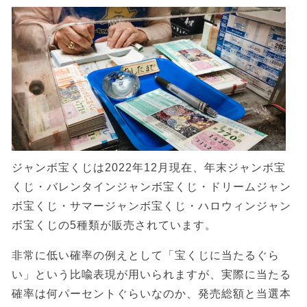
ジャンボ宝くじは2022年12月現在、年末ジャンボ宝
くじ・バレンタインジャンボ宝くじ・ドリームジャン
ボ宝くじ・サマージャンボ宝くじ・ハロウィンジャン
ボ宝くじの5種類が販売されています。
非常に低い確率の例えとして「宝くじに当たるぐら
い」という比喩表現が用いられますが、実際に当たる
確率は何パーセントぐらいなのか、発売総額と当選本