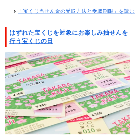
「宝くじ当せん金の受取方法と受取期限」を読む
はずれた宝くじを対象にお楽しみ抽せんを
行う宝くじの日