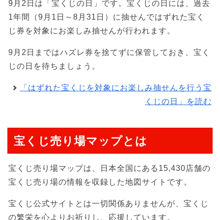
9月2日は「宝くじの日」です。宝くじの日には、過去
1年間（9月1日～8月31日）に抽せんではずれた宝く
じ券を対象にお楽しみ抽せんが行われます。
9月2日まではハズレ券を捨てずに保管しておき、宝く
じの日を待ちましょう。
「はずれた宝くじを対象にお楽しみ抽せんを行う宝
くじの日」を読む
宝くじ売り場マップとは
宝くじ売り場マップは、日本全国にある15,430店舗の
宝くじ売り場の情報を収録した地図サイトです。
宝くじ公式サイトとは一切関係ありませんが、宝くじ
の繁栄を心よりお祈りし、応援しています。