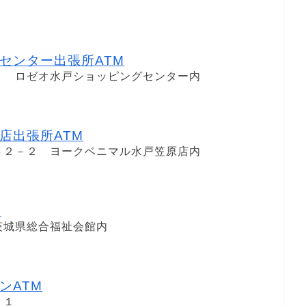
９
センター出張所ATM
９ ロゼオ水戸ショッピングセンター内
店出張所ATM
８２－２ ヨークベニマル水戸笠原店内
M
茨城県総合福祉会館内
ンATM
６１