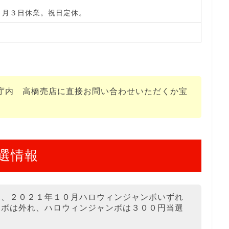
１月３日休業。祝日定休。
日
庁内 高橋売店に直接お問い合わせいただくか宝
選情報
ボ、２０２１年１０月ハロウィンジャンボいずれ
ンボは外れ、ハロウィンジャンボは３００円当選