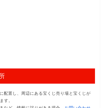
所
に配置し、周辺にある宝くじ売り場と宝くじが
います。
るなど、情報に誤りがある場合、
お問い合わせ