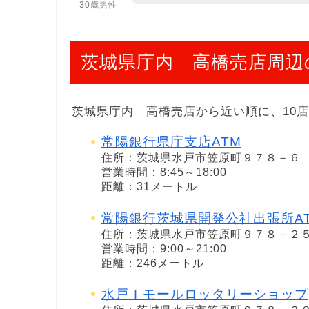
30歳男性
茨城県庁内 高橋売店周辺
茨城県庁内 高橋売店から近い順に、10
常陽銀行県庁支店ATM
住所：茨城県水戸市笠原町９７８－６
営業時間：8:45～18:00
距離：31メートル
常陽銀行茨城県開発公社出張所A
住所：茨城県水戸市笠原町９７８－２
営業時間：9:00～21:00
距離：246メートル
水戸Ｉモールロッタリーショップ