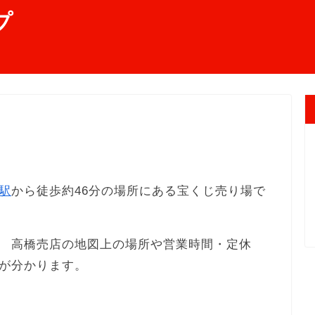
プ
駅
から徒歩約46分の場所にある宝くじ売り場で
 高橋売店の地図上の場所や営業時間・定休
が分かります。