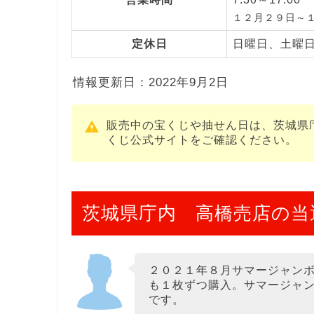
１２月２９日～
定休日
日曜日、土曜
情報更新日：2022年9月2日
販売中の宝くじや抽せん日は、茨城県
くじ公式サイトをご確認ください。
茨城県庁内 高橋売店の当
２０２１年８月サマージャン
も１枚ずつ購入。サマージャ
です。