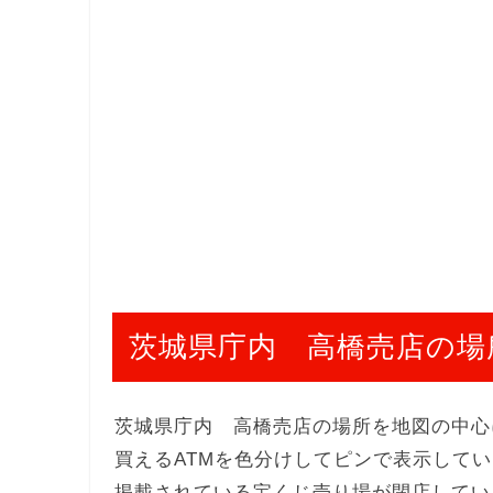
茨城県庁内 高橋売店の場
茨城県庁内 高橋売店の場所を地図の中心
買えるATMを色分けしてピンで表示して
掲載されている宝くじ売り場が閉店してい