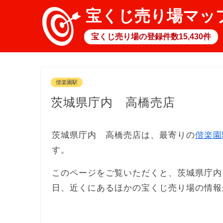
宝くじ売り場マッ
宝くじ売り場の登録件数15,430件
偕楽園駅
茨城県庁内 高橋売店
茨城県庁内 高橋売店は、最寄りの
偕楽園
す。
このページをご覧いただくと、茨城県庁内
日、近くにあるほかの宝くじ売り場の情報