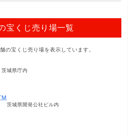
の宝くじ売り場一覧
店舗の宝くじ売り場を表示しています。
 茨城県庁内
TM
５ 茨城県開発公社ビル内