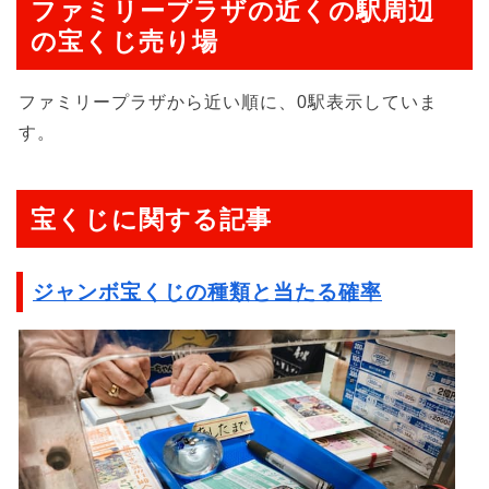
ファミリープラザの近くの駅周辺
の宝くじ売り場
ファミリープラザから近い順に、0駅表示していま
す。
宝くじに関する記事
ジャンボ宝くじの種類と当たる確率