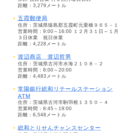
距離：3,279メートル
五霞郵便局
住所：茨城県猿島郡五霞町元栗橋９６５－１
営業時間：9:00～16:00 １２月３１日～１月
３日休業 祝日休業
距離：4,228メートル
渡辺商店 渡辺哲男
住所：茨城県古河市水海２１０８－２
営業時間：8:00～20:00
距離：4,483メートル
常陽銀行総和リテールステーション
ATM
住所：茨城県古河市駒羽根１３５０－４
営業時間：8:45～19:00
距離：6,548メートル
総和とりせんチャンスセンター