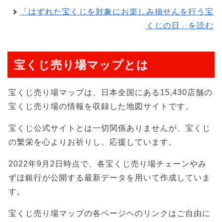
「はずれた宝くじを対象にお楽しみ抽せんを行う宝
くじの日」を読む
宝くじ売り場マップとは
宝くじ売り場マップは、日本全国にある15,430店舗の
宝くじ売り場の情報を収録した地図サイトです。
宝くじ公式サイトとは一切関係ありませんが、宝くじ
の繁栄を心よりお祈りし、応援しています。
2022年9月2日時点で、各宝くじ売り場チェーンやみ
ずほ銀行が公開する最新データを用いて作成していま
す。
宝くじ売り場マップの各ページヘのリンクはご自由に