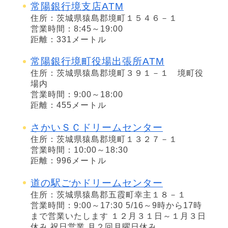
常陽銀行境支店ATM
住所：茨城県猿島郡境町１５４６－１
営業時間：8:45～19:00
距離：331メートル
常陽銀行境町役場出張所ATM
住所：茨城県猿島郡境町３９１－１ 境町役
場内
営業時間：9:00～18:00
距離：455メートル
さかいＳＣドリームセンター
住所：茨城県猿島郡境町１３２７－１
営業時間：10:00～18:30
距離：996メートル
道の駅ごかドリームセンター
住所：茨城県猿島郡五霞町幸主１８－１
営業時間：9:00～17:30 5/16～9時から17時
まで営業いたします １２月３１日～１月３日
休み 祝日営業 月２回月曜日休み