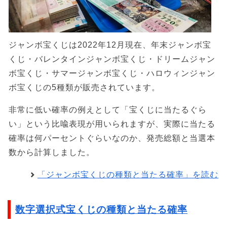
ジャンボ宝くじは2022年12月現在、年末ジャンボ宝
くじ・バレンタインジャンボ宝くじ・ドリームジャン
ボ宝くじ・サマージャンボ宝くじ・ハロウィンジャン
ボ宝くじの5種類が販売されています。
非常に低い確率の例えとして「宝くじに当たるぐら
い」という比喩表現が用いられますが、実際に当たる
確率は何パーセントぐらいなのか、発売総額と当選本
数から計算しました。
「ジャンボ宝くじの種類と当たる確率」を読む
数字選択式宝くじの種類と当たる確率