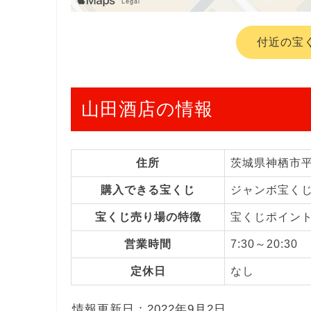
付近の宝
山田酒店の情報
住所
茨城県神栖市
購入できる宝くじ
ジャンボ宝く
宝くじ売り場の特徴
宝くじポイン
営業時間
7:30～20:30
定休日
なし
情報更新日：2022年9月2日