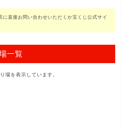
店に直接お問い合わせいただくか宝くじ公式サイ
場一覧
売り場を表示しています。
１
１