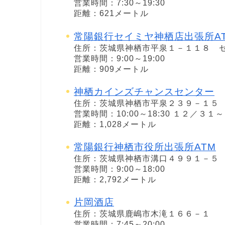
営業時間：7:30～19:30
距離：621メートル
常陽銀行セイミヤ神栖店出張所A
住所：茨城県神栖市平泉１－１１８ 
営業時間：9:00～19:00
距離：909メートル
神栖カインズチャンスセンター
住所：茨城県神栖市平泉２３９－１５
営業時間：10:00～18:30 １２／３
距離：1,028メートル
常陽銀行神栖市役所出張所ATM
住所：茨城県神栖市溝口４９９１－５
営業時間：9:00～18:00
距離：2,792メートル
片岡酒店
住所：茨城県鹿嶋市木滝１６６－１
営業時間：7:45～20:00