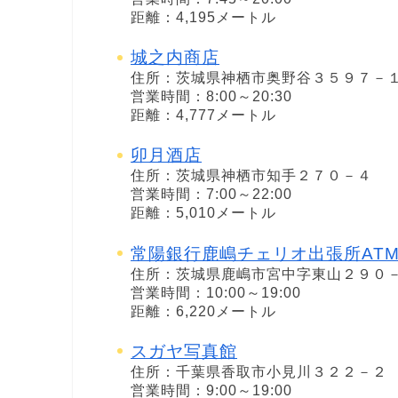
距離：4,195メートル
城之内商店
住所：茨城県神栖市奥野谷３５９７－
営業時間：8:00～20:30
距離：4,777メートル
卯月酒店
住所：茨城県神栖市知手２７０－４
営業時間：7:00～22:00
距離：5,010メートル
常陽銀行鹿嶋チェリオ出張所AT
住所：茨城県鹿嶋市宮中字東山２９０
営業時間：10:00～19:00
距離：6,220メートル
スガヤ写真館
住所：千葉県香取市小見川３２２－２
営業時間：9:00～19:00