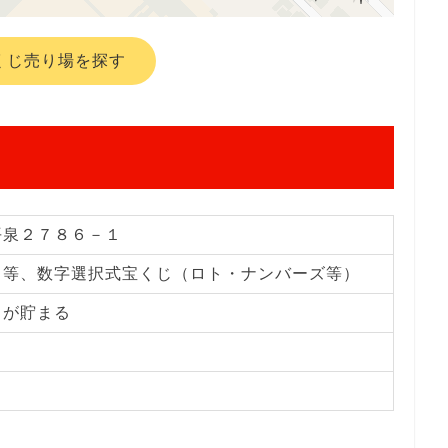
くじ売り場を探す
平泉２７８６－１
じ等、数字選択式宝くじ（ロト・ナンバーズ等）
トが貯まる