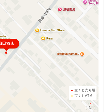
山田酒店
宝くじ売り場
宝くじATM