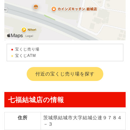
宝くじ売り場
宝くじATM
付近の宝くじ売り場を探す
七福結城店の情報
住所
茨城県結城市大字結城公達９７８４
－３