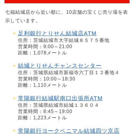
七福結城店から近い順に、10店舗の宝くじ売り場を表
示しています。
足利銀行とりせん結城店ATM
住所：茨城結城市大字結城８５７５番地
営業時間：9:00～21:00
距離：1,078メートル
結城とりせんチャンスセンター
住所：茨城県結城市新福寺六丁目１２番地４
営業時間：10:00～18:30
距離：1,110メートル
常陽銀行結城駅南口出張所ATM
住所：茨城県結城市結城１３６０４
営業時間：8:45～19:00
距離：1,223メートル
常陽銀行ヨークベニマル結城四ツ京店