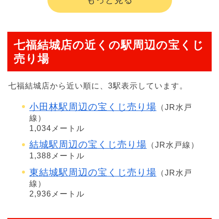
もっと見る
七福結城店の近くの駅周辺の宝くじ
売り場
七福結城店から近い順に、3駅表示しています。
小田林駅周辺の宝くじ売り場
（JR水戸
線）
1,034メートル
結城駅周辺の宝くじ売り場
（JR水戸線）
1,388メートル
東結城駅周辺の宝くじ売り場
（JR水戸
線）
2,936メートル