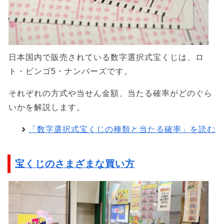
日本国内で販売されている数字選択式宝くじは、ロ
ト・ビンゴ5・ナンバーズです。
それぞれの方式や当せん金額、当たる確率がどのぐら
いかを解説します。
「数字選択式宝くじの種類と当たる確率」を読む
宝くじのさまざまな買い方