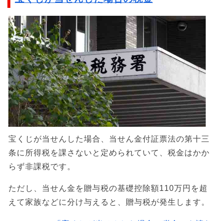
宝くじが当せんした場合、当せん金付証票法の第十三
条に所得税を課さないと定められていて、税金はかか
らず非課税です。
ただし、当せん金を贈与税の基礎控除額110万円を超
えて家族などに分け与えると、贈与税が発生します。