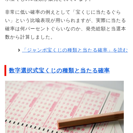
非常に低い確率の例えとして「宝くじに当たるぐら
い」という比喩表現が用いられますが、実際に当たる
確率は何パーセントぐらいなのか、発売総額と当選本
数から計算しました。
「ジャンボ宝くじの種類と当たる確率」を読む
数字選択式宝くじの種類と当たる確率