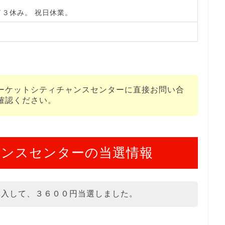
３休み。 祝日休業。
ーケットシティチャンスセンターに直接お問い合
確認ください。
ャンスセンターの当選情報
購入して、３６００円当選しました。