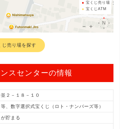
宝くじ売り場
宝くじATM
くじ売り場を探す
ャンスセンターの情報
松並２－１８－１０
じ等、数字選択式宝くじ（ロト・ナンバーズ等）
トが貯まる