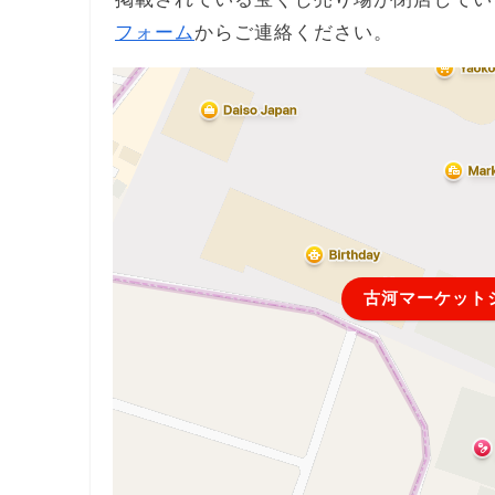
フォーム
からご連絡ください。
古河マーケット