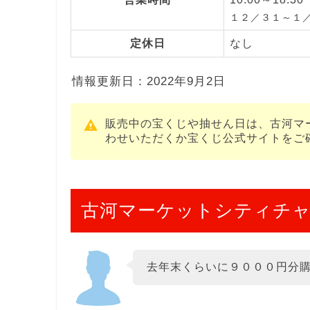
１２／３１～１／
定休日
なし
情報更新日：2022年9月2日
販売中の宝くじや抽せん日は、古河マ
わせいただくか宝くじ公式サイトをご
古河マーケットシティチ
去年末くらいに９０００円分