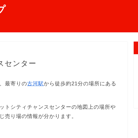
プ
スセンター
、最寄りの
古河駅
から徒歩約21分の場所にある
ットシティチャンスセンターの地図上の場所や
じ売り場の情報が分かります。