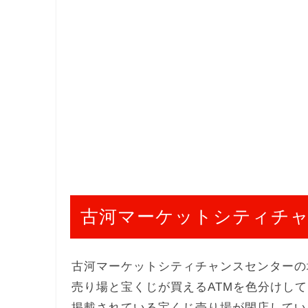
古河マーケットシティチ
古河マーケットシティチャンスセンターの
売り場と宝くじが買えるATMを色分けし
掲載されている宝くじ売り場が閉店してい