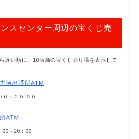
ャンスセンター周辺の宝くじ売
ら近い順に、10店舗の宝くじ売り場を表示して
古河出張所ATM
:００～２０:００
所ATM
：00～20：00