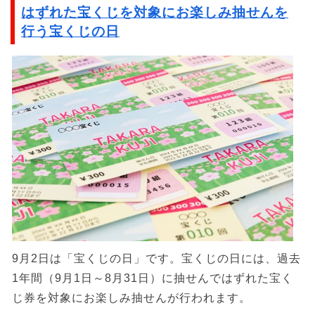
はずれた宝くじを対象にお楽しみ抽せんを
行う宝くじの日
9月2日は「宝くじの日」です。宝くじの日には、過去
1年間（9月1日～8月31日）に抽せんではずれた宝く
じ券を対象にお楽しみ抽せんが行われます。