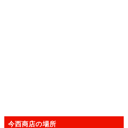
今西商店の場所