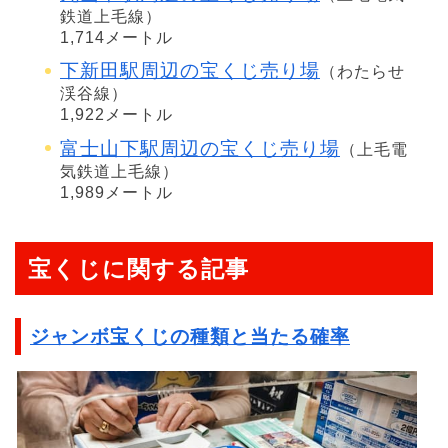
鉄道上毛線）
1,714メートル
下新田駅周辺の宝くじ売り場
（わたらせ
渓谷線）
1,922メートル
富士山下駅周辺の宝くじ売り場
（上毛電
気鉄道上毛線）
1,989メートル
宝くじに関する記事
ジャンボ宝くじの種類と当たる確率