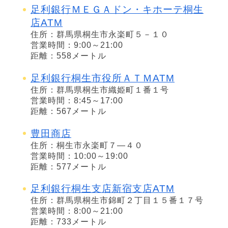
足利銀行ＭＥＧＡドン・キホーテ桐生
店ATM
住所：群馬県桐生市永楽町５－１０
営業時間：9:00～21:00
距離：558メートル
足利銀行桐生市役所ＡＴＭATM
住所：群馬県桐生市織姫町１番１号
営業時間：8:45～17:00
距離：567メートル
豊田商店
住所：桐生市永楽町７―４０
営業時間：10:00～19:00
距離：577メートル
足利銀行桐生支店新宿支店ATM
住所：群馬県桐生市錦町２丁目１５番１７号
営業時間：8:00～21:00
距離：733メートル