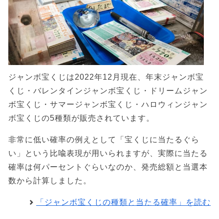
ジャンボ宝くじは2022年12月現在、年末ジャンボ宝
くじ・バレンタインジャンボ宝くじ・ドリームジャン
ボ宝くじ・サマージャンボ宝くじ・ハロウィンジャン
ボ宝くじの5種類が販売されています。
非常に低い確率の例えとして「宝くじに当たるぐら
い」という比喩表現が用いられますが、実際に当たる
確率は何パーセントぐらいなのか、発売総額と当選本
数から計算しました。
「ジャンボ宝くじの種類と当たる確率」を読む