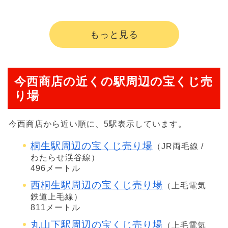
もっと見る
今西商店の近くの駅周辺の宝くじ売
り場
今西商店から近い順に、5駅表示しています。
桐生駅周辺の宝くじ売り場
（JR両毛線 /
わたらせ渓谷線）
496メートル
西桐生駅周辺の宝くじ売り場
（上毛電気
鉄道上毛線）
811メートル
丸山下駅周辺の宝くじ売り場
（上毛電気