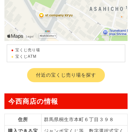
宝くじ売り場
宝くじATM
付近の宝くじ売り場を探す
今西商店の情報
住所
群馬県桐生市本町６丁目３９８
購入できる宝
ジャンボ宝くじ等、数字選択式宝く