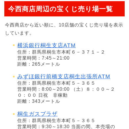
今西商店周辺の宝くじ売り場一覧
今西商店から近い順に、10店舗の宝くじ売り場を表示
しています。
横浜銀行桐生支店ATM
住所：群馬県桐生市本町６－３７１－２
営業時間：7:45～21:00
距離：265メートル
みずほ銀行前橋支店桐生出張所ATM
住所：群馬県桐生市本町５－３６５
営業時間：8:00～20:00 （土）８：００～２
０：００ 日祝 非稼動
距離：343メートル
桐生ガスプラザ
住所：群馬県桐生市本町５－３６５
営業時間：9:30～18:30 当面の間、本売場の