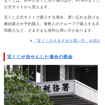
宝くじは、街中の宝くじ売り場のほか、ATMや宝くじ
公式サイトから買えます。
宝くじ公式サイトで購入する場合、買い忘れを防げる
継続購入や予約購入、複数人のグループで購入する共
同購入など、さまざまな便利な買い方があります。
「宝くじのさまざまな買い方」を読む
宝くじが当せんした場合の税金