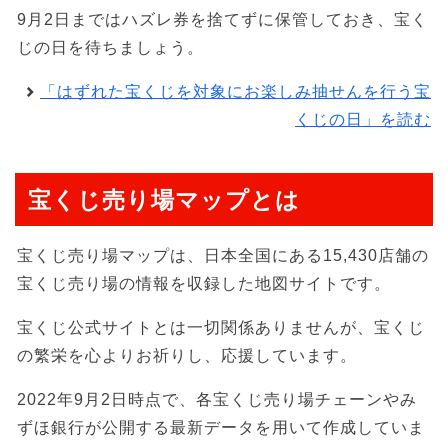
9月2日まではハズレ券を捨てずに保管しておき、宝く
じの日を待ちましょう。
「はずれた宝くじを対象にお楽しみ抽せんを行う宝
くじの日」を読む
宝くじ売り場マップとは
宝くじ売り場マップは、日本全国にある15,430店舗の
宝くじ売り場の情報を収録した地図サイトです。
宝くじ公式サイトとは一切関係ありませんが、宝くじ
の繁栄を心よりお祈りし、応援しています。
2022年9月2日時点で、各宝くじ売り場チェーンやみ
ずほ銀行が公開する最新データを用いて作成していま