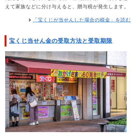
えて家族などに分け与えると、贈与税が発生します。
「宝くじが当せんした場合の税金」を読む
宝くじ当せん金の受取方法と受取期限