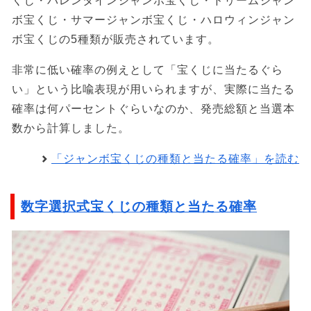
くじ・バレンタインジャンボ宝くじ・ドリームジャン
ボ宝くじ・サマージャンボ宝くじ・ハロウィンジャン
ボ宝くじの5種類が販売されています。
非常に低い確率の例えとして「宝くじに当たるぐら
い」という比喩表現が用いられますが、実際に当たる
確率は何パーセントぐらいなのか、発売総額と当選本
数から計算しました。
「ジャンボ宝くじの種類と当たる確率」を読む
数字選択式宝くじの種類と当たる確率