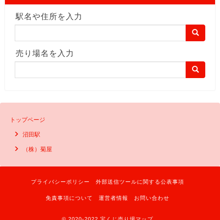
駅名や住所を入力
売り場名を入力
トップページ
沼田駅
（株）菊屋
プライバシーポリシー
外部送信ツールに関する公表事項
免責事項について
運営者情報
お問い合わせ
© 2020-2022 宝くじ売り場マップ