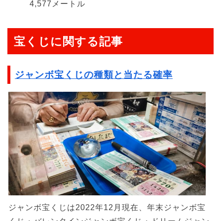
4,577メートル
宝くじに関する記事
ジャンボ宝くじの種類と当たる確率
ジャンボ宝くじは2022年12月現在、年末ジャンボ宝