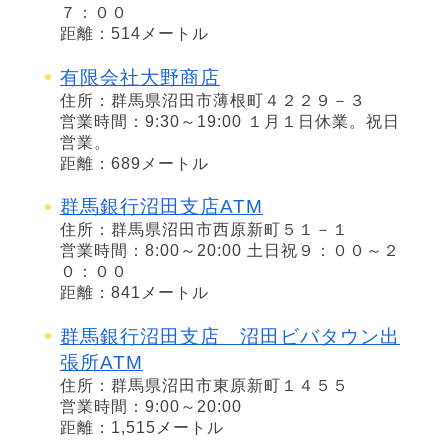
７：００
距離：514メートル
有限会社大野商店
住所：群馬県沼田市薄根町４２２９－３
営業時間：9:30～19:00 １月１日休業。祝日
営業。
距離：689メートル
群馬銀行沼田支店ATM
住所：群馬県沼田市西原新町５１－１
営業時間：8:00～20:00 土日祝９：００～２
０：００
距離：841メートル
群馬銀行沼田支店 沼田ビバタウン出
張所ATM
住所：群馬県沼田市東原新町１４５５
営業時間：9:00～20:00
距離：1,515メートル