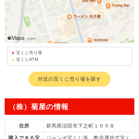
宝くじ売り場
宝くじATM
付近の宝くじ売り場を探す
（株）菊屋の情報
住所
群馬県沼田市下之町１００８
購入できる宝
ジャンボ宝くじ等、数字選択式宝く