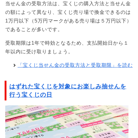
当せん金の受取方法は、宝くじの購入方法と当せん金
の額によって異なり、宝くじ売り場で換金できるのは
1万円以下（5万円マークがある売り場は５万円以下）
であることが多いです。
受取期限は1年で時効となるため、支払開始日から１
年以内に受け取りましょう。
「宝くじ当せん金の受取方法と受取期限」を読む
はずれた宝くじを対象にお楽しみ抽せんを
行う宝くじの日