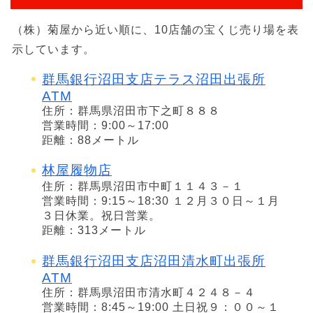
（株）菊屋から近い順に、10店舗の宝くじ売り場を表
示しています。
群馬銀行沼田支店テラス沼田出張所
ATM
住所：群馬県沼田市下之町８８８
営業時間：9:00～17:00
距離：88メートル
林屋履物店
住所：群馬県沼田市中町１１４３－１
営業時間：9:15～18:30 １２月３０日～１月
３日休業。祝日営業。
距離：313メートル
群馬銀行沼田支店沼田清水町出張所
ATM
住所：群馬県沼田市清水町４２４８－４
営業時間：8:45～19:00 土日祝９：００～１