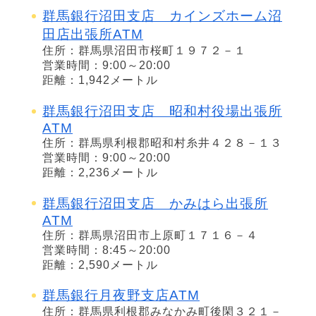
群馬銀行沼田支店 カインズホーム沼
田店出張所ATM
住所：群馬県沼田市桜町１９７２－１
営業時間：9:00～20:00
距離：1,942メートル
群馬銀行沼田支店 昭和村役場出張所
ATM
住所：群馬県利根郡昭和村糸井４２８－１３
営業時間：9:00～20:00
距離：2,236メートル
群馬銀行沼田支店 かみはら出張所
ATM
住所：群馬県沼田市上原町１７１６－４
営業時間：8:45～20:00
距離：2,590メートル
群馬銀行月夜野支店ATM
住所：群馬県利根郡みなかみ町後閑３２１－