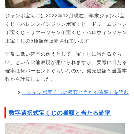
ジャンボ宝くじは2022年12月現在、年末ジャンボ宝
くじ・バレンタインジャンボ宝くじ・ドリームジャン
ボ宝くじ・サマージャンボ宝くじ・ハロウィンジャン
ボ宝くじの5種類が販売されています。
非常に低い確率の例えとして「宝くじに当たるぐら
い」という比喩表現が用いられますが、実際に当たる
確率は何パーセントぐらいなのか、発売総額と当選本
数から計算しました。
「ジャンボ宝くじの種類と当たる確率」を読む
数字選択式宝くじの種類と当たる確率