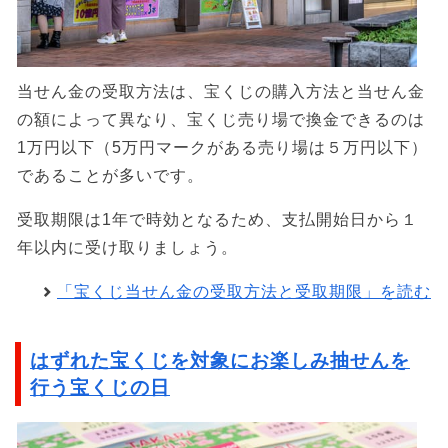
当せん金の受取方法は、宝くじの購入方法と当せん金
の額によって異なり、宝くじ売り場で換金できるのは
1万円以下（5万円マークがある売り場は５万円以下）
であることが多いです。
受取期限は1年で時効となるため、支払開始日から１
年以内に受け取りましょう。
「宝くじ当せん金の受取方法と受取期限」を読む
はずれた宝くじを対象にお楽しみ抽せんを
行う宝くじの日