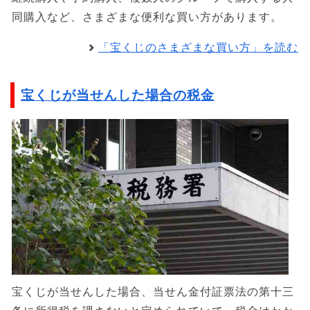
同購入など、さまざまな便利な買い方があります。
「宝くじのさまざまな買い方」を読む
宝くじが当せんした場合の税金
宝くじが当せんした場合、当せん金付証票法の第十三