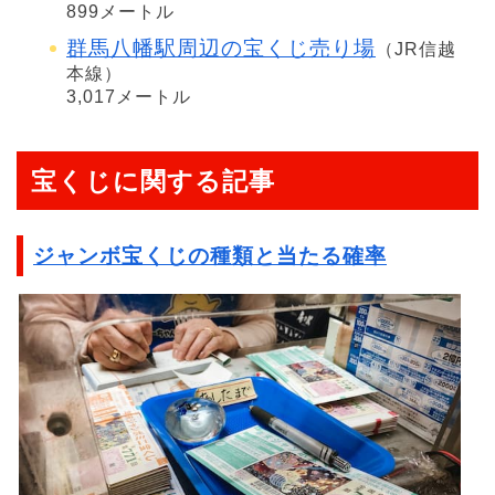
899メートル
群馬八幡駅周辺の宝くじ売り場
（JR信越
本線）
3,017メートル
宝くじに関する記事
ジャンボ宝くじの種類と当たる確率