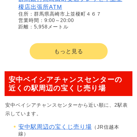
榎店出張所ATM
住所：群馬県高崎市上並榎町４６７
営業時間：9:00～20:00
距離：5,958メートル
もっと見る
安中ベイシアチャンスセンターの
近くの駅周辺の宝くじ売り場
安中ベイシアチャンスセンターから近い順に、2駅表
示しています。
安中駅周辺の宝くじ売り場
（JR信越本
線）