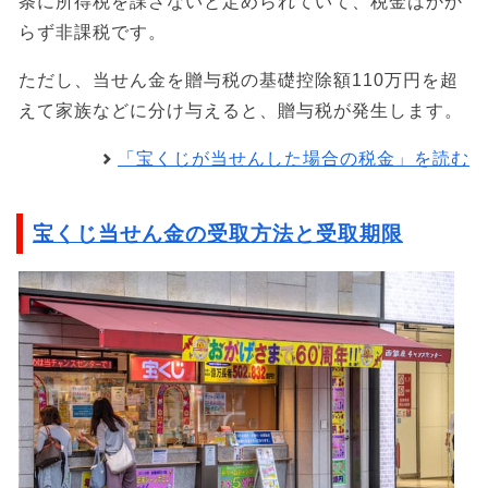
条に所得税を課さないと定められていて、税金はかか
らず非課税です。
ただし、当せん金を贈与税の基礎控除額110万円を超
えて家族などに分け与えると、贈与税が発生します。
「宝くじが当せんした場合の税金」を読む
宝くじ当せん金の受取方法と受取期限