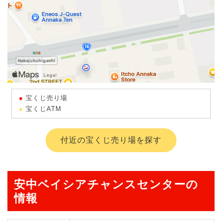
宝くじ売り場
宝くじATM
付近の宝くじ売り場を探す
安中ベイシアチャンスセンターの
情報