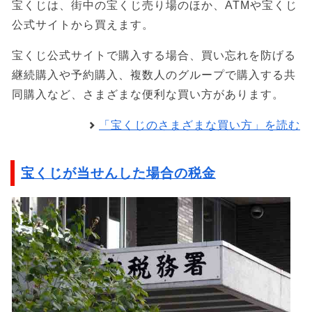
宝くじは、街中の宝くじ売り場のほか、ATMや宝くじ
公式サイトから買えます。
宝くじ公式サイトで購入する場合、買い忘れを防げる
継続購入や予約購入、複数人のグループで購入する共
同購入など、さまざまな便利な買い方があります。
「宝くじのさまざまな買い方」を読む
宝くじが当せんした場合の税金