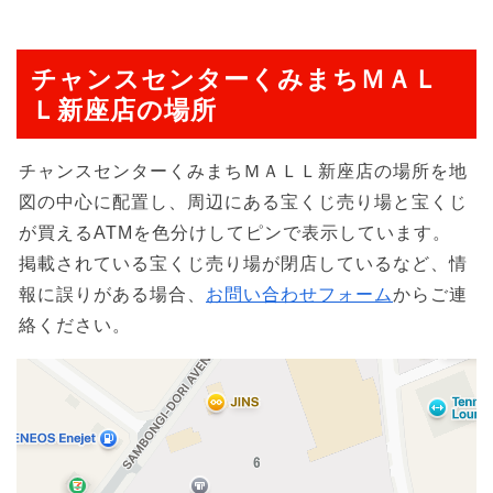
チャンスセンターくみまちＭＡＬ
Ｌ新座店の場所
チャンスセンターくみまちＭＡＬＬ新座店の場所を地
図の中心に配置し、周辺にある宝くじ売り場と宝くじ
が買えるATMを色分けしてピンで表示しています。
掲載されている宝くじ売り場が閉店しているなど、情
報に誤りがある場合、
お問い合わせフォーム
からご連
絡ください。