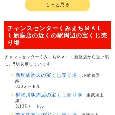
もっと見る
チャンスセンターくみまちＭＡＬ
Ｌ新座店の近くの駅周辺の宝くじ売
り場
チャンスセンターくみまちＭＡＬＬ新座店から近い順
に、5駅表示しています。
新座駅周辺の宝くじ売り場
（JR武蔵野
線）
813メートル
柳瀬川駅周辺の宝くじ売り場
（東武東上
線）
3,137メートル
志木駅周辺の宝くじ売り場