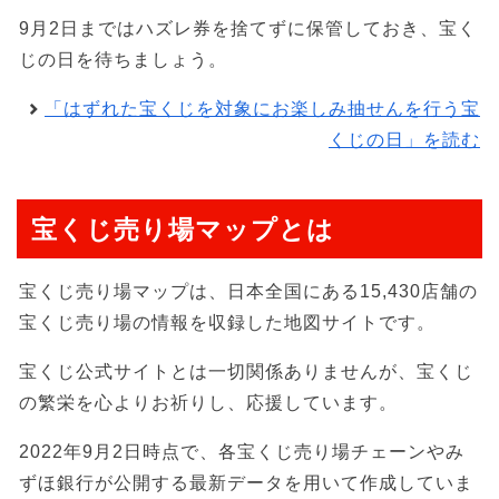
9月2日まではハズレ券を捨てずに保管しておき、宝く
じの日を待ちましょう。
「はずれた宝くじを対象にお楽しみ抽せんを行う宝
くじの日」を読む
宝くじ売り場マップとは
宝くじ売り場マップは、日本全国にある15,430店舗の
宝くじ売り場の情報を収録した地図サイトです。
宝くじ公式サイトとは一切関係ありませんが、宝くじ
の繁栄を心よりお祈りし、応援しています。
2022年9月2日時点で、各宝くじ売り場チェーンやみ
ずほ銀行が公開する最新データを用いて作成していま