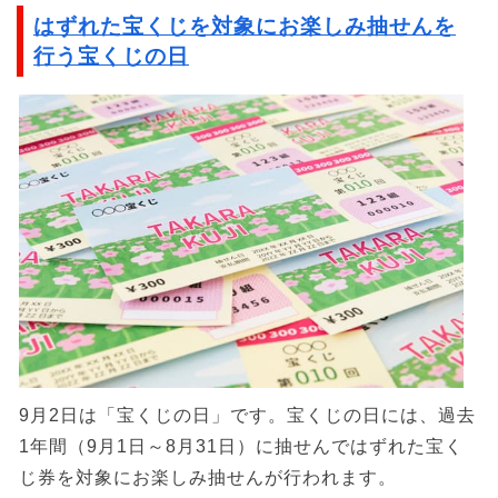
はずれた宝くじを対象にお楽しみ抽せんを
行う宝くじの日
9月2日は「宝くじの日」です。宝くじの日には、過去
1年間（9月1日～8月31日）に抽せんではずれた宝く
じ券を対象にお楽しみ抽せんが行われます。