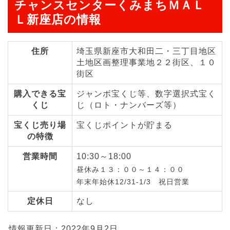
チャンスセンターくみまちＭＡＬ
Ｌ新座店の情報
住所
埼玉県新座市大和田二・三丁目地区
土地区画整理事業地２２街区、１０
街区
購入できる宝
ジャンボ宝くじ等、数字選択式宝く
くじ
じ（ロト・ナンバーズ等）
宝くじ売り場
宝くじポイントが貯まる
の特徴
営業時間
10:30～18:00
昼休み１３：００～１４：００
年末年始休12/31-1/3 祝日営業
定休日
なし
情報更新日：2022年9月2日