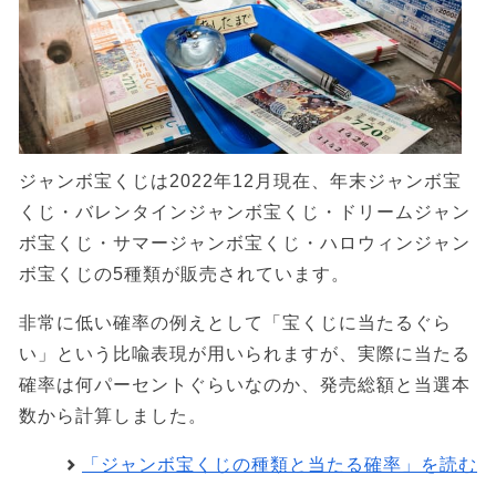
ジャンボ宝くじは2022年12月現在、年末ジャンボ宝
くじ・バレンタインジャンボ宝くじ・ドリームジャン
ボ宝くじ・サマージャンボ宝くじ・ハロウィンジャン
ボ宝くじの5種類が販売されています。
非常に低い確率の例えとして「宝くじに当たるぐら
い」という比喩表現が用いられますが、実際に当たる
確率は何パーセントぐらいなのか、発売総額と当選本
数から計算しました。
「ジャンボ宝くじの種類と当たる確率」を読む