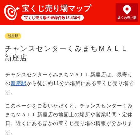
宝くじ売り場マップ
宝くじ売り場の登録件数15,430件
近くの売り場
新座駅
チャンスセンターくみまちＭＡＬＬ
新座店
チャンスセンターくみまちＭＡＬＬ新座店は、最寄り
の
新座駅
から徒歩約11分の場所にある宝くじ売り場で
す。
このページをご覧いただくと、チャンスセンターくみ
まちＭＡＬＬ新座店の地図上の場所や営業時間・定休
日、近くにあるほかの宝くじ売り場の情報が分かりま
す。