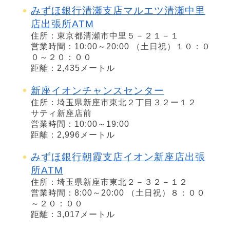
みずほ銀行清瀬支店マルエツ清瀬中里
店出張所ATM
住所：東京都清瀬市中里５－２１－１
営業時間：10:00～20:00 （土日祝）１０：０
０～２０：００
距離：2,435メートル
新座イオンチャンスセンター
住所：埼玉県新座市東北２丁目３２ー１２
サティ新座店前
営業時間：10:00～19:00
距離：2,996メートル
みずほ銀行朝霞支店イオン新座店出張
所ATM
住所：埼玉県新座市東北２－３２－１２
営業時間：8:00～20:00 （土日祝）８：００
～２０：００
距離：3,017メートル