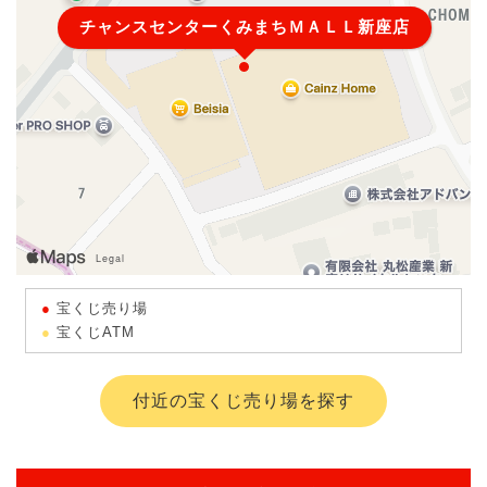
チャンスセンターくみまちＭＡＬＬ新座店
宝くじ売り場
宝くじATM
付近の宝くじ売り場を探す