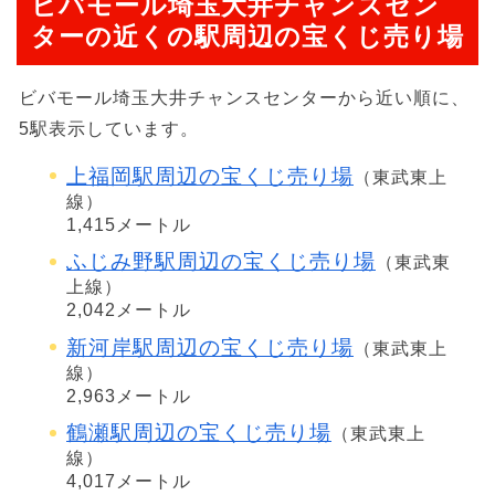
ビバモール埼玉大井チャンスセン
ターの近くの駅周辺の宝くじ売り場
ビバモール埼玉大井チャンスセンターから近い順に、
5駅表示しています。
上福岡駅周辺の宝くじ売り場
（東武東上
線）
1,415メートル
ふじみ野駅周辺の宝くじ売り場
（東武東
上線）
2,042メートル
新河岸駅周辺の宝くじ売り場
（東武東上
線）
2,963メートル
鶴瀬駅周辺の宝くじ売り場
（東武東上
線）
4,017メートル