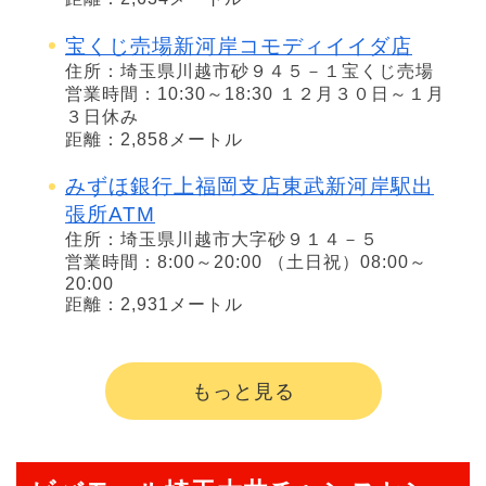
宝くじ売場新河岸コモディイイダ店
住所：埼玉県川越市砂９４５－１宝くじ売場
営業時間：10:30～18:30 １２月３０日～１月
３日休み
距離：2,858メートル
みずほ銀行上福岡支店東武新河岸駅出
張所ATM
住所：埼玉県川越市大字砂９１４－５
営業時間：8:00～20:00 （土日祝）08:00～
20:00
距離：2,931メートル
もっと見る