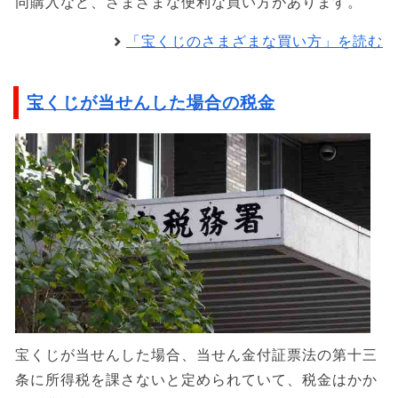
同購入など、さまざまな便利な買い方があります。
「宝くじのさまざまな買い方」を読む
宝くじが当せんした場合の税金
宝くじが当せんした場合、当せん金付証票法の第十三
条に所得税を課さないと定められていて、税金はかか