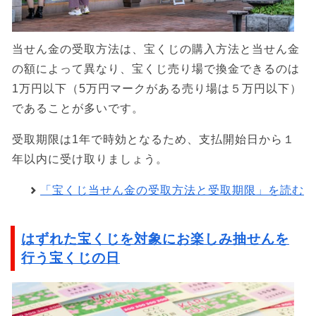
当せん金の受取方法は、宝くじの購入方法と当せん金
の額によって異なり、宝くじ売り場で換金できるのは
1万円以下（5万円マークがある売り場は５万円以下）
であることが多いです。
受取期限は1年で時効となるため、支払開始日から１
年以内に受け取りましょう。
「宝くじ当せん金の受取方法と受取期限」を読む
はずれた宝くじを対象にお楽しみ抽せんを
行う宝くじの日