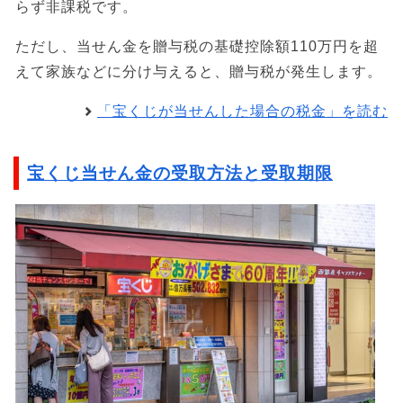
らず非課税です。
ただし、当せん金を贈与税の基礎控除額110万円を超
えて家族などに分け与えると、贈与税が発生します。
「宝くじが当せんした場合の税金」を読む
宝くじ当せん金の受取方法と受取期限