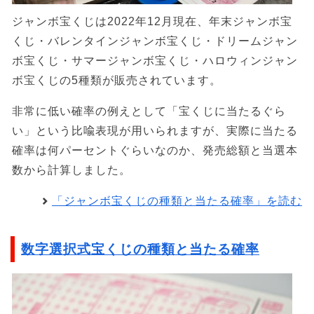
ジャンボ宝くじは2022年12月現在、年末ジャンボ宝
くじ・バレンタインジャンボ宝くじ・ドリームジャン
ボ宝くじ・サマージャンボ宝くじ・ハロウィンジャン
ボ宝くじの5種類が販売されています。
非常に低い確率の例えとして「宝くじに当たるぐら
い」という比喩表現が用いられますが、実際に当たる
確率は何パーセントぐらいなのか、発売総額と当選本
数から計算しました。
「ジャンボ宝くじの種類と当たる確率」を読む
数字選択式宝くじの種類と当たる確率