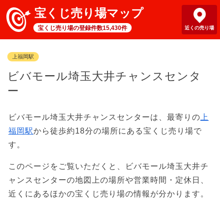
宝くじ売り場マップ
宝くじ売り場の登録件数15,430件
近くの売り場
上福岡駅
ビバモール埼玉大井チャンスセンタ
ー
ビバモール埼玉大井チャンスセンターは、最寄りの
上
福岡駅
から徒歩約18分の場所にある宝くじ売り場で
す。
このページをご覧いただくと、ビバモール埼玉大井チ
ャンスセンターの地図上の場所や営業時間・定休日、
近くにあるほかの宝くじ売り場の情報が分かります。