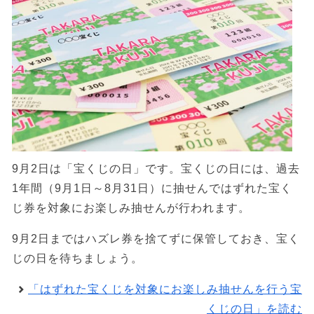
9月2日は「宝くじの日」です。宝くじの日には、過去
1年間（9月1日～8月31日）に抽せんではずれた宝く
じ券を対象にお楽しみ抽せんが行われます。
9月2日まではハズレ券を捨てずに保管しておき、宝く
じの日を待ちましょう。
「はずれた宝くじを対象にお楽しみ抽せんを行う宝
くじの日」を読む