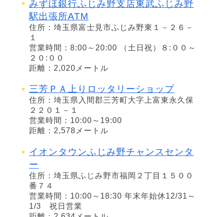
みずほ銀行ふじみ野支店東武ふじみ野
駅出張所ATM
住所：埼玉県富士見市ふじみ野東１－２６－
１
営業時間：8:00～20:00 （土日祝）８:００～
２０:００
距離：2,020メートル
三芳ＰＡ上りロッタリーショップ
住所：埼玉県入間郡三芳町大字上富東永久保
２２０１－１
営業時間：10:00～19:00
距離：2,578メートル
イオンタウンふじみ野チャンスセンタ
ー
住所：埼玉県ふじみ野市福岡２丁目１５００
番７４
営業時間：10:00～18:30 年末年始休12/31～
1/3 祝日営業
距離：2,634メートル