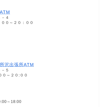
ATM
４－４
８：００～２０：００
所沢出張所ATM
４－５
:００～２０:００
00～18:00