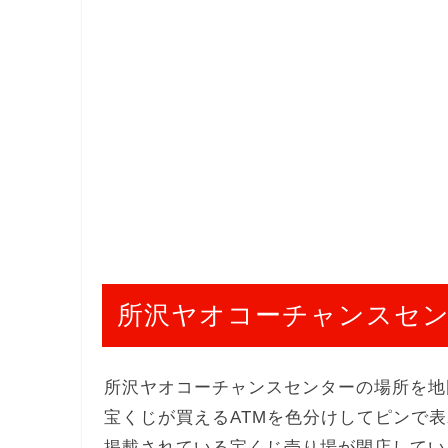
所沢ヤオコーチャンスセ
所沢ヤオコーチャンスセンターの場所を地
宝くじが買えるATMを色分けしてピンで
掲載されている宝くじ売り場が閉店してい