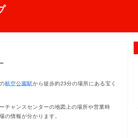
プ
ー
の
航空公園駅
から徒歩約23分の場所にある宝く
ーチャンスセンターの地図上の場所や営業時
場の情報が分かります。