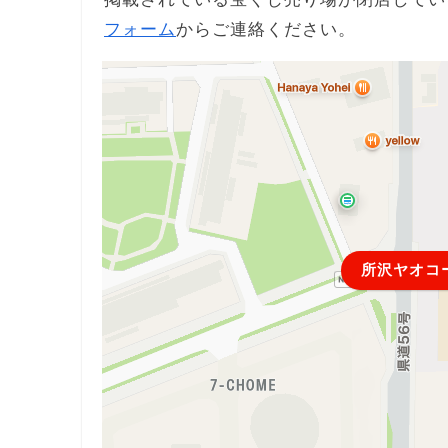
フォーム
からご連絡ください。
所沢ヤオコ