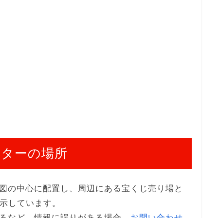
ンターの場所
図の中心に配置し、周辺にある宝くじ売り場と
表示しています。
るなど、情報に誤りがある場合、
お問い合わせ