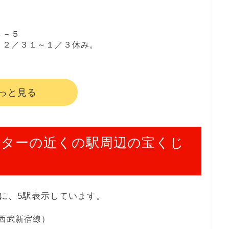
４－５
。 １２／３１～１／３休み。
っと見る
ンターの近くの駅周辺の宝くじ
に、5駅表示しています。
西武新宿線）