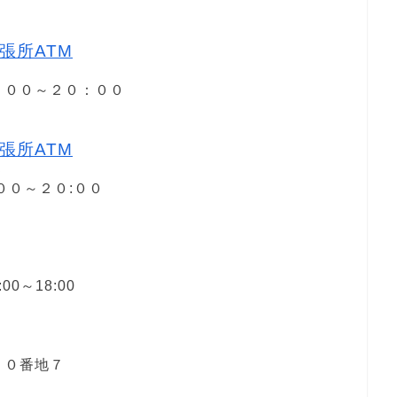
張所ATM
８：００～２０：００
張所ATM
５
:００～２０:００
00～18:00
１０番地７