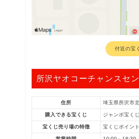
付近の宝
所沢ヤオコーチャンスセ
住所
埼玉県所沢市
購入できる宝くじ
ジャンボ宝く
宝くじ売り場の特徴
宝くじポイン
営業時間
10:00～18:30