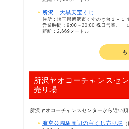
所沢 大黒天宝くじ
住所：埼玉県所沢市くすのき台１－１
営業時間：9:00～20:00 祝日営業
距離：2,669メートル
も
所沢ヤオコーチャンスセ
売り場
所沢ヤオコーチャンスセンターから近い順
航空公園駅周辺の宝くじ売り場
（