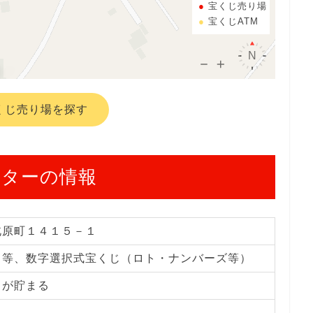
宝くじ売り場
宝くじATM
くじ売り場を探す
ンターの情報
北原町１４１５－１
じ等、数字選択式宝くじ（ロト・ナンバーズ等）
トが貯まる