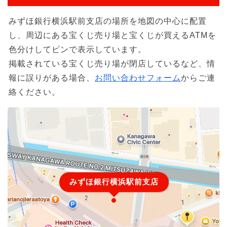
みずほ銀行横浜駅前支店の場所を地図の中心に配置
し、周辺にある宝くじ売り場と宝くじが買えるATMを
色分けしてピンで表示しています。
掲載されている宝くじ売り場が閉店しているなど、情
報に誤りがある場合、
お問い合わせフォーム
からご連
絡ください。
みずほ銀行横浜駅前支店