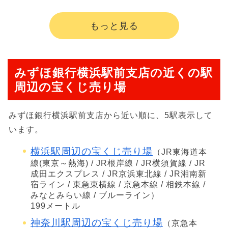
もっと見る
みずほ銀行横浜駅前支店の近くの駅
周辺の宝くじ売り場
みずほ銀行横浜駅前支店から近い順に、5駅表示して
います。
横浜駅周辺の宝くじ売り場
（JR東海道本
線(東京～熱海) / JR根岸線 / JR横須賀線 / JR
成田エクスプレス / JR京浜東北線 / JR湘南新
宿ライン / 東急東横線 / 京急本線 / 相鉄本線 /
みなとみらい線 / ブルーライン）
199メートル
神奈川駅周辺の宝くじ売り場
（京急本