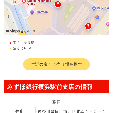
宝くじ売り場
宝くじATM
付近の宝くじ売り場を探す
みずほ銀行横浜駅前支店の情報
窓口
住所
神奈川県横浜市西区北幸１－２－１