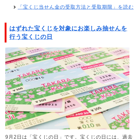
「宝くじ当せん金の受取方法と受取期限」を読む
はずれた宝くじを対象にお楽しみ抽せんを
行う宝くじの日
9月2日は「宝くじの日」です。宝くじの日には、過去