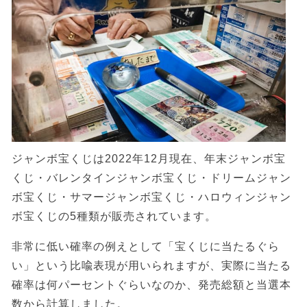
ジャンボ宝くじは2022年12月現在、年末ジャンボ宝
くじ・バレンタインジャンボ宝くじ・ドリームジャン
ボ宝くじ・サマージャンボ宝くじ・ハロウィンジャン
ボ宝くじの5種類が販売されています。
非常に低い確率の例えとして「宝くじに当たるぐら
い」という比喩表現が用いられますが、実際に当たる
確率は何パーセントぐらいなのか、発売総額と当選本
数から計算しました。