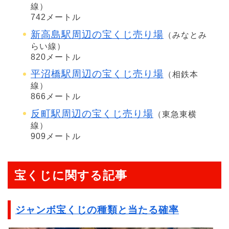
線）
742メートル
新高島駅周辺の宝くじ売り場
（みなとみ
らい線）
820メートル
平沼橋駅周辺の宝くじ売り場
（相鉄本
線）
866メートル
反町駅周辺の宝くじ売り場
（東急東横
線）
909メートル
宝くじに関する記事
ジャンボ宝くじの種類と当たる確率