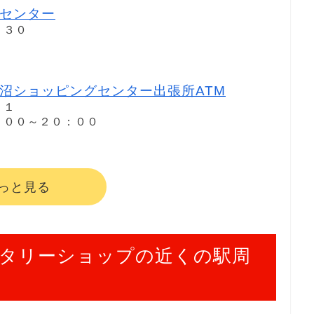
センター
－３０
沼ショッピングセンター出張所ATM
－１
８：００～２０：００
っと見る
タリーショップの近くの駅周