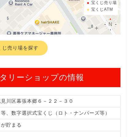
宝くじ売り場
宝くじATM
くじ売り場を探す
タリーショップの情報
花見川区幕張本郷６－２２－３０
じ等、数字選択式宝くじ（ロト・ナンバーズ等）
トが貯まる