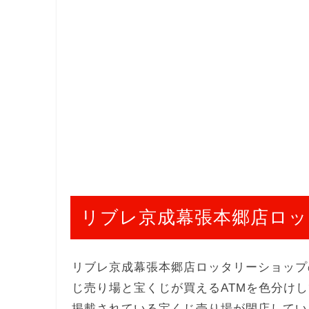
リブレ京成幕張本郷店ロッ
リブレ京成幕張本郷店ロッタリーショップ
じ売り場と宝くじが買えるATMを色分け
掲載されている宝くじ売り場が閉店してい