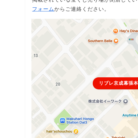
フォーム
からご連絡ください。
リブレ京成幕張