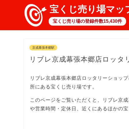
宝くじ売り場マッ
宝くじ売り場の登録件数15,430件
京成幕張本郷駅
リブレ京成幕張本郷店ロッタ
リブレ京成幕張本郷店ロッタリーショップ
所にある宝くじ売り場です。
このページをご覧いただくと、リブレ京成
や営業時間・定休日、近くにあるほかの宝