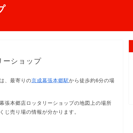
プ
リーショップ
は、最寄りの
京成幕張本郷駅
から徒歩約6分の場
幕張本郷店ロッタリーショップの地図上の場所
くじ売り場の情報が分かります。