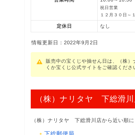
祝日営業
１２月３０日～
定休日
なし
情報更新日：2022年9月2日
販売中の宝くじや抽せん日は、（株）
くか宝くじ公式サイトをご確認くださ
（株）ナリタヤ 下総滑川
（株）ナリタヤ 下総滑川店から近い順に
下総郵便局