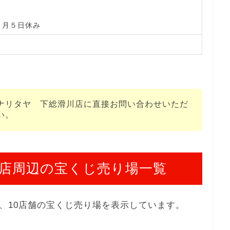
１月５日休み
ナリタヤ 下総滑川店に直接お問い合わせいただ
い。
店周辺の宝くじ売り場一覧
、10店舗の宝くじ売り場を表示しています。