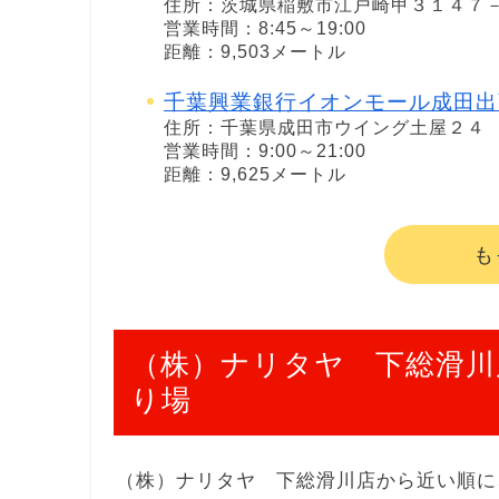
住所：茨城県稲敷市江戸崎甲３１４７
営業時間：8:45～19:00
距離：9,503メートル
千葉興業銀行イオンモール成田出
住所：千葉県成田市ウイング土屋２４
営業時間：9:00～21:00
距離：9,625メートル
も
（株）ナリタヤ 下総滑川
り場
（株）ナリタヤ 下総滑川店から近い順に