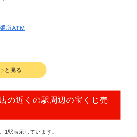
－１
張所ATM
っと見る
店の近くの駅周辺の宝くじ売
、1駅表示しています。