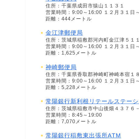
住所：千葉県成田市猿山１１３１
営業時間：9:00～16:00 １２月３
距離：444メートル
金江津郵便局
住所：茨城県稲敷郡河内町金江津５１
営業時間：9:00～16:00 １２月３
距離：1,625メートル
神崎郵便局
住所：千葉県香取郡神崎町神崎本宿１
営業時間：9:00～16:00 １２月３
距離：5,228メートル
常陽銀行新利根リテールステーシ
住所：茨城県稲敷市中山後畑４３７６
営業時間：8:45～19:00
距離：7,070メートル
常陽銀行稲敷東出張所ATM