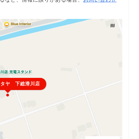
リタヤ 下総滑川店