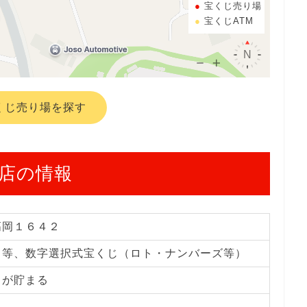
宝くじ売り場
宝くじATM
くじ売り場を探す
店の情報
高岡１６４２
じ等、数字選択式宝くじ（ロト・ナンバーズ等）
トが貯まる