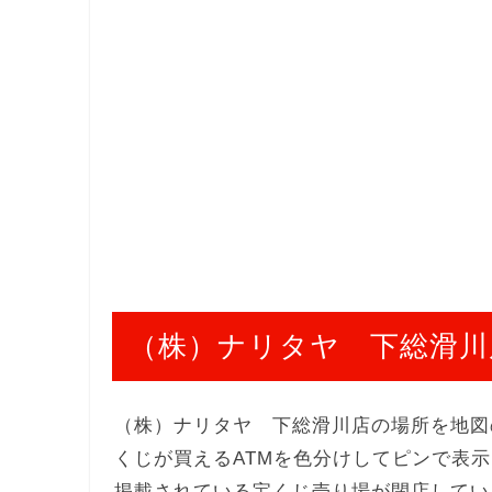
（株）ナリタヤ 下総滑川
（株）ナリタヤ 下総滑川店の場所を地図
くじが買えるATMを色分けしてピンで表
掲載されている宝くじ売り場が閉店してい