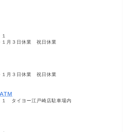
９１
１日～１月３日休業 祝日休業
１日～１月３日休業 祝日休業
ATM
－１ タイヨー江戸崎店駐車場内