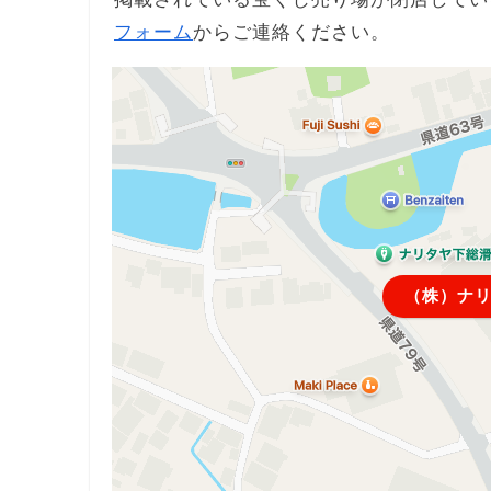
フォーム
からご連絡ください。
（株）ナ