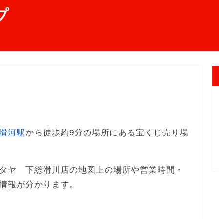
プ
滑河駅
から徒歩約9分の場所にある宝くじ売り場
タヤ 下総滑川店の地図上の場所や営業時間・
情報が分かります。