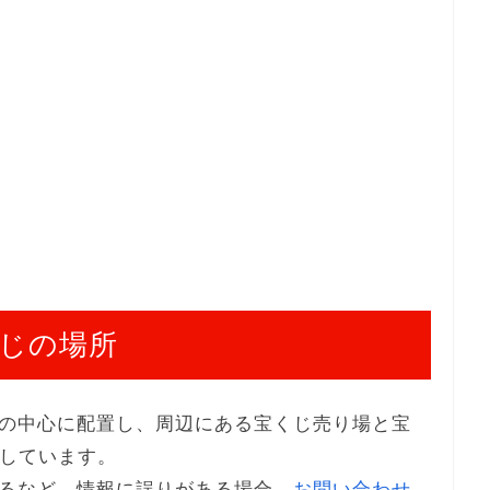
じの場所
の中心に配置し、周辺にある宝くじ売り場と宝
示しています。
るなど、情報に誤りがある場合、
お問い合わせ