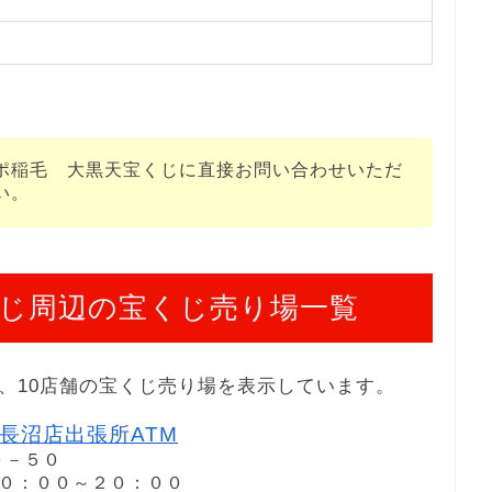
ポ稲毛 大黒天宝くじに直接お問い合わせいただ
い。
じ周辺の宝くじ売り場一覧
、10店舗の宝くじ売り場を表示しています。
長沼店出張所ATM
０－５０
）１０：００～２０：００