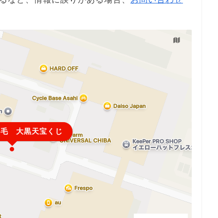
稲毛 大黒天宝くじ