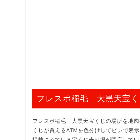
フレスポ稲毛 大黒天宝く
フレスポ稲毛 大黒天宝くじの場所を地図
くじが買えるATMを色分けしてピンで表
掲載されている宝くじ売り場が閉店してい