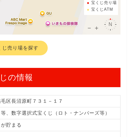
宝くじ売り場
宝くじATM
くじ売り場を探す
じの情報
稲毛区長沼原町７３１－１７
じ等、数字選択式宝くじ（ロト・ナンバーズ等）
トが貯まる