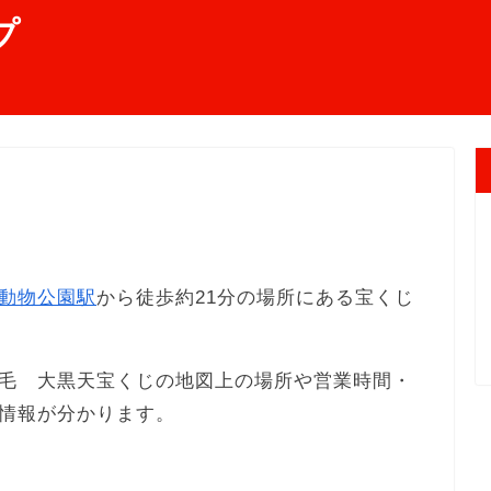
プ
動物公園駅
から徒歩約21分の場所にある宝くじ
毛 大黒天宝くじの地図上の場所や営業時間・
情報が分かります。