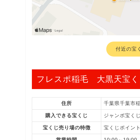
付近の宝
フレスポ稲毛 大黒天宝く
住所
千葉県千葉市
購入できる宝くじ
ジャンボ宝く
宝くじ売り場の特徴
宝くじポイン
営業時間
10:00～19:00