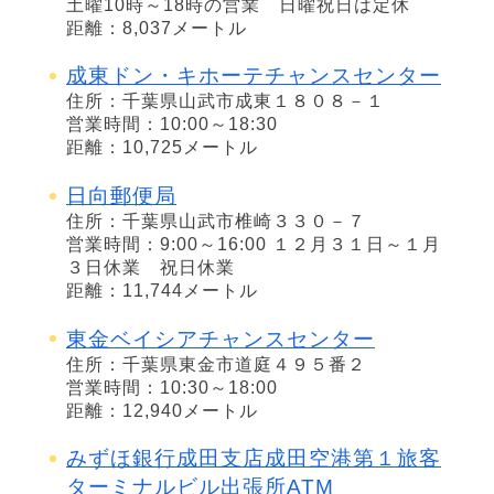
土曜10時～18時の営業 日曜祝日は定休
距離：8,037メートル
成東ドン・キホーテチャンスセンター
住所：千葉県山武市成東１８０８－１
営業時間：10:00～18:30
距離：10,725メートル
日向郵便局
住所：千葉県山武市椎崎３３０－７
営業時間：9:00～16:00 １２月３１日～１月
３日休業 祝日休業
距離：11,744メートル
東金ベイシアチャンスセンター
住所：千葉県東金市道庭４９５番２
営業時間：10:30～18:00
距離：12,940メートル
みずほ銀行成田支店成田空港第１旅客
ターミナルビル出張所ATM