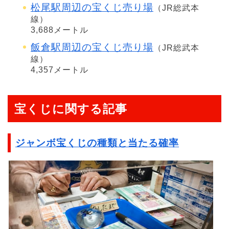
松尾駅周辺の宝くじ売り場
（JR総武本
線）
3,688メートル
飯倉駅周辺の宝くじ売り場
（JR総武本
線）
4,357メートル
宝くじに関する記事
ジャンボ宝くじの種類と当たる確率