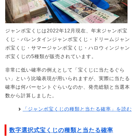
ジャンボ宝くじは2022年12月現在、年末ジャンボ宝
くじ・バレンタインジャンボ宝くじ・ドリームジャン
ボ宝くじ・サマージャンボ宝くじ・ハロウィンジャン
ボ宝くじの5種類が販売されています。
非常に低い確率の例えとして「宝くじに当たるぐら
い」という比喩表現が用いられますが、実際に当たる
確率は何パーセントぐらいなのか、発売総額と当選本
数から計算しました。
「ジャンボ宝くじの種類と当たる確率」を読む
数字選択式宝くじの種類と当たる確率