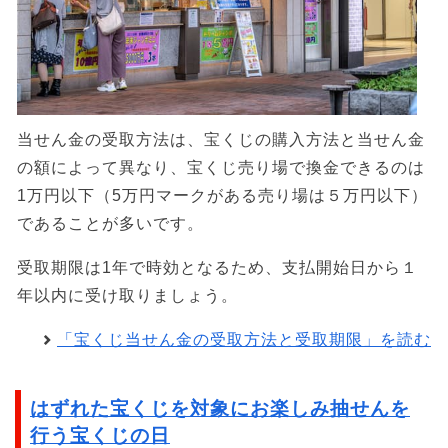
当せん金の受取方法は、宝くじの購入方法と当せん金
の額によって異なり、宝くじ売り場で換金できるのは
1万円以下（5万円マークがある売り場は５万円以下）
であることが多いです。
受取期限は1年で時効となるため、支払開始日から１
年以内に受け取りましょう。
「宝くじ当せん金の受取方法と受取期限」を読む
はずれた宝くじを対象にお楽しみ抽せんを
行う宝くじの日