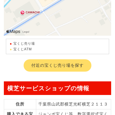
宝くじ売り場
宝くじATM
付近の宝くじ売り場を探す
横芝サービスショップの情報
住所
千葉県山武郡横芝光町横芝２１１３
購入できる宝
ジャンボ宝くじ等、数字選択式宝く