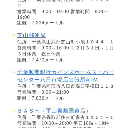
２
営業時間：9:00～19:00 営業時間 8:30～
19:00
距離：7,334メートル
芝山郵便局
住所：千葉県山武郡芝山町小池１０４４－１
営業時間：9:00～16:00 １２月３１日～１月
３日休業 祝日休業
距離：7,470メートル
千葉興業銀行カインズホームスーパー
センター八日市場店出張所ATM
住所：千葉県匝瑳市八日市場口字横田１１８
営業時間：8:00～21:00
距離：7,836メートル
ＢＡＳＨ（平山書舗国道店）
住所：千葉県香取郡多古町多古１１０１－１
営業時間：10:00～20:00 平日10時～19時