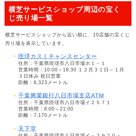
横芝サービスショップ周辺の宝く
じ売り場一覧
横芝サービスショップから近い順に、10店舗の宝くじ
売り場を表示しています。
匝瑳カスミチャンスセンター
住所：千葉県匝瑳市八日市場ホ１－１
営業時間：10:00～18:30 １２月３１日～１月
３日休み 祝日営業
距離：6,323メートル
千葉興業銀行八日市場支店ATM
住所：千葉県匝瑳市八日市場イ２５７１
営業時間：8:00～21:00
距離：7,170メートル
天下堂
住所：千葉県匝瑳市八日市場イ－２９２０－