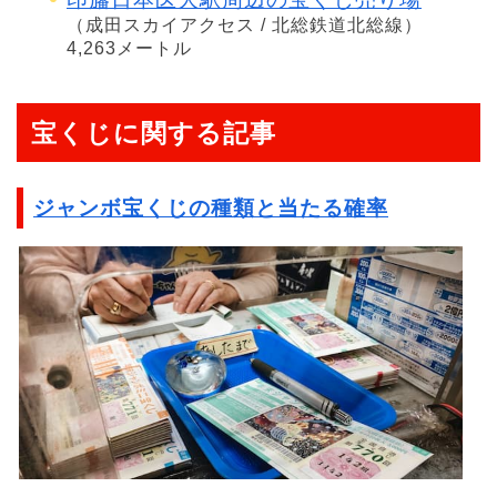
（成田スカイアクセス / 北総鉄道北総線）
4,263メートル
宝くじに関する記事
ジャンボ宝くじの種類と当たる確率