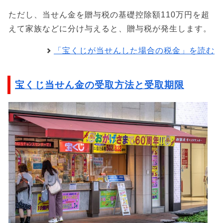
ただし、当せん金を贈与税の基礎控除額110万円を超
えて家族などに分け与えると、贈与税が発生します。
「宝くじが当せんした場合の税金」を読む
宝くじ当せん金の受取方法と受取期限