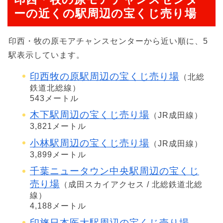
ーの近くの駅周辺の宝くじ売り場
印西・牧の原モアチャンスセンターから近い順に、5
駅表示しています。
印西牧の原駅周辺の宝くじ売り場
（北総
鉄道北総線）
543メートル
木下駅周辺の宝くじ売り場
（JR成田線）
3,821メートル
小林駅周辺の宝くじ売り場
（JR成田線）
3,899メートル
千葉ニュータウン中央駅周辺の宝くじ
売り場
（成田スカイアクセス / 北総鉄道北総
線）
4,188メートル
印旛日本医大駅周辺の宝くじ売り場