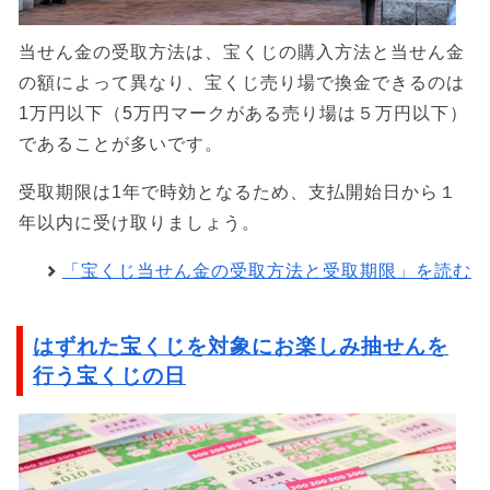
当せん金の受取方法は、宝くじの購入方法と当せん金
の額によって異なり、宝くじ売り場で換金できるのは
1万円以下（5万円マークがある売り場は５万円以下）
であることが多いです。
受取期限は1年で時効となるため、支払開始日から１
年以内に受け取りましょう。
「宝くじ当せん金の受取方法と受取期限」を読む
はずれた宝くじを対象にお楽しみ抽せんを
行う宝くじの日