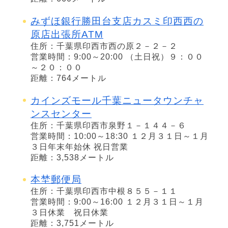
みずほ銀行勝田台支店カスミ印西西の
原店出張所ATM
住所：千葉県印西市西の原２－２－２
営業時間：9:00～20:00 （土日祝）９：００
～２０：００
距離：764メートル
カインズモール千葉ニュータウンチャ
ンスセンター
住所：千葉県印西市泉野１－１４４－６
営業時間：10:00～18:30 １２月３１日～１月
３日年末年始休 祝日営業
距離：3,538メートル
本埜郵便局
住所：千葉県印西市中根８５５－１１
営業時間：9:00～16:00 １２月３１日～１月
３日休業 祝日休業
距離：3,751メートル