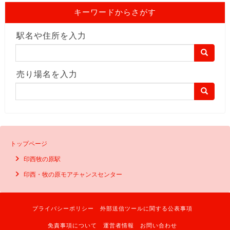
キーワードからさがす
駅名や住所を入力
売り場名を入力
トップページ
印西牧の原駅
印西・牧の原モアチャンスセンター
プライバシーポリシー
外部送信ツールに関する公表事項
免責事項について
運営者情報
お問い合わせ