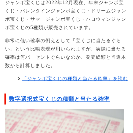
ジャンボ宝くじは2022年12月現在、年末ジャンボ宝
くじ・バレンタインジャンボ宝くじ・ドリームジャン
ボ宝くじ・サマージャンボ宝くじ・ハロウィンジャン
ボ宝くじの5種類が販売されています。
非常に低い確率の例えとして「宝くじに当たるぐら
い」という比喩表現が用いられますが、実際に当たる
確率は何パーセントぐらいなのか、発売総額と当選本
数から計算しました。
「ジャンボ宝くじの種類と当たる確率」を読む
数字選択式宝くじの種類と当たる確率