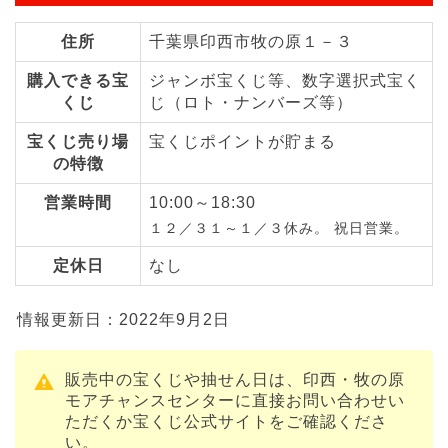
住所
千葉県印西市牧の原１－３
購入できる宝
ジャンボ宝くじ等、数字選択式宝く
くじ
じ（ロト・ナンバーズ等）
宝くじ売り場
宝くじポイントが貯まる
の特徴
営業時間
10:00～18:30
１２／３１～１／３休み。 祝日営業。
定休日
なし
情報更新日：2022年9月2日
販売中の宝くじや抽せん日は、印西・牧の原
モアチャンスセンターに直接お問い合わせい
ただくか宝くじ公式サイトをご確認くださ
い。