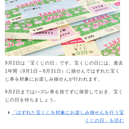
9月2日は「宝くじの日」です。宝くじの日には、過去
1年間（9月1日～8月31日）に抽せんではずれた宝く
じ券を対象にお楽しみ抽せんが行われます。
9月2日まではハズレ券を捨てずに保管しておき、宝く
じの日を待ちましょう。
「はずれた宝くじを対象にお楽しみ抽せんを行う宝
くじの日」を読む