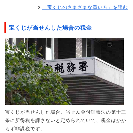
「宝くじのさまざまな買い方」を読む
宝くじが当せんした場合の税金
宝くじが当せんした場合、当せん金付証票法の第十三
条に所得税を課さないと定められていて、税金はかか
らず非課税です。