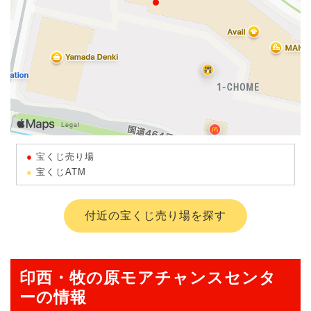
宝くじ売り場
宝くじATM
付近の宝くじ売り場を探す
印西・牧の原モアチャンスセンタ
ーの情報