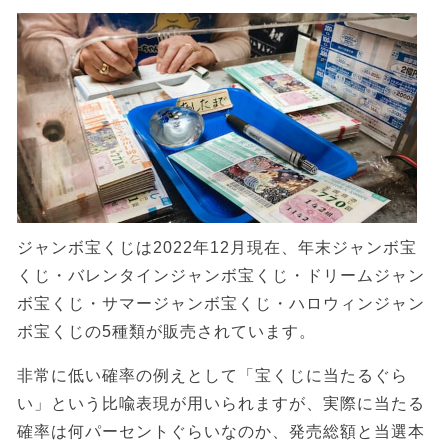
ジャンボ宝くじは2022年12月現在、年末ジャンボ宝
くじ・バレンタインジャンボ宝くじ・ドリームジャン
ボ宝くじ・サマージャンボ宝くじ・ハロウィンジャン
ボ宝くじの5種類が販売されています。
非常に低い確率の例えとして「宝くじに当たるぐら
い」という比喩表現が用いられますが、実際に当たる
確率は何パーセントぐらいなのか、発売総額と当選本