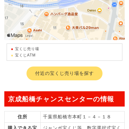
宝くじ売り場
宝くじATM
付近の宝くじ売り場を探す
京成船橋チャンスセンターの情報
住所
千葉県船橋市本町１－４－１８
購入できる宝
ジャンボ宝くじ等、数字選択式宝く