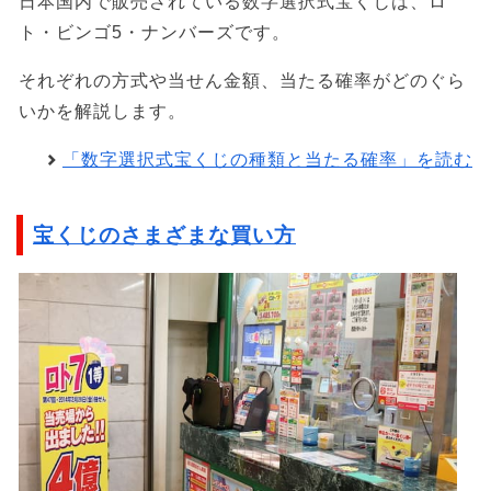
日本国内で販売されている数字選択式宝くじは、ロ
ト・ビンゴ5・ナンバーズです。
それぞれの方式や当せん金額、当たる確率がどのぐら
いかを解説します。
「数字選択式宝くじの種類と当たる確率」を読む
宝くじのさまざまな買い方