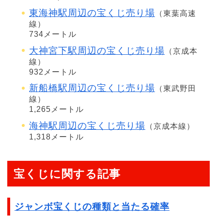
東海神駅周辺の宝くじ売り場
（東葉高速
線）
734メートル
大神宮下駅周辺の宝くじ売り場
（京成本
線）
932メートル
新船橋駅周辺の宝くじ売り場
（東武野田
線）
1,265メートル
海神駅周辺の宝くじ売り場
（京成本線）
1,318メートル
宝くじに関する記事
ジャンボ宝くじの種類と当たる確率