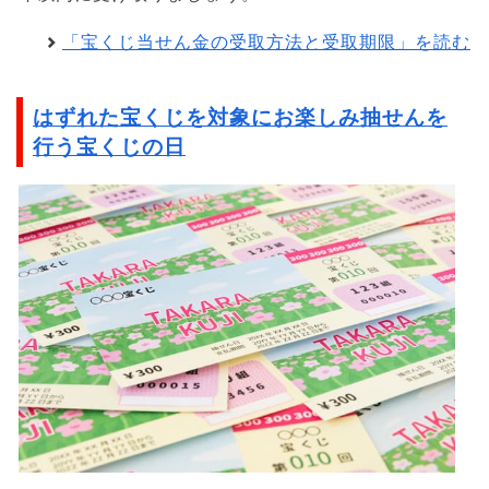
「宝くじ当せん金の受取方法と受取期限」を読む
はずれた宝くじを対象にお楽しみ抽せんを
行う宝くじの日