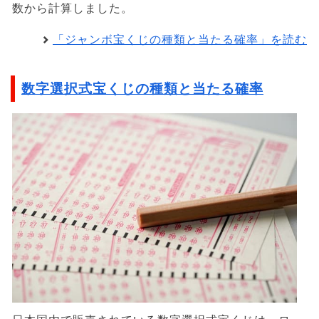
数から計算しました。
「ジャンボ宝くじの種類と当たる確率」を読む
数字選択式宝くじの種類と当たる確率